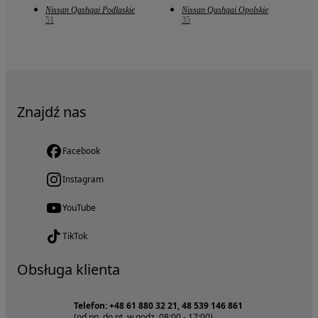
Nissan Qashqai Podlaskie
Nissan Qashqai Opolskie
51
35
Znajdź nas
Facebook
Instagram
YouTube
TikTok
Obsługa klienta
Telefon: +48 61 880 32 21, 48 539 146 861
(od pn. do pt. w godz. 08:00 - 17:00)