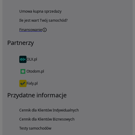
Umowa kupna sprzedaży
Ile jest wart Twój samochód?
Finansowanie
Partnerzy
OLX.pl
Otodom.pl
Fixly.pl
Przydatne informacje
Cennik dla Klientów Indywidualnych
Cennik dla Klientów Biznesowych
Testy samochodów