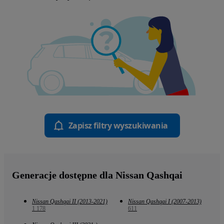
Zapisz filtry wyszukiwania
Generacje dostępne dla Nissan Qashqai
Nissan Qashqai II (2013-2021)
Nissan Qashqai I (2007-2013)
1 178
611