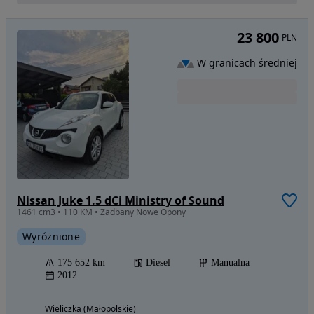
23 800
PLN
W granicach średniej
Nissan Juke 1.5 dCi Ministry of Sound
1461 cm3 • 110 KM • Zadbany Nowe Opony
Wyróżnione
175 652 km
Diesel
Manualna
2012
Wieliczka (Małopolskie)