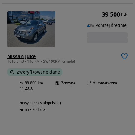
39 500
PLN
Poniżej średniej
Nissan Juke
1618 cm3 • 190 KM • SV, 190KM Kanada!
Zweryfikowane dane
88 800 km
Benzyna
Automatyczna
2016
Nowy Sącz (Małopolskie)
Firma • Podbite