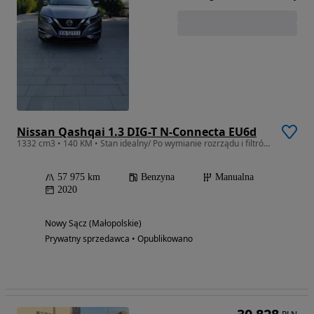
Nissan Qashqai 1.3 DIG-T N-Connecta EU6d
1332 cm3 • 140 KM • Stan idealny/ Po wymianie rozrządu i filtrów/ bogata wersja/
57 975 km
Benzyna
Manualna
2020
Nowy Sącz (Małopolskie)
Prywatny sprzedawca • Opublikowano