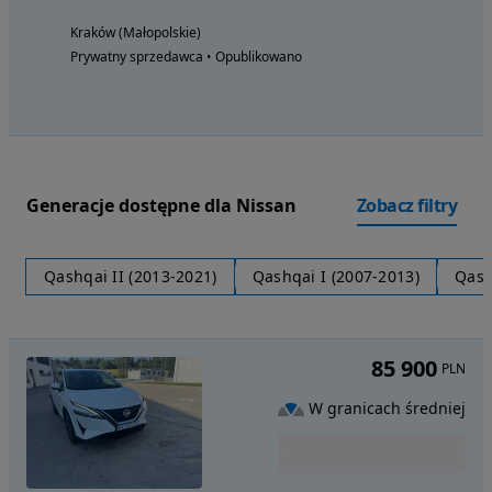
Kraków (Małopolskie)
Prywatny sprzedawca • Opublikowano
Generacje dostępne dla Nissan
Zobacz filtry
Qashqai II (2013-2021)
Qashqai I (2007-2013)
Qash
85 900
PLN
W granicach średniej