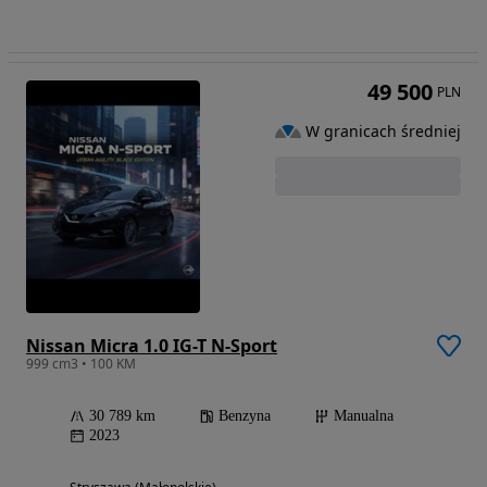
49 500
PLN
W granicach średniej
Nissan Micra 1.0 IG-T N-Sport
999 cm3 • 100 KM
30 789 km
Benzyna
Manualna
2023