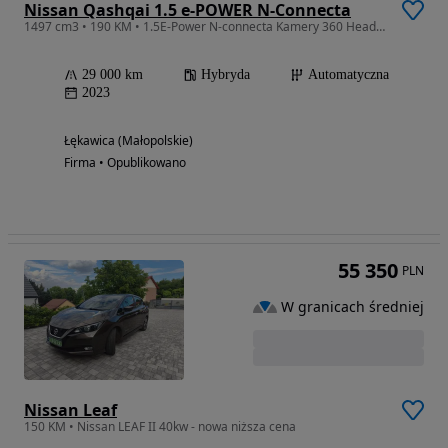
Nissan Qashqai 1.5 e-POWER N-Connecta
1497 cm3 • 190 KM • 1.5E-Power N-connecta Kamery 360 Head-up
29 000 km
Hybryda
Automatyczna
2023
Łękawica (Małopolskie)
Firma • Opublikowano
55 350
PLN
W granicach średniej
Nissan Leaf
150 KM • Nissan LEAF II 40kw - nowa niższa cena