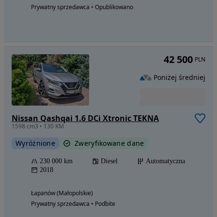
Prywatny sprzedawca • Opublikowano
42 500
PLN
Poniżej średniej
Nissan Qashqai 1.6 DCi Xtronic TEKNA
1598 cm3 • 130 KM
Wyróżnione
Zweryfikowane dane
230 000 km
Diesel
Automatyczna
2018
Łapanów (Małopolskie)
Prywatny sprzedawca • Podbite