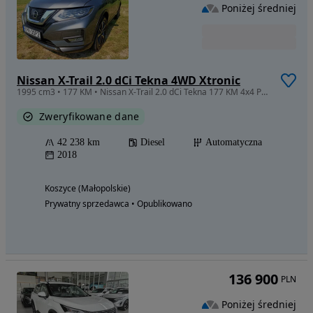
Poniżej średniej
Nissan X-Trail 2.0 dCi Tekna 4WD Xtronic
1995 cm3 • 177 KM • Nissan X-Trail 2.0 dCi Tekna 177 KM 4x4 Panorama Kamera 360° Skóra Ful
Zweryfikowane dane
42 238 km
Diesel
Automatyczna
2018
Koszyce (Małopolskie)
Prywatny sprzedawca • Opublikowano
136 900
PLN
Poniżej średniej