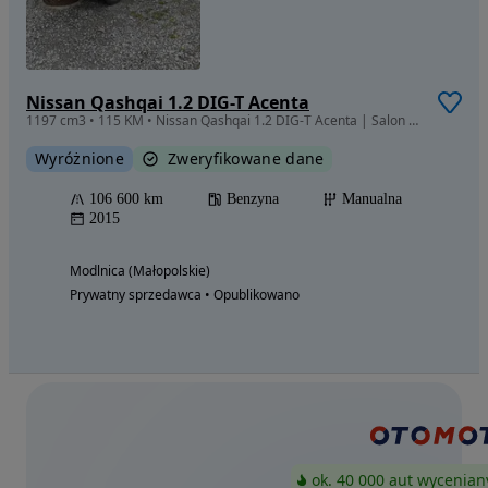
Nissan Qashqai 1.2 DIG-T Acenta
1197 cm3 • 115 KM • Nissan Qashqai 1.2 DIG-T Acenta | Salon PL
Wyróżnione
Zweryfikowane dane
106 600 km
Benzyna
Manualna
2015
Modlnica (Małopolskie)
Prywatny sprzedawca • Opublikowano
ok. 40 000 aut wycenian