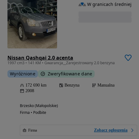
W granicach średniej
Nissan Qashqai 2.0 acenta
1997 cm3 • 141 KM • Gwarancja__Zarejestrowany 2.0 benzyna
Wyróżnione
Zweryfikowane dane
172 690 km
Benzyna
Manualna
2008
Brzesko (Małopolskie)
Firma • Podbite
Zobacz ogłoszenia
Firma