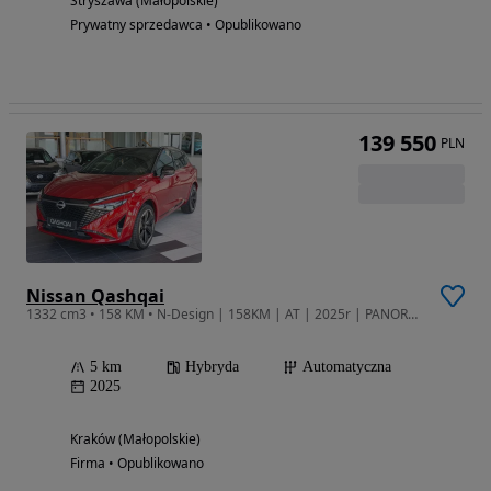
Stryszawa (Małopolskie)
Prywatny sprzedawca • Opublikowano
139 550
PLN
Nissan Qashqai
1332 cm3 • 158 KM • N-Design | 158KM | AT | 2025r | PANORAMA
5 km
Hybryda
Automatyczna
2025
Kraków (Małopolskie)
Firma • Opublikowano