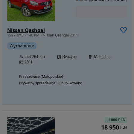
Nissan Qashqai
1997 cm3 • 140 KM • Nissan Qashqai 2011
Wyróżnione
244 264 km
Benzyna
Manualna
2011
Krzeszowice (Małopolskie)
Prywatny sprzedawca • Opublikowano
-
1 000 PLN
18 950
PLN