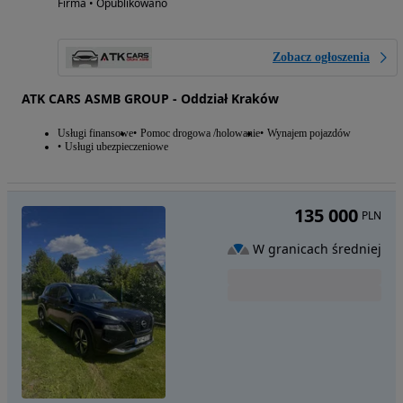
Firma • Opublikowano
Zobacz ogłoszenia
ATK CARS ASMB GROUP - Oddział Kraków
Usługi finansowe
Pomoc drogowa /holowanie
Wynajem pojazdów
Usługi ubezpieczeniowe
135 000
PLN
W granicach średniej