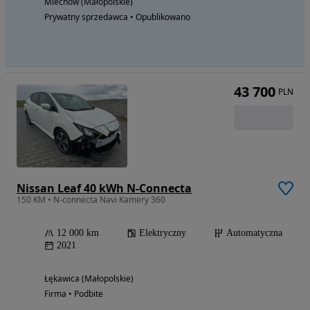
Miechów (Małopolskie)
Prywatny sprzedawca • Opublikowano
43 700
PLN
Nissan Leaf 40 kWh N-Connecta
150 KM • N-connecta Navi Kamery 360
12 000 km
Elektryczny
Automatyczna
2021
Łękawica (Małopolskie)
Firma • Podbite