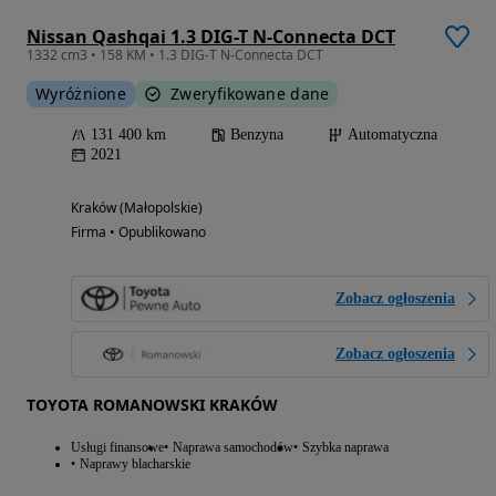
Nissan Qashqai 1.3 DIG-T N-Connecta DCT
1332 cm3 • 158 KM • 1.3 DIG-T N-Connecta DCT
Wyróżnione
Zweryfikowane dane
131 400 km
Benzyna
Automatyczna
2021
Kraków (Małopolskie)
Firma • Opublikowano
Zobacz ogłoszenia
Zobacz ogłoszenia
TOYOTA ROMANOWSKI KRAKÓW
Usługi finansowe
Naprawa samochodów
Szybka naprawa
Naprawy blacharskie