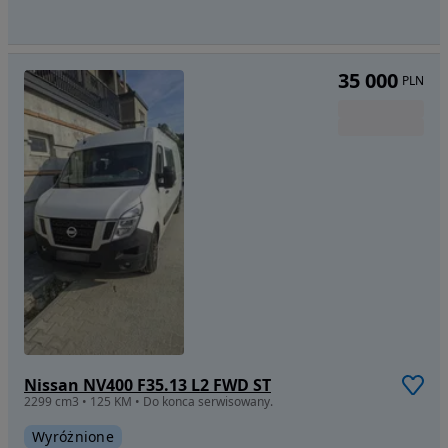
35 000
PLN
Nissan NV400 F35.13 L2 FWD ST
2299 cm3 • 125 KM • Do konca serwisowany.
Wyróżnione