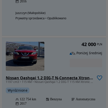
2016
Juszczyn (Małopolskie)
Prywatny sprzedawca • Opublikowano
42 000
PLN
Poniżej średniej
Nissan Qashqai 1.2 DIG-T N-Connecta Xtronic EU6
1197 cm3 • 115 KM • Nissan Qashqai 1.2 DIG-T 115 KM Xtronic | LPG | Automat | 2017 |
Wyróżnione
122 754 km
Benzyna
Automatyczna
2017