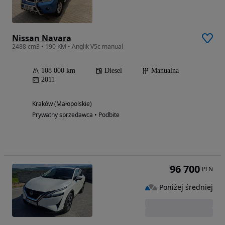
Nissan Navara
2488 cm3 • 190 KM • Anglik V5c manual
108 000 km
Diesel
Manualna
2011
Kraków (Małopolskie)
Prywatny sprzedawca • Podbite
96 700
PLN
Poniżej średniej