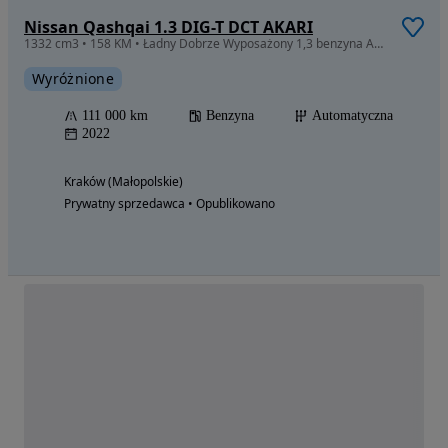
Nissan Qashqai 1.3 DIG-T DCT AKARI
1332 cm3 • 158 KM • Ładny Dobrze Wyposażony 1,3 benzyna Automat Headup i inne
Wyróżnione
111 000 km
Benzyna
Automatyczna
2022
Kraków (Małopolskie)
Prywatny sprzedawca • Opublikowano