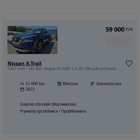
59 000
PLN
Nissan X-Trail
1497 cm3 • 163 KM • Rogue SV AWD 1.5 201 KM auto w Polsce
51 000 km
Benzyna
Automatyczna
2023
Gołymin-Ośrodek (Mazowieckie)
Prywatny sprzedawca • Opublikowano