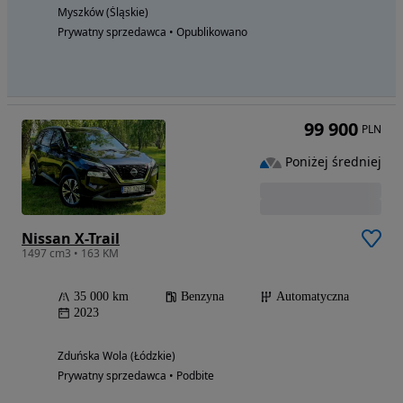
Myszków (Śląskie)
Prywatny sprzedawca • Opublikowano
99 900
PLN
Poniżej średniej
Nissan X-Trail
1497 cm3 • 163 KM
35 000 km
Benzyna
Automatyczna
2023
Zduńska Wola (Łódzkie)
Prywatny sprzedawca • Podbite