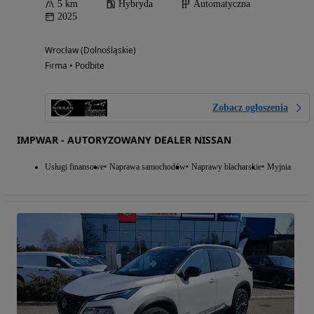
5 km
Hybryda
Automatyczna
2025
Wrocław (Dolnośląskie)
Firma • Podbite
Zobacz ogłoszenia
IMPWAR - AUTORYZOWANY DEALER NISSAN
Usługi finansowe
Naprawa samochodów
Naprawy blacharskie
Myjnia