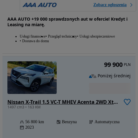
Zobacz ogłoszenia
AAA AUTO +19 000 sprawdzonych aut w ofercie! Kredyt i
Leasing na miarę.
Usługi finansowe
Przegląd techniczny
Usługi ubezpieczeniowe
Dostawa do domu
99 900
PLN
Poniżej średniej
Nissan X-Trail 1.5 VC-T MHEV Acenta 2WD Xtronic 7os
1497 cm3 • 163 KM
56 800 km
Benzyna
Automatyczna
2023