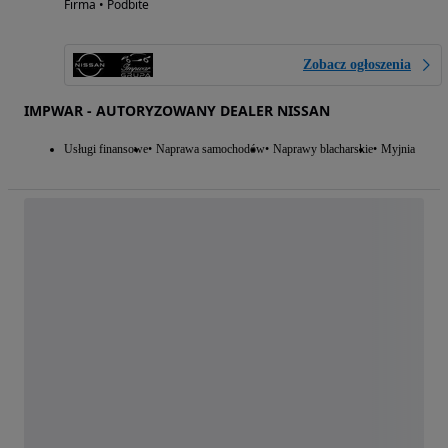
Firma • Podbite
Zobacz ogłoszenia
IMPWAR - AUTORYZOWANY DEALER NISSAN
Usługi finansowe
Naprawa samochodów
Naprawy blacharskie
Myjnia