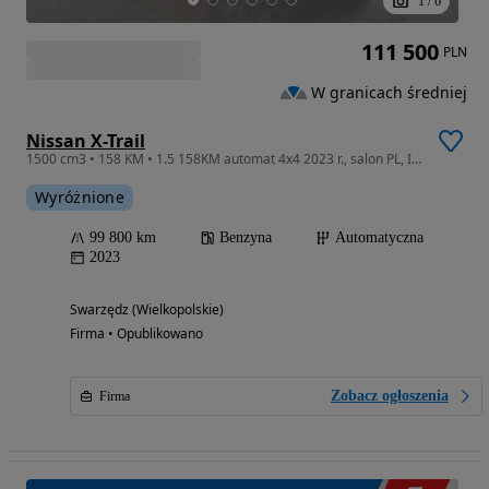
1
/
6
111 500
PLN
W granicach średniej
Nissan X-Trail
1500 cm3 • 158 KM • 1.5 158KM automat 4x4 2023 r., salon PL, I właściciel
Wyróżnione
99 800 km
Benzyna
Automatyczna
2023
Swarzędz (Wielkopolskie)
Firma • Opublikowano
Zobacz ogłoszenia
Firma