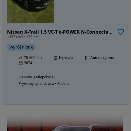
Nissan X-Trail 1.5 VC-T e-POWER N-Connecta e-4ORCE
1497 cm3 • 158 KM
Wyróżnione
78 800 km
Hybryda
Automatyczna
2024
Siepraw (Małopolskie)
Prywatny sprzedawca • Podbite