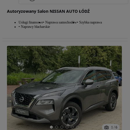
Autoryzowany Salon NISSAN AUTO ŁÓDŹ
Usługi finansowe
Naprawa samochodów
Szybka naprawa
Naprawy blacharskie
1
/
6