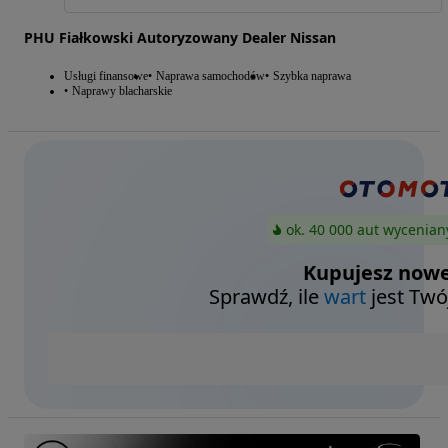
PHU Fiałkowski Autoryzowany Dealer Nissan
Usługi finansowe
Naprawa samochodów
Szybka naprawa
Naprawy blacharskie
ok. 40 000 aut wycenian
Kupujesz nowe
Sprawdź, ile
wart
jest Twó