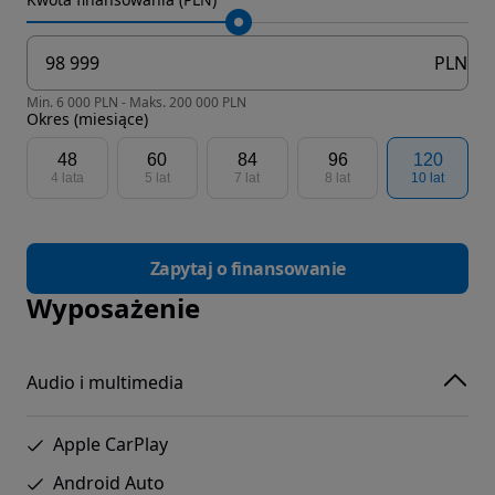
PLN
Min. 6 000 PLN - Maks. 200 000 PLN
Okres (miesiące)
48
60
84
96
120
4 lata
5 lat
7 lat
8 lat
10 lat
Zapytaj o finansowanie
Wyposażenie
Audio i multimedia
Apple CarPlay
Android Auto