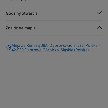
Godziny otwarcia
Znajdź na mapie
Aleja Za Remizą 38A, Dąbrowa Górnicza, Polska -
42-530 Dąbrowa Górnicza, Śląskie (Polska)