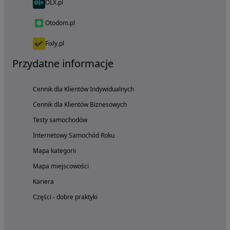
OLX.pl
Otodom.pl
Fixly.pl
Przydatne informacje
Cennik dla Klientów Indywidualnych
Cennik dla Klientów Biznesowych
Testy samochodów
Internetowy Samochód Roku
Mapa kategorii
Mapa miejscowości
Kariera
Części - dobre praktyki