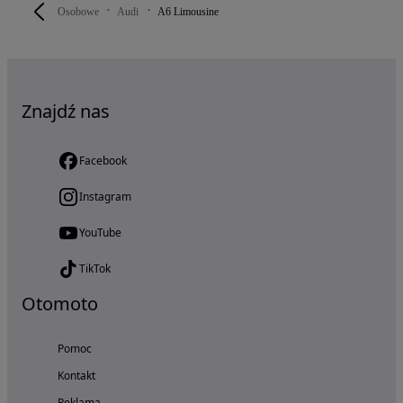
Osobowe
Audi
A6 Limousine
Znajdź nas
Facebook
Instagram
YouTube
TikTok
Otomoto
Pomoc
Kontakt
Reklama