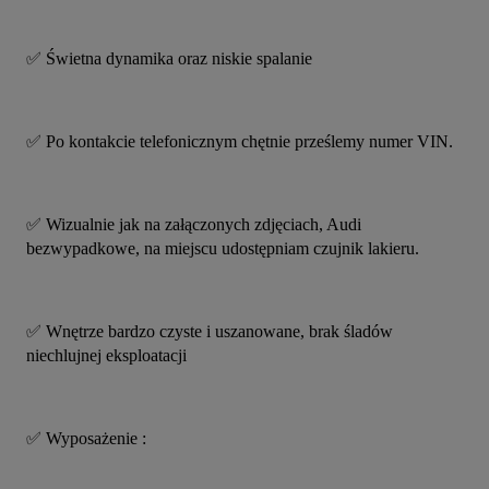
✅️ Świetna dynamika oraz niskie spalanie
✅️ Po kontakcie telefonicznym chętnie prześlemy numer VIN.
✅️ Wizualnie jak na załączonych zdjęciach, Audi 
bezwypadkowe, na miejscu udostępniam czujnik lakieru.
✅️ Wnętrze bardzo czyste i uszanowane, brak śladów 
niechlujnej eksploatacji
✅️ Wyposażenie :