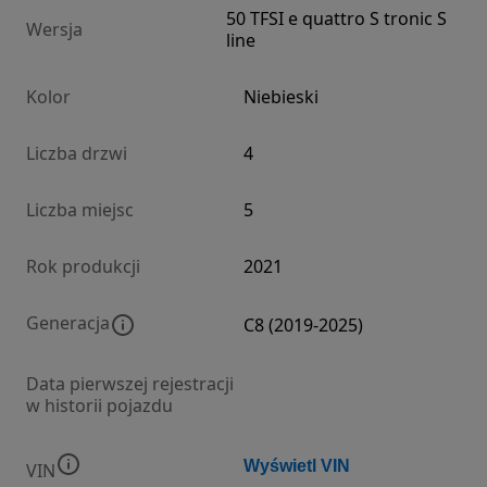
50 TFSI e quattro S tronic S
Wersja
line
Kolor
Niebieski
Liczba drzwi
4
Liczba miejsc
5
Rok produkcji
2021
Generacja
C8 (2019-2025)
Data pierwszej rejestracji
w historii pojazdu
Wyświetl VIN
VIN