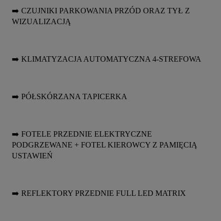
➡️ CZUJNIKI PARKOWANIA PRZÓD ORAZ TYŁ Z 
WIZUALIZACJĄ
➡️ KLIMATYZACJA AUTOMATYCZNA 4-STREFOWA
➡️ PÓŁSKÓRZANA TAPICERKA
➡️ FOTELE PRZEDNIE ELEKTRYCZNE 
PODGRZEWANE + FOTEL KIEROWCY Z PAMIĘCIĄ 
USTAWIEŃ
➡️ REFLEKTORY PRZEDNIE FULL LED MATRIX