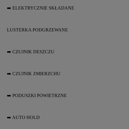
➡️ ELEKTRYCZNIE SKŁADANE
LUSTERKA PODGRZEWANE
➡️ CZUJNIK DESZCZU
➡️ CZUJNIK ZMIERZCHU
➡️ PODUSZKI POWIETRZNE
➡️ AUTO HOLD