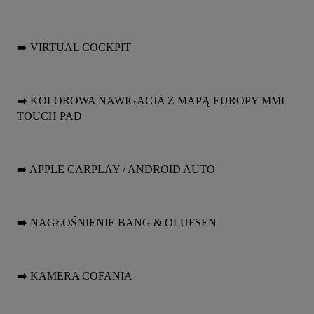
➡️ VIRTUAL COCKPIT
➡️ KOLOROWA NAWIGACJA Z MAPĄ EUROPY MMI 
TOUCH PAD
➡️ APPLE CARPLAY / ANDROID AUTO
➡️ NAGŁOŚNIENIE BANG & OLUFSEN
➡️ KAMERA COFANIA