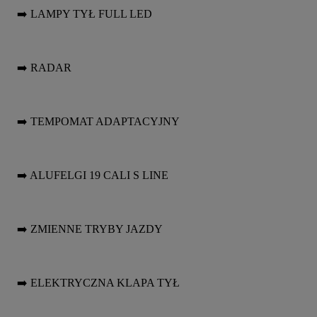
➡️ LAMPY TYŁ FULL LED
➡️ RADAR
➡️ TEMPOMAT ADAPTACYJNY
➡️ ALUFELGI 19 CALI S LINE
➡️ ZMIENNE TRYBY JAZDY
➡️ ELEKTRYCZNA KLAPA TYŁ