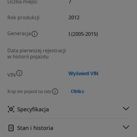
Liczba miejsc
7
Rok produkcji
2012
Generacja
I (2005-2015)
Data pierwszej rejestracji
w historii pojazdu
Wyświetl VIN
VIN
Kup ten pojazd na raty
Oblicz
Specyfikacja
Stan i historia