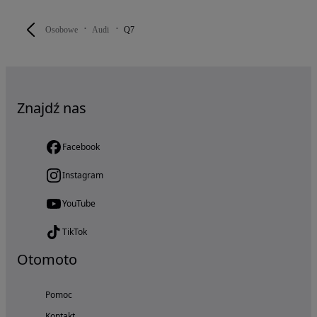
Osobowe
Audi
Q7
Znajdź nas
Facebook
Instagram
YouTube
TikTok
Otomoto
Pomoc
Kontakt