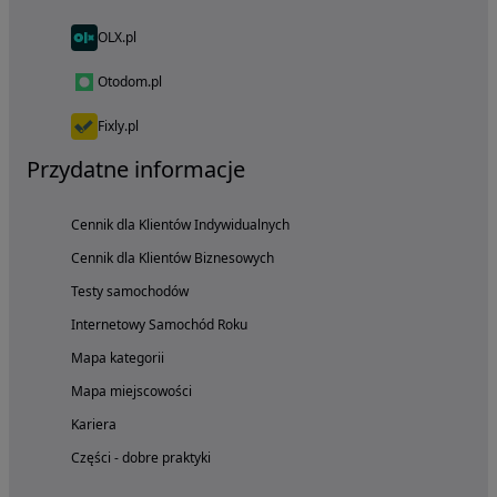
OLX.pl
Otodom.pl
Fixly.pl
Przydatne informacje
Cennik dla Klientów Indywidualnych
Cennik dla Klientów Biznesowych
Testy samochodów
Internetowy Samochód Roku
Mapa kategorii
Mapa miejscowości
Kariera
Części - dobre praktyki