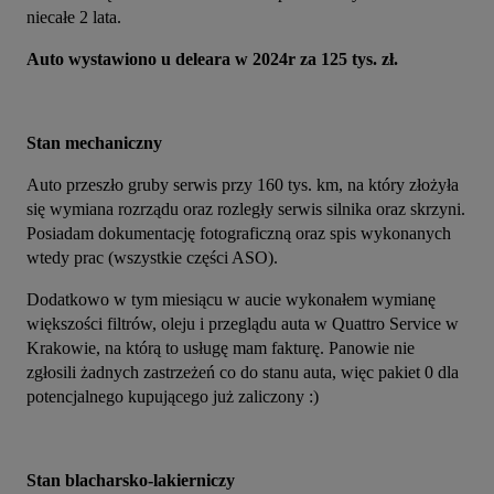
niecałe 2 lata.
Auto wystawiono u deleara w 2024r za 125 tys. zł.
Stan mechaniczny
Auto przeszło gruby serwis przy 160 tys. km, na który złożyła 
się wymiana rozrządu oraz rozległy serwis silnika oraz skrzyni. 
Posiadam dokumentację fotograficzną oraz spis wykonanych 
wtedy prac (wszystkie części ASO).
Dodatkowo w tym miesiącu w aucie wykonałem wymianę 
większości filtrów, oleju i przeglądu auta w Quattro Service w 
Krakowie, na którą to usługę mam fakturę. Panowie nie 
zgłosili żadnych zastrzeżeń co do stanu auta, więc pakiet 0 dla 
potencjalnego kupującego już zaliczony :)
Stan blacharsko-lakierniczy