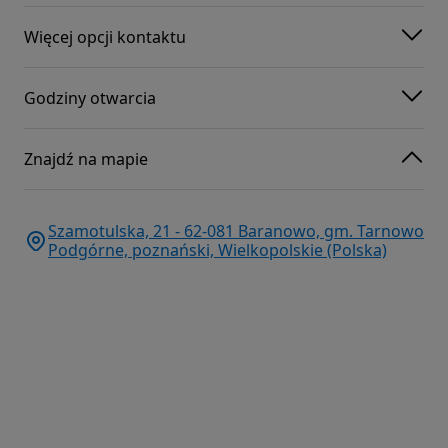
Więcej opcji kontaktu
Godziny otwarcia
Znajdź na mapie
Szamotulska, 21 - 62-081 Baranowo, gm. Tarnowo
Podgórne, poznański, Wielkopolskie (Polska)