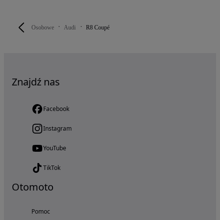
Osobowe
Audi
R8 Coupé
Znajdź nas
Facebook
Instagram
YouTube
TikTok
Otomoto
Pomoc