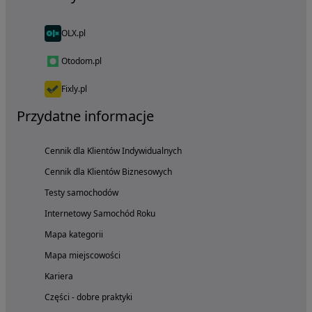
OLX.pl
Otodom.pl
Fixly.pl
Przydatne informacje
Cennik dla Klientów Indywidualnych
Cennik dla Klientów Biznesowych
Testy samochodów
Internetowy Samochód Roku
Mapa kategorii
Mapa miejscowości
Kariera
Części - dobre praktyki