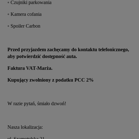
◦ Czujniki parkowania
◦ Kamera cofania
◦ Spoiler Carbon
Przed przyjazdem zachęcamy do kontaktu telefonicznego, 
aby potwierdzić dostępność auta.
Faktura VAT-Marża.
Kupujący zwolniony z podatku PCC 2%
W razie pytań, śmiało dzwoń!
Nasza lokalizacja:
ul. Szamotulska 21