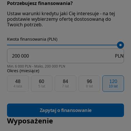
Potrzebujesz finansowania?
Ustaw warunki kredytu jaki Cię interesuje - na tej
podstawie wybierzemy ofertę dostosowaną do
Twoich potrzeb.
Kwota finansowania (PLN)
PLN
Min. 6 000 PLN - Maks. 200 000 PLN
Okres (miesiące)
48
60
84
96
120
4 lata
5 lat
7 lat
8 lat
10 lat
Zapytaj o finansowanie
Wyposażenie