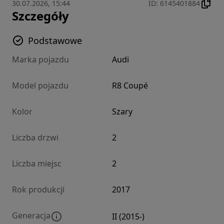
30.07.2026, 15:44
ID
:
6145401884
Szczegóły
Podstawowe
Marka pojazdu
Audi
Model pojazdu
R8 Coupé
Kolor
Szary
Liczba drzwi
2
Liczba miejsc
2
Rok produkcji
2017
Generacja
II (2015-)