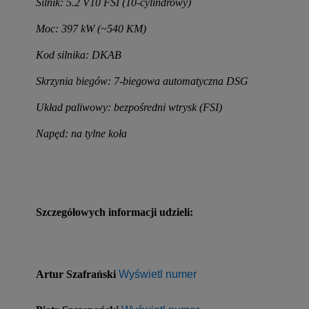
Silnik: 5.2 V10 FSI (10-cylindrowy)
Moc: 397 kW (~540 KM)
Kod silnika: DKAB
Skrzynia biegów: 7-biegowa automatyczna DSG
Układ paliwowy: bezpośredni wtrysk (FSI)
Napęd: na tylne koła
Szczegółowych informacji udzieli:
Artur Szafrański 
Wyświetl numer