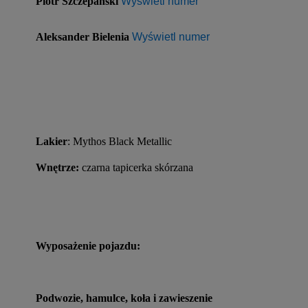
Piotr Szczepański
Wyświetl numer
Aleksander Bielenia
Wyświetl numer
Lakier
: Mythos Black Metallic
Wnętrze:
 czarna tapicerka skórzana
Wyposażenie pojazdu:
Podwozie, hamulce, koła i zawieszenie