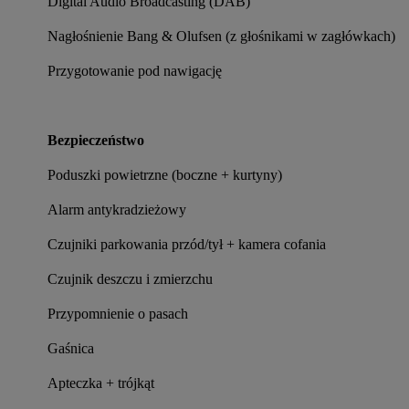
Digital Audio Broadcasting (DAB)
Nagłośnienie Bang & Olufsen (z głośnikami w zagłówkach)
Przygotowanie pod nawigację
Bezpieczeństwo
Poduszki powietrzne (boczne + kurtyny)
Alarm antykradzieżowy
Czujniki parkowania przód/tył + kamera cofania
Czujnik deszczu i zmierzchu
Przypomnienie o pasach
Gaśnica
Apteczka + trójkąt