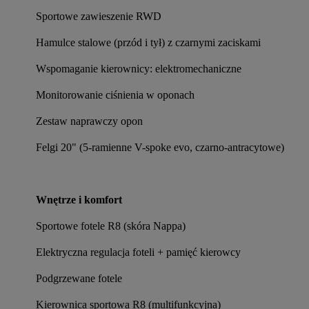
Sportowe zawieszenie RWD
Hamulce stalowe (przód i tył) z czarnymi zaciskami
Wspomaganie kierownicy: elektromechaniczne
Monitorowanie ciśnienia w oponach
Zestaw naprawczy opon
Felgi 20" (5-ramienne V-spoke evo, czarno-antracytowe)
Wnętrze i komfort
Sportowe fotele R8 (skóra Nappa)
Elektryczna regulacja foteli + pamięć kierowcy
Podgrzewane fotele
Kierownica sportowa R8 (multifunkcyjna)