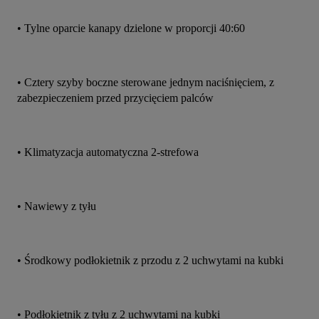
• Tylne oparcie kanapy dzielone w proporcji 40:60
• Cztery szyby boczne sterowane jednym naciśnięciem, z 
zabezpieczeniem przed przycięciem palców
• Klimatyzacja automatyczna 2-strefowa
• Nawiewy z tyłu
• Środkowy podłokietnik z przodu z 2 uchwytami na kubki
• Podłokietnik z tyłu z 2 uchwytami na kubki