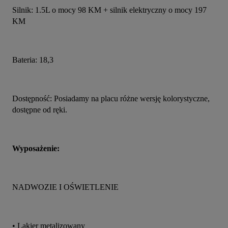
Silnik: 1.5L o mocy 98 KM + silnik elektryczny o mocy 197 
KM
Bateria: 18,3
Dostępność: Posiadamy na placu różne wersję kolorystyczne, 
dostępne od ręki.
Wyposażenie:
NADWOZIE I OŚWIETLENIE
• Lakier metalizowany