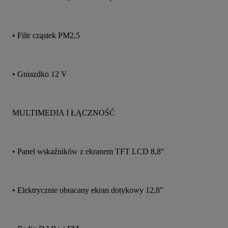
• Filtr cząstek PM2,5
• Gniazdko 12 V
MULTIMEDIA I ŁĄCZNOŚĆ
• Panel wskaźników z ekranem TFT LCD 8,8″
• Elektrycznie obracany ekran dotykowy 12,8″