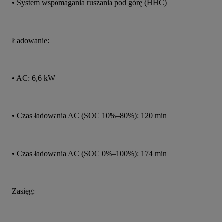
• System wspomagania ruszania pod górę (HHC)
Ładowanie:
• AC: 6,6 kW
• Czas ładowania AC (SOC 10%–80%): 120 min
• Czas ładowania AC (SOC 0%–100%): 174 min
Zasięg: