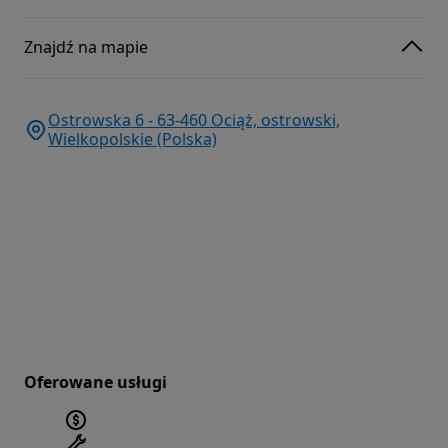
Znajdź na mapie
Ostrowska 6 - 63-460 Ociąż, ostrowski,
Wielkopolskie (Polska)
Oferowane usługi