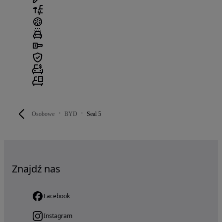
Osobowe
BYD
Seal 5
Znajdź nas
Facebook
Instagram