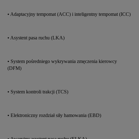
• Adaptacyjny tempomat (ACC) i inteligentny tempomat (ICC)
• Asystent pasa ruchu (LKA)
• System pośredniego wykrywania zmęczenia kierowcy 
(DFM)
• System kontroli trakcji (TCS)
• Elektroniczny rozdział siły hamowania (EBD)
• Awaryjny asystent pasa ruchu (ELKA)