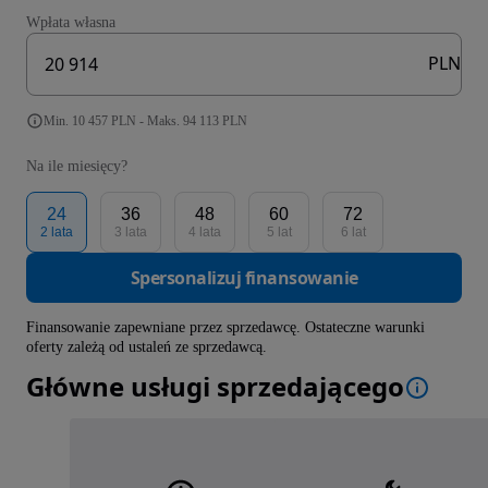
Wpłata własna
PLN
Min. 10 457 PLN - Maks. 94 113 PLN
Na ile miesięcy?
24
36
48
60
72
2 lata
3 lata
4 lata
5 lat
6 lat
Spersonalizuj finansowanie
Finansowanie zapewniane przez sprzedawcę. Ostateczne warunki
oferty zależą od ustaleń ze sprzedawcą.
Główne usługi sprzedającego