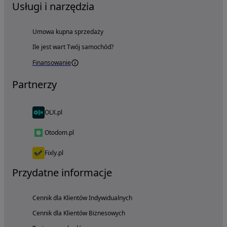
Usługi i narzędzia
Umowa kupna sprzedaży
Ile jest wart Twój samochód?
Finansowanie
Partnerzy
OLX.pl
Otodom.pl
Fixly.pl
Przydatne informacje
Cennik dla Klientów Indywidualnych
Cennik dla Klientów Biznesowych