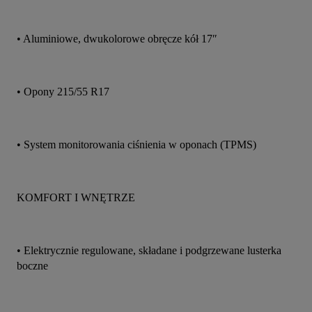
• Aluminiowe, dwukolorowe obręcze kół 17″
• Opony 215/55 R17
• System monitorowania ciśnienia w oponach (TPMS)
KOMFORT I WNĘTRZE
• Elektrycznie regulowane, składane i podgrzewane lusterka 
boczne