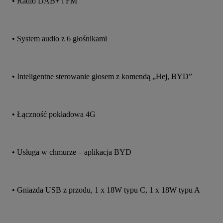
• Radio DAB+ i FM
• System audio z 6 głośnikami
• Inteligentne sterowanie głosem z komendą „Hej, BYD”
• Łączność pokładowa 4G
• Usługa w chmurze – aplikacja BYD
• Gniazda USB z przodu, 1 x 18W typu C, 1 x 18W typu A