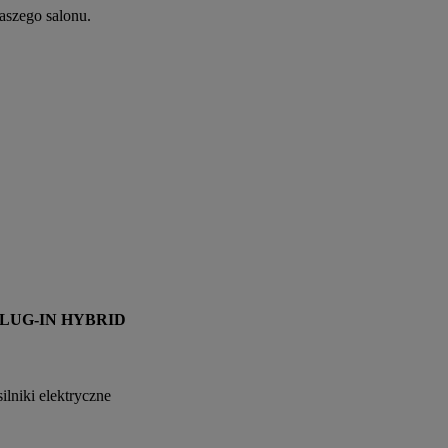
naszego salonu.
PLUG-IN HYBRID
lniki elektryczne