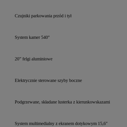
Czujniki parkowania przód i tył
System kamer 540°
20” felgi aluminiowe
Elektrycznie sterowane szyby boczne
Podgrzewane, składane lusterka z kierunkowskazami
System multimedialny z ekranem dotykowym 15,6″