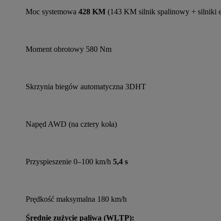
Moc systemowa
 428 KM 
(143 KM silnik spalinowy + silniki 
Moment obrotowy 580 Nm
Skrzynia biegów automatyczna 3DHT
Napęd AWD (na cztery koła)
Przyspieszenie 0–100 km/h 
5,4 s
Prędkość maksymalna 180 km/h
Średnie zużycie paliwa (WLTP):