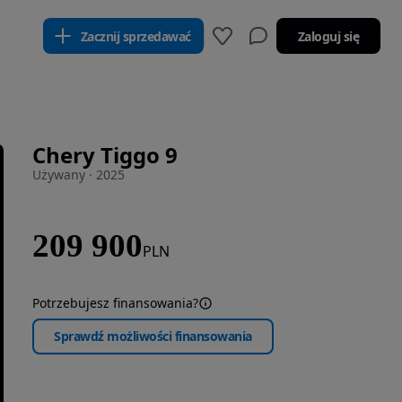
Zacznij sprzedawać
Zaloguj się
Chery Tiggo 9
Używany · 2025
209 900
PLN
Potrzebujesz finansowania?
Sprawdź możliwości finansowania