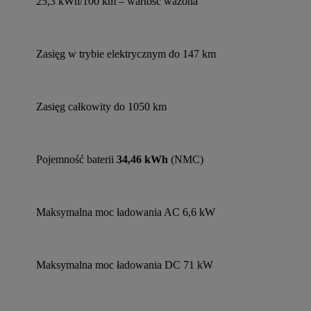
25,3 kWh/100 km – wartość ważona
Zasięg w trybie elektrycznym do 147 km
Zasięg całkowity do 1050 km
Pojemność baterii 
34,46 kWh
 (NMC)
Maksymalna moc ładowania AC 6,6 kW
Maksymalna moc ładowania DC 71 kW