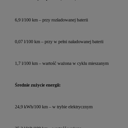
6,9 l/100 km – przy rozładowanej baterii
0,07 l/100 km – przy w pełni naładowanej baterii
1,7 l/100 km – wartość ważona w cyklu mieszanym
Średnie zużycie energii:
24,9 kWh/100 km – w trybie elektrycznym