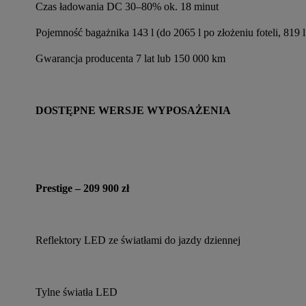
Czas ładowania DC 30–80% ok. 18 minut
Pojemność bagażnika 143 l (do 2065 l po złożeniu foteli, 819 
Gwarancja producenta 7 lat lub 150 000 km
DOSTĘPNE WERSJE WYPOSAŻENIA
Prestige – 209 900 zł
Reflektory LED ze światłami do jazdy dziennej
Tylne światła LED