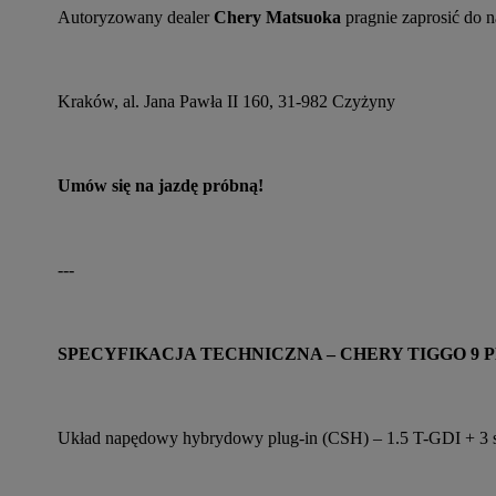
Autoryzowany dealer 
Chery Matsuoka
 pragnie zaprosić do 
Kraków, al. Jana Pawła II 160, 31-982 Czyżyny
Umów się na jazdę próbną!
---
SPECYFIKACJA TECHNICZNA – CHERY TIGGO 9 
Układ napędowy hybrydowy plug-in (CSH) – 1.5 T-GDI + 3 si