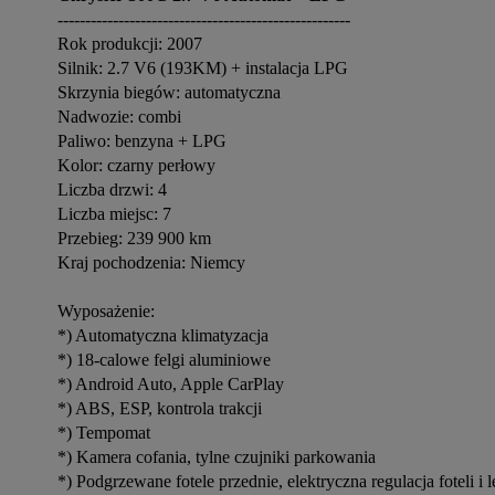
-----------------------------------------------------
Rok produkcji: 2007
Silnik: 2.7 V6 (193KM) + instalacja LPG
Skrzynia biegów: automatyczna
Nadwozie: combi
Paliwo: benzyna + LPG
Kolor: czarny perłowy
Liczba drzwi: 4
Liczba miejsc: 7
Przebieg: 239 900 km
Kraj pochodzenia: Niemcy
Wyposażenie:
*) Automatyczna klimatyzacja
*) 18-calowe felgi aluminiowe
*) Android Auto, Apple CarPlay
*) ABS, ESP, kontrola trakcji
*) Tempomat
*) Kamera cofania, tylne czujniki parkowania
*) Podgrzewane fotele przednie, elektryczna regulacja foteli i