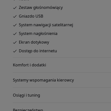
Zestaw głośnomówiący
Gniazdo USB
System nawigacji satelitarnej
System nagłośnienia
Ekran dotykowy
Dostęp do internetu
Komfort i dodatki
Systemy wspomagania kierowcy
Osiągi i tuning
Bezpieczeństwo