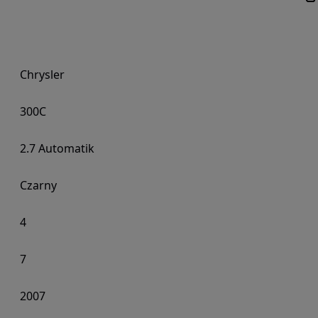
Chrysler
300C
2.7 Automatik
Czarny
4
7
2007