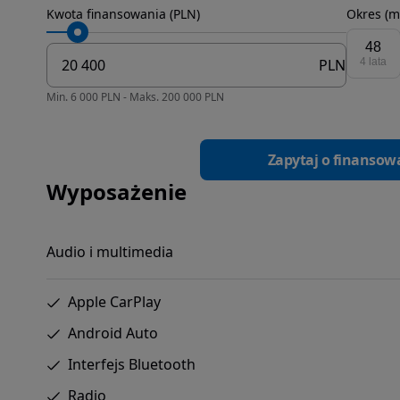
Kwota finansowania (PLN)
Okres (m
48
PLN
4 lata
Min. 6 000 PLN - Maks. 200 000 PLN
Zapytaj o finansow
Wyposażenie
Audio i multimedia
Apple CarPlay
Android Auto
Interfejs Bluetooth
Radio