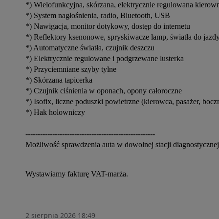
*) Wielofunkcyjna, skórzana, elektrycznie regulowana kierow
*) System nagłośnienia, radio, Bluetooth, USB
*) Nawigacja, monitor dotykowy, dostęp do internetu
*) Reflektory ksenonowe, spryskiwacze lamp, światła do jazdy
*) Automatyczne światła, czujnik deszczu
*) Elektrycznie regulowane i podgrzewane lusterka
*) Przyciemniane szyby tylne
*) Skórzana tapicerka
*) Czujnik ciśnienia w oponach, opony całoroczne
*) Isofix, liczne poduszki powietrzne (kierowca, pasażer, bocz
*) Hak holowniczy
-----------------------------------------------------
Możliwość sprawdzenia auta w dowolnej stacji diagnostycznej
Wystawiamy fakturę VAT-marża.
2 sierpnia 2026 18:49