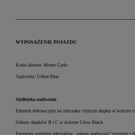
────────────────────────────────────
WYPOSAŻENIE POJAZDU
Kolor lakieru: Monte Carlo
Tapicerka: Urban Blue
Stylistyka nadwozia
Element dekoracyjny na zderzaku i tylnym słupku w kolorze
Osłony słupków B i C w kolorze Gloss Black
Elementy ozdobne zderzaków „osłony podwozia” przednie i t