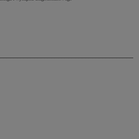
───────────────────────────────────────