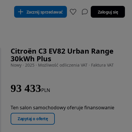
Zacznij sprzedawać
Zaloguj się
Citroën C3 EV82 Urban Range
30kWh Plus
Nowy · 2025 · Możliwość odliczenia VAT · Faktura VAT
93 433
PLN
Ten salon samochodowy oferuje finansowanie
Zapytaj o ofertę