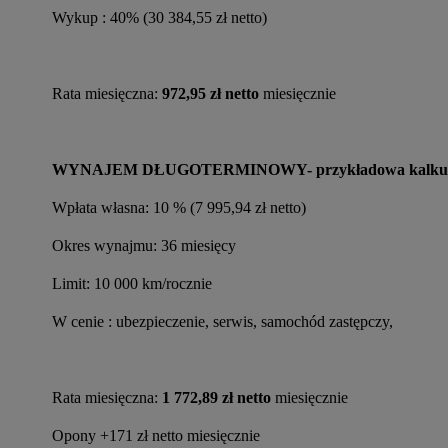
Wykup : 40% (30 384,55 zł netto)
Rata miesięczna: 
972,95 zł netto
 miesięcznie
WYNAJEM DŁUGOTERMINOWY- przykładowa kalkul
Wpłata własna: 10 % (7 995,94 zł netto)
Okres wynajmu: 36 miesięcy
Limit: 10 000 km/rocznie
W cenie : ubezpieczenie, serwis, samochód zastępczy,
Rata miesięczna: 
1 772,89 zł netto
 miesięcznie
Opony +171 zł netto miesięcznie