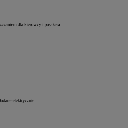
zczaniem dla kierowcy i pasażera
ładane elektrycznie