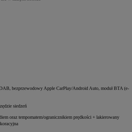
M/DAB, bezprzewodowy Apple CarPlay/Android Auto, moduł BTA (e-
zędzie siedzeń
adiem oraz tempomatem/ogranicznikiem prędkości + lakierowany 
koracyjna