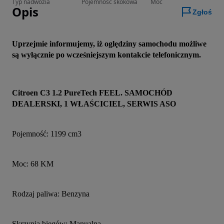
Typ nadwozia
Pojemność skokowa
Moc
Opis
Zgłoś
Uprzejmie informujemy, iż oględziny samochodu możliwe 
są wyłącznie po wcześniejszym kontakcie telefonicznym.
Citroen C3 1.2 PureTech FEEL. SAMOCHÓD 
DEALERSKI, 1 WŁAŚCICIEL, SERWIS ASO
Pojemność: 1199 cm3
Moc: 68 KM
Rodzaj paliwa: Benzyna
Skrzynia biegów: Manualna