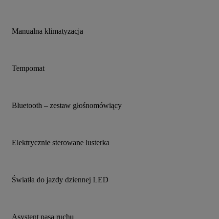
Manualna klimatyzacja
Tempomat
Bluetooth – zestaw głośnomówiący
Elektrycznie sterowane lusterka
Światła do jazdy dziennej LED
Asystent pasa ruchu