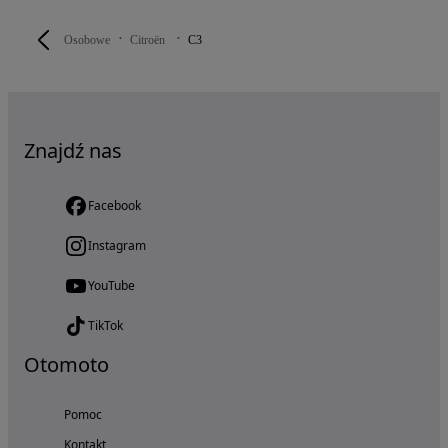
Osobowe
Citroën
C3
Znajdź nas
Facebook
Instagram
YouTube
TikTok
Otomoto
Pomoc
Kontakt