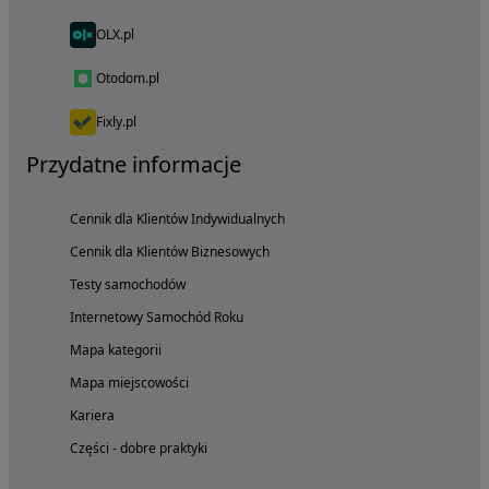
OLX.pl
Otodom.pl
Fixly.pl
Przydatne informacje
Cennik dla Klientów Indywidualnych
Cennik dla Klientów Biznesowych
Testy samochodów
Internetowy Samochód Roku
Mapa kategorii
Mapa miejscowości
Kariera
Części - dobre praktyki