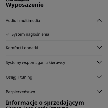
Wyposażenie
Audio i multimedia
System nagłośnienia
Komfort i dodatki
Systemy wspomagania kierowcy
Osiągi i tuning
Bezpieczeństwo
Informacje o sprzedającym
Citroen Auto-Gazda Pszczyna