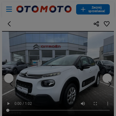
Zacznij
sprzedawać