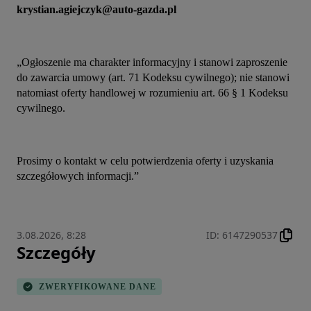
krystian.agiejczyk@auto-gazda.pl
„Ogłoszenie ma charakter informacyjny i stanowi zaproszenie 
do zawarcia umowy (art. 71 Kodeksu cywilnego); nie stanowi 
natomiast oferty handlowej w rozumieniu art. 66 § 1 Kodeksu 
cywilnego.
Prosimy o kontakt w celu potwierdzenia oferty i uzyskania 
szczegółowych informacji.”
3.08.2026, 8:28
ID
:
6147290537
Szczegóły
ZWERYFIKOWANE DANE