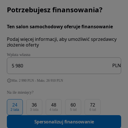
Potrzebujesz finansowania?
Ten salon samochodowy oferuje finansowanie
Podaj więcej informacji, aby umożliwić sprzedawcy
złożenie oferty
Wpłata własna
PLN
Min. 2 990 PLN - Maks. 26 910 PLN
Na ile miesięcy?
24
36
48
60
72
2 lata
3 lata
4 lata
5 lat
6 lat
Spersonalizuj finansowanie