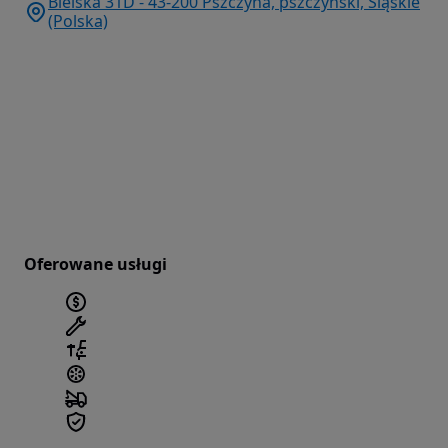
Bielska 31D - 43-200 Pszczyna, pszczyński, Śląskie
(Polska)
Oferowane usługi