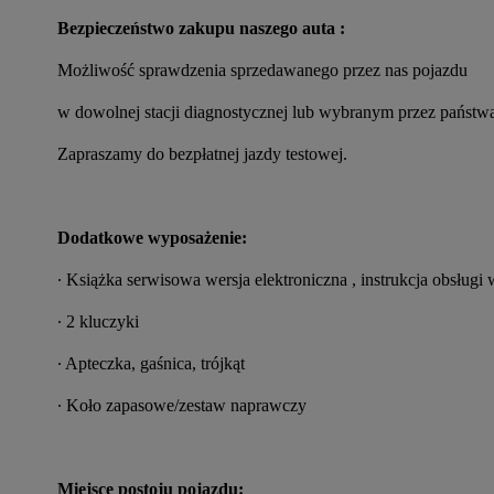
Bezpieczeństwo zakupu naszego auta :
Możliwość sprawdzenia sprzedawanego przez nas pojazdu
w dowolnej stacji diagnostycznej lub wybranym przez państwa
Zapraszamy do bezpłatnej jazdy testowej.
Dodatkowe wyposażenie:
∙ Książka serwisowa wersja elektroniczna , instrukcja obsługi
∙ 2 kluczyki
∙ Apteczka, gaśnica, trójkąt
∙ Koło zapasowe/zestaw naprawczy
Miejsce postoju pojazdu: