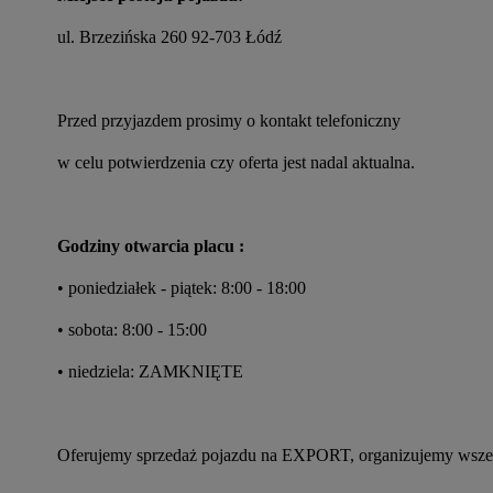
ul. Brzezińska 260 92-703 Łódź
Przed przyjazdem prosimy o kontakt telefoniczny
w celu potwierdzenia czy oferta jest nadal aktualna.
Godziny otwarcia placu :
• poniedziałek - piątek: 8:00 - 18:00
• sobota: 8:00 - 15:00
• niedziela: ZAMKNIĘTE
Oferujemy sprzedaż pojazdu na EXPORT, organizujemy wszel