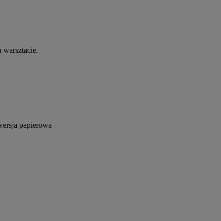
 warsztacie.
 wersja papierowa