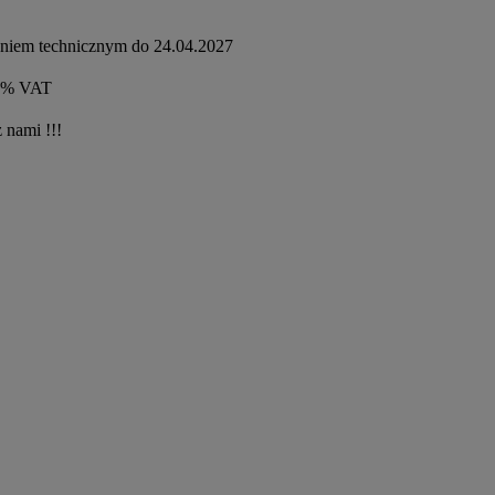
aniem technicznym do 24.04.2027
00% VAT
 nami !!!