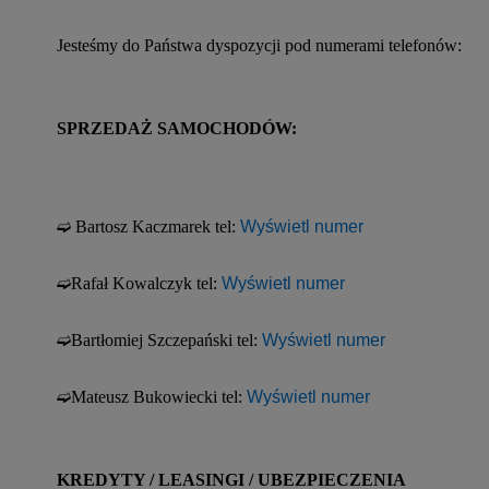
Jesteśmy do Państwa dyspozycji pod numerami telefonów:
SPRZEDAŻ SAMOCHODÓW:
➫ Bartosz Kaczmarek tel: 
Wyświetl numer
➫Rafał Kowalczyk tel: 
Wyświetl numer
➫Bartłomiej Szczepański tel: 
Wyświetl numer
➫Mateusz Bukowiecki tel: 
Wyświetl numer
KREDYTY / LEASINGI / UBEZPIECZENIA