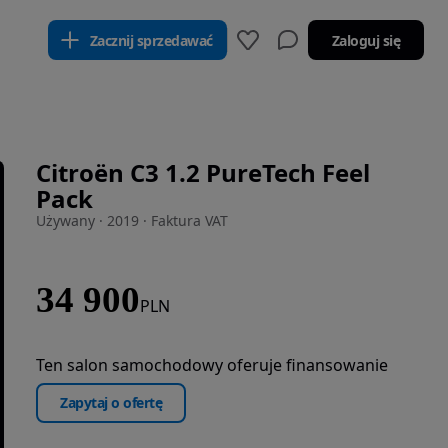
Zacznij sprzedawać
Zaloguj się
Citroën C3 1.2 PureTech Feel
Pack
Używany · 2019 · Faktura VAT
34 900
PLN
Ten salon samochodowy oferuje finansowanie
Zapytaj o ofertę