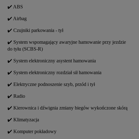
✔️ ABS
✔️ Airbag
✔️ Czujniki parkowania - tył
✔️ System wspomagający awaryjne hamowanie przy jezdzie 
do tyłu (SCBS-R)
✔️ System elektroniczny asystent hamowania
✔️ System elektroniczny rozdział sił hamowania
✔️ Elektryczne podnoszenie szyb, przód i tył
✔️ Radio 
✔️ Kierownica i dźwignia zmiany biegów wykończone skórą
✔️ Klimatyzacja
✔️ Komputer pokładowy