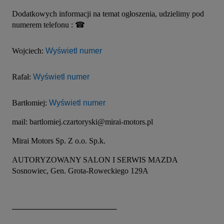
Dodatkowych informacji na temat ogłoszenia, udzielimy pod 
numerem telefonu : ☎
Wojciech: 
Wyświetl numer
Rafał: 
Wyświetl numer
Bartłomiej: 
Wyświetl numer
mail: bartlomiej.czartoryski@mirai-motors.pl
Mirai Motors Sp. Z o.o. Sp.k.
AUTORYZOWANY SALON I SERWIS MAZDA 
Sosnowiec, Gen. Grota-Roweckiego 129A
───────────────────