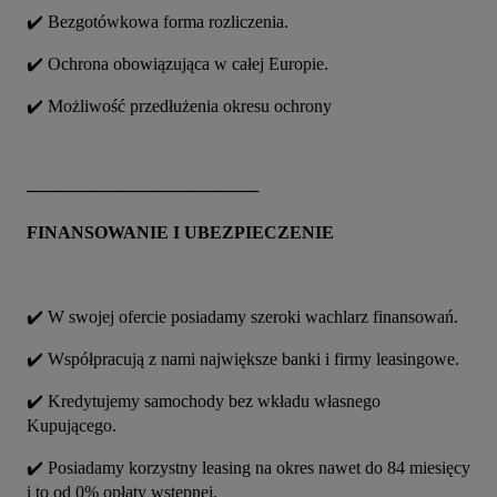
✔️ Bezgotówkowa forma rozliczenia.
✔️ Ochrona obowiązująca w całej Europie.
✔️ Możliwość przedłużenia okresu ochrony
───────────────────
FINANSOWANIE I UBEZPIECZENIE
✔️ W swojej ofercie posiadamy szeroki wachlarz finansowań.
✔️ Współpracują z nami największe banki i firmy leasingowe.
✔️ Kredytujemy samochody bez wkładu własnego 
Kupującego.
✔️ Posiadamy korzystny leasing na okres nawet do 84 miesięcy 
i to od 0% opłaty wstępnej.