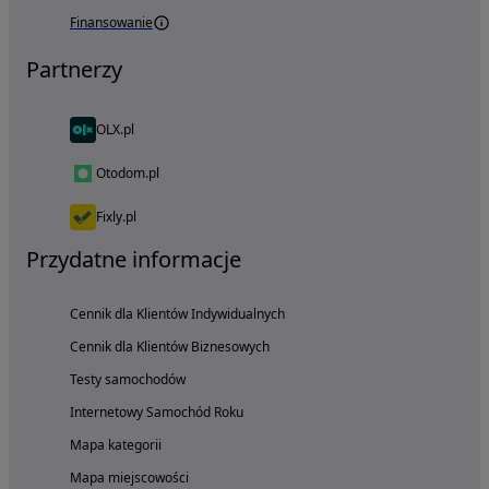
Finansowanie
Partnerzy
OLX.pl
Otodom.pl
Fixly.pl
Przydatne informacje
Cennik dla Klientów Indywidualnych
Cennik dla Klientów Biznesowych
Testy samochodów
Internetowy Samochód Roku
Mapa kategorii
Mapa miejscowości