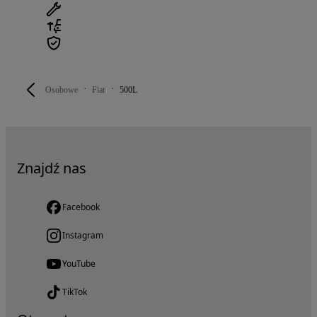
Osobowe
Fiat
500L
Znajdź nas
Facebook
Instagram
YouTube
TikTok