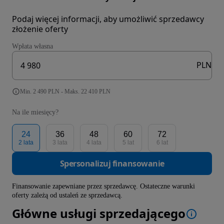
Podaj więcej informacji, aby umożliwić sprzedawcy
złożenie oferty
Wpłata własna
PLN
Min. 2 490 PLN - Maks. 22 410 PLN
Na ile miesięcy?
24
36
48
60
72
2 lata
3 lata
4 lata
5 lat
6 lat
Spersonalizuj finansowanie
Finansowanie zapewniane przez sprzedawcę. Ostateczne warunki
oferty zależą od ustaleń ze sprzedawcą.
Główne usługi sprzedającego