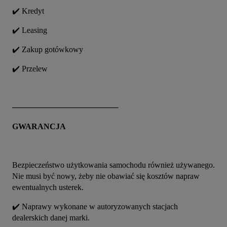
✔️ Kredyt
✔️ Leasing
✔️ Zakup gotówkowy
✔️ Przelew
───────────────────
GWARANCJA
Bezpieczeństwo użytkowania samochodu również używanego. 
Nie musi być nowy, żeby nie obawiać się kosztów napraw 
ewentualnych usterek.
✔️ Naprawy wykonane w autoryzowanych stacjach 
dealerskich danej marki.