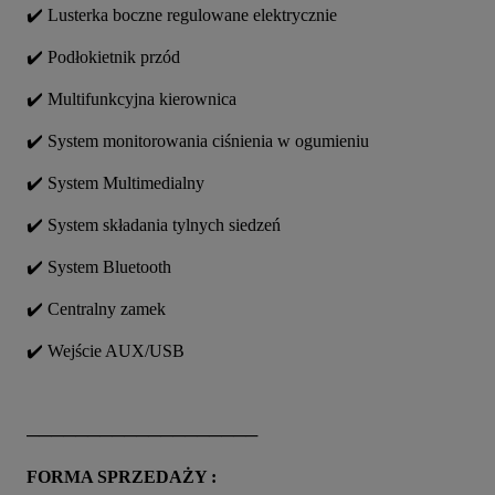
✔️ Lusterka boczne regulowane elektrycznie
✔️ Podłokietnik przód
✔️ Multifunkcyjna kierownica
✔️ System monitorowania ciśnienia w ogumieniu
✔️ System Multimedialny
✔️ System składania tylnych siedzeń
✔️ System Bluetooth
✔️ Centralny zamek
✔️ Wejście AUX/USB
───────────────────
FORMA SPRZEDAŻY :