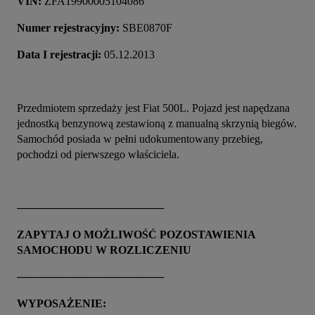
VIN: 
ZFA19900005104086
Numer rejestracyjny: 
SBE0870F
Data I rejestracji: 
05.12.2013
Przedmiotem sprzedaży jest Fiat 500L. Pojazd jest napędzana 
jednostką benzynową zestawioną z manualną skrzynią biegów. 
Samochód posiada w pełni udokumentowany przebieg, 
pochodzi od pierwszego właściciela.
───────────────────
ZAPYTAJ O MOŻLIWOŚĆ POZOSTAWIENIA 
SAMOCHODU W ROZLICZENIU
───────────────────
WYPOSAŻENIE: