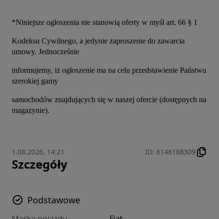
*Niniejsze ogłoszenia nie stanowią oferty w myśl art. 66 § 1
Kodeksu Cywilnego, a jedynie zaproszenie do zawarcia 
umowy. Jednocześnie
informujemy, iż ogłoszenie ma na celu przedstawienie Państwu 
szerokiej gamy
samochodów znajdujących się w naszej ofercie (dostępnych na 
magazynie).
1.08.2026, 14:21
ID
:
6146168309
Szczegóły
Podstawowe
Marka pojazdu
Fiat