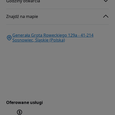
Godziny otwarcia
Znajdź na mapie
Generała Grota Roweckiego 129a - 41-214
Sosnowiec, Śląskie (Polska)
Oferowane usługi