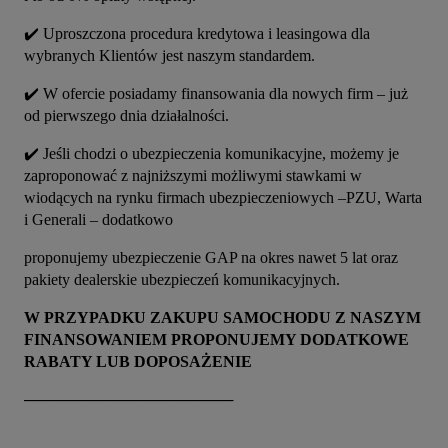
✔️ Uproszczona procedura kredytowa i leasingowa dla 
wybranych Klientów jest naszym standardem.
✔️ W ofercie posiadamy finansowania dla nowych firm – już 
od pierwszego dnia działalności.
✔️ Jeśli chodzi o ubezpieczenia komunikacyjne, możemy je 
zaproponować z najniższymi możliwymi stawkami w 
wiodących na rynku firmach ubezpieczeniowych –PZU, Warta 
i Generali – dodatkowo
proponujemy ubezpieczenie GAP na okres nawet 5 lat oraz 
pakiety dealerskie ubezpieczeń komunikacyjnych.
W PRZYPADKU ZAKUPU SAMOCHODU Z NASZYM 
FINANSOWANIEM PROPONUJEMY DODATKOWE 
RABATY LUB DOPOSAŻENIE
───────────────────