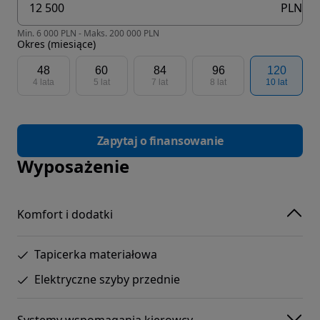
PLN
Min. 6 000 PLN - Maks. 200 000 PLN
Okres (miesiące)
48
60
84
96
120
4 lata
5 lat
7 lat
8 lat
10 lat
Zapytaj o finansowanie
Wyposażenie
Komfort i dodatki
Tapicerka materiałowa
Elektryczne szyby przednie
Systemy wspomagania kierowcy