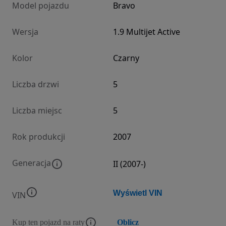
Model pojazdu
Bravo
Wersja
1.9 Multijet Active
Kolor
Czarny
Liczba drzwi
5
Liczba miejsc
5
Rok produkcji
2007
Generacja
II (2007-)
Wyświetl VIN
VIN
Kup ten pojazd na raty
Oblicz