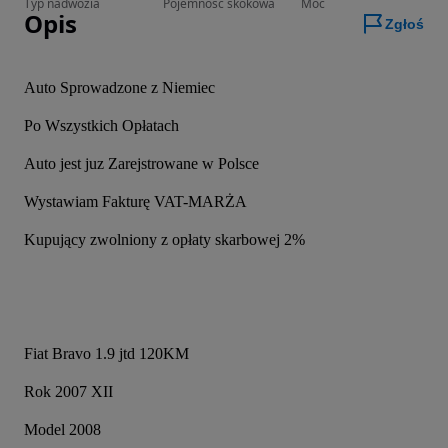
Typ nadwozia
Pojemność skokowa
Moc
Opis
Zgłoś
Auto Sprowadzone z Niemiec
Po Wszystkich Opłatach
Auto jest juz Zarejstrowane w Polsce
Wystawiam Fakturę VAT-MARŻA
Kupujący zwolniony z opłaty skarbowej 2%
Fiat Bravo 1.9 jtd 120KM
Rok 2007 XII
Model 2008