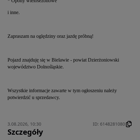
* Opony wielosezonowe
i inne.
Zapraszam na oględziny oraz jazdę próbną!
Pojazd znajduję się w Bielawie - powiat Dzierżoniowski 
województwo Dolnośląskie.
Wszystkie informacje zawarte w tym ogłoszeniu należy 
potwierdzić u sprzedawcy.
3.08.2026, 10:30
ID
:
6148281080
Szczegóły