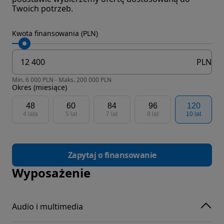
Twoich potrzeb.
Kwota finansowania (PLN)
PLN
Min. 6 000 PLN - Maks. 200 000 PLN
Okres (miesiące)
48
60
84
96
120
4 lata
5 lat
7 lat
8 lat
10 lat
Zapytaj o finansowanie
Wyposażenie
Audio i multimedia