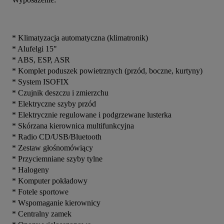
* Klimatyzacja automatyczna (klimatronik)
* Alufelgi 15"
* ABS, ESP, ASR
* Komplet poduszek powietrznych (przód, boczne, kurtyny)
* System ISOFIX
* Czujnik deszczu i zmierzchu
* Elektryczne szyby przód
* Elektrycznie regulowane i podgrzewane lusterka
* Skórzana kierownica multifunkcyjna
* Radio CD/USB/Bluetooth
* Zestaw głośnomówiący
* Przyciemniane szyby tylne
* Halogeny
* Komputer pokładowy
* Fotele sportowe
* Wspomaganie kierownicy
* Centralny zamek