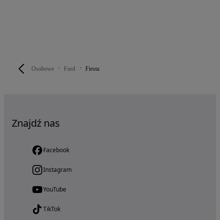
Osobowe
Ford
Fiesta
Znajdź nas
Facebook
Instagram
YouTube
TikTok