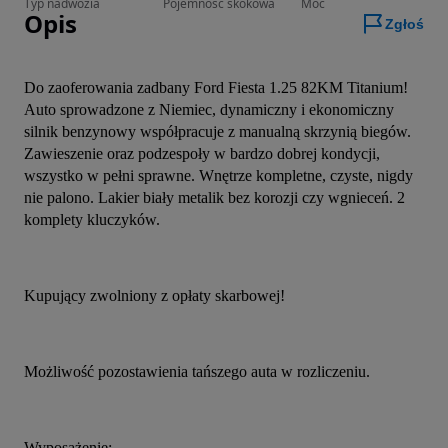
Typ nadwozia
Pojemność skokowa
Moc
Opis
Zgłoś
Do zaoferowania zadbany Ford Fiesta 1.25 82KM Titanium! 
Auto sprowadzone z Niemiec, dynamiczny i ekonomiczny 
silnik benzynowy współpracuje z manualną skrzynią biegów. 
Zawieszenie oraz podzespoły w bardzo dobrej kondycji, 
wszystko w pełni sprawne. Wnętrze kompletne, czyste, nigdy 
nie palono. Lakier biały metalik bez korozji czy wgnieceń. 2 
komplety kluczyków.
Kupujący zwolniony z opłaty skarbowej!
Możliwość pozostawienia tańszego auta w rozliczeniu.
Wyposażenie: