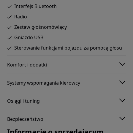
Interfejs Bluetooth
Radio
Zestaw głośnomówiący
Gniazdo USB
Sterowanie funkcjami pojazdu za pomocą głosu
Komfort i dodatki
Systemy wspomagania kierowcy
Osiągi i tuning
Bezpieczeństwo
Informacje o sprzedającym