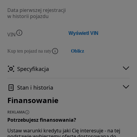
Data pierwszej rejestracji
w historii pojazdu
Wyświetl VIN
VIN
Kup ten pojazd na raty
Oblicz
Specyfikacja
Stan i historia
Finansowanie
REKLAMA
Potrzebujesz finansowania?
Ustaw warunki kredytu jaki Cię interesuje - na tej
podstawie wybierzemy ofertę dostosowaną do