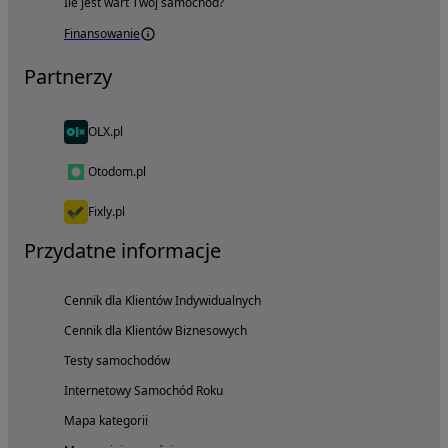
Ile jest wart Twój samochód?
Finansowanie
Partnerzy
OLX.pl
Otodom.pl
Fixly.pl
Przydatne informacje
Cennik dla Klientów Indywidualnych
Cennik dla Klientów Biznesowych
Testy samochodów
Internetowy Samochód Roku
Mapa kategorii