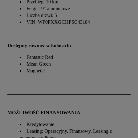
Przebieg: 10 km
Felgi: 19" aluminiowe
Liczba drzwi: 5
VIN: WF0PXXGCHPSC43184
Dostępny również w kolorach:
Fantastic Red
Mean Green
Magnetic
──────────────────────────────────────
MOŻLIWOŚĆ FINANSOWANIA
Kredytowanie
Leasing: Operacyjny, Finansowy, Leasing z
gwarancją odkupu