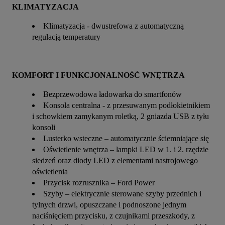
KLIMATYZACJA
Klimatyzacja - dwustrefowa z automatyczną
regulacją temperatury
KOMFORT I FUNKCJONALNOŚĆ WNĘTRZA
Bezprzewodowa ładowarka do smartfonów
Konsola centralna - z przesuwanym podłokietnikiem
i schowkiem zamykanym roletką, 2 gniazda USB z tyłu
konsoli
Lusterko wsteczne – automatycznie ściemniające się
Oświetlenie wnętrza – lampki LED w 1. i 2. rzędzie
siedzeń oraz diody LED z elementami nastrojowego
oświetlenia
Przycisk rozrusznika – Ford Power
Szyby – elektrycznie sterowane szyby przednich i
tylnych drzwi, opuszczane i podnoszone jednym
naciśnięciem przycisku, z czujnikami przeszkody, z