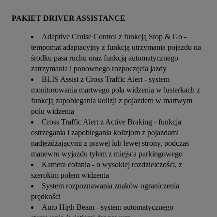
PAKIET DRIVER ASSISTANCE
Adaptive Cruise Control z funkcją Stop & Go -
tempomat adaptacyjny z funkcją utrzymania pojazdu na
środku pasa ruchu oraz funkcją automatycznego
zatrzymania i ponownego rozpoczęcia jazdy
BLIS Assist z Cross Traffic Alert - system
monitorowania martwego pola widzenia w lusterkach z
funkcją zapobiegania kolizji z pojazdem w martwym
polu widzenia
Cross Traffic Alert z Active Braking - funkcja
ostrzegania i zapobiegania kolizjom z pojazdami
nadjeżdżającymi z prawej lub lewej strony, podczas
manewru wyjazdu tyłem z miejsca parkingowego
Kamera cofania - o wysokiej rozdzielczości, z
szerokim polem widzenia
System rozpoznawania znaków ograniczenia
prędkości
Auto High Beam - system automatycznego