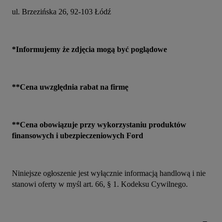
ul. Brzezińska 26, 92-103 Łódź
*Informujemy że zdjęcia mogą być poglądowe
**Cena uwzględnia rabat na firmę
**Cena obowiązuje przy wykorzystaniu produktów 
finansowych i ubezpieczeniowych Ford
Niniejsze ogłoszenie jest wyłącznie informacją handlową i nie 
stanowi oferty w myśl art. 66, § 1. Kodeksu Cywilnego.