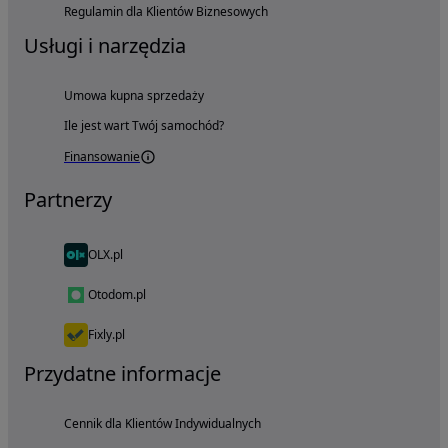
Regulamin dla Klientów Biznesowych
Usługi i narzędzia
Umowa kupna sprzedaży
Ile jest wart Twój samochód?
Finansowanie
Partnerzy
OLX.pl
Otodom.pl
Fixly.pl
Przydatne informacje
Cennik dla Klientów Indywidualnych