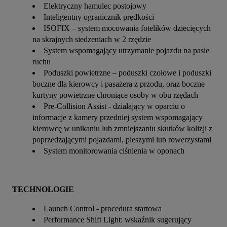
Elektryczny hamulec postojowy
Inteligentny ogranicznik prędkości
ISOFIX – system mocowania fotelików dziecięcych
na skrajnych siedzeniach w 2 rzędzie
System wspomagający utrzymanie pojazdu na pasie
ruchu
Poduszki powietrzne – poduszki czołowe i poduszki
boczne dla kierowcy i pasażera z przodu, oraz boczne
kurtyny powietrzne chroniące osoby w obu rzędach
Pre-Collision Assist - działający w oparciu o
informacje z kamery przedniej system wspomagający
kierowcę w unikaniu lub zmniejszaniu skutków kolizji z
poprzedzającymi pojazdami, pieszymi lub rowerzystami
System monitorowania ciśnienia w oponach
TECHNOLOGIE
Launch Control - procedura startowa
Performance Shift Light: wskaźnik sugerujący