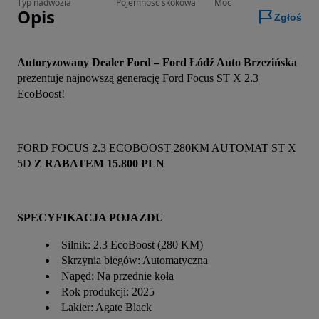
Typ nadwozia
Pojemność skokowa
Moc
Opis
Zgłoś
Autoryzowany Dealer Ford – Ford Łódź Auto Brzezińska
prezentuje najnowszą generację Ford Focus ST X 2.3 
EcoBoost!
FORD FOCUS 2.3 ECOBOOST 280KM AUTOMAT ST X 
5D 
Z RABATEM 15.800 PLN
SPECYFIKACJA POJAZDU
Silnik: 2.3 EcoBoost (280 KM)
Skrzynia biegów: Automatyczna
Napęd: Na przednie koła
Rok produkcji: 2025
Lakier: Agate Black