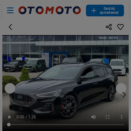
Zacznij
sprzedawać