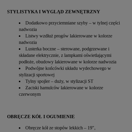
STYLISTYKA I WYGLĄD ZEWNĘTRZNY
Dodatkowo przyciemniane szyby – w tylnej części
nadwozia
Listwy wzdłuż progów lakierowane w kolorze
nadwozia
Lusterka boczne – sterowane, podgrzewane i
składane elektrycznie, z lampkami oświetlającymi
podłoże, obudowy lakierowane w kolorze nadwozia
Podwójne końcówki układu wydechowego w
stylizacji sportowej
Tylny spojler – duży, w stylizacji ST
Zaciski hamulców lakierowane w kolorze
czerwonym
OBRĘCZE KÓŁ I OGUMIENIE
Obręcze kół ze stopów lekkich – 19",