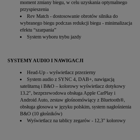
moment zmiany biegu, w celu uzyskania optymalnego
przyspieszenia
Rev Match - dostosowanie obrotów silnika do
wybranego biegu podczas redukcji biegu - minimalizacja
efektu “szarpania”
System wyboru trybu jazdy
SYSTEMY AUDIO I NAWIGACJI
Head-Up - wyświetlacz przezierny
System audio z SYNC 4, DAB+, nawigacją
satelitarną i B&O – kolorowy wyświetlacz dotykowy
13.2", bezprzewodowa obsługa Apple CarPlay i
Android Auto, zestaw głośnomówiący z Bluetooth®,
obsługa głosowa w języku polskim, system nagłośnienia
B&O (10 głośników)
Wyświetlacz na tablicy zegarów - 12,3" kolorowy