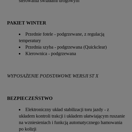
sterowania światłami drogowym
PAKIET WINTER
Przednie fotele - podgrzewane, z regulacją
temperatury
Przednia szyba - podgrzewana (Quickclear)
Kierownica - podgrzewana
WYPOSAŻENIE PODSTAWOWE WERSJI ST X
BEZPIECZEŃSTWO
Elektroniczny układ stabilizacji toru jazdy - z
układem kontroli trakcji i układem ułatwiającym ruszanie
na wzniesieniach i funkcją automatycznego hamowania
po kolizji