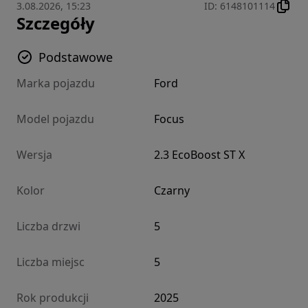
3.08.2026, 15:23
ID
:
6148101114
Szczegóły
Podstawowe
Marka pojazdu
Ford
Model pojazdu
Focus
Wersja
2.3 EcoBoost ST X
Kolor
Czarny
Liczba drzwi
5
Liczba miejsc
5
Rok produkcji
2025