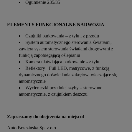
Ogumienie 235/35
ELEMENTY FUNKCJONALNE NADWOZIA
Czujniki parkowania – z tyłu i z przodu
System automatycznego sterowania światłami,
zawiera system sterowania światłami drogowymi z
funkcją zapobiegającą oślepianiu
Kamera ułatwiająca parkowanie - z tyłu
Reflektory - Full LED, matrycowe, z funkcją
dynamicznego doświetlania zakrętów, włączające się
automatycznie
Wycieraczki przedniej szyby – sterowane
automatycznie, z czujnikiem deszczu
Zapraszamy do obejrzenia na miejscu!
Auto Brzezińska Sp. z o.o.