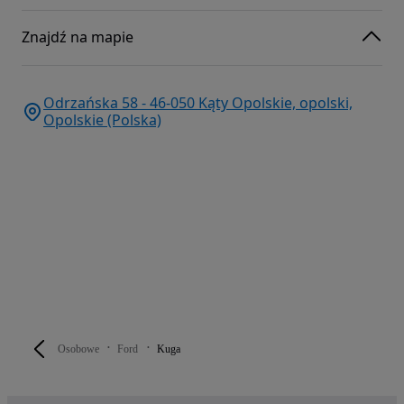
Znajdź na mapie
Odrzańska 58 - 46-050 Kąty Opolskie, opolski,
Opolskie (Polska)
Osobowe
Ford
Kuga