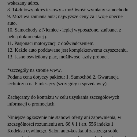
wskazany adres.

8. 14-dniowy okres testowy - możliwość wymiany samochodu.

9. Możliwa zamiana auta; najwyższe ceny za Twoje obecne 
auto.

10. Samochody z Niemiec - lepiej wyposażone, zadbane, z 
pełną dokumentacją.

11. Pasjonaci motoryzacji z doświadczeniem.

12. Każde auto poddawane jest kompleksowemu czyszczeniu.

13. Jasno oświetlony plac, możliwość jazdy próbnej.

*szczegóły na stronie www.

Podana cena dotyczy pakietu: 1. Samochód 2. Gwarancja 
techniczna na 6 miesięcy (szczegóły u sprzedawcy)

Zachęcamy do kontaktu w celu uzyskania szczegółowych 
informacji o promocjach.

Niniejsze ogłoszenie nie stanowi oferty ani zapewnienia, w 
szczególności rozumieniu art. 66 § 1 i art. 556 indeks 1 
Kodeksu cywilnego. Salon auto-kostka.pl zastrzega sobie 