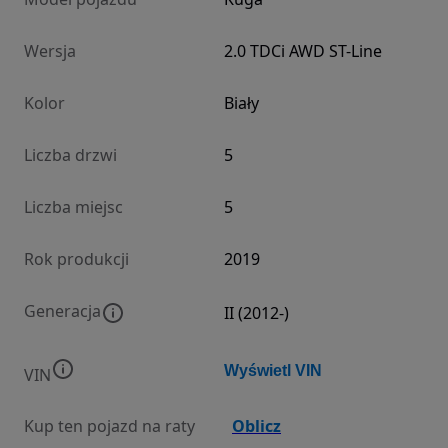
Wersja
2.0 TDCi AWD ST-Line
Kolor
Biały
Liczba drzwi
5
Liczba miejsc
5
Rok produkcji
2019
Generacja
II (2012-)
Wyświetl VIN
VIN
Kup ten pojazd na raty
Oblicz