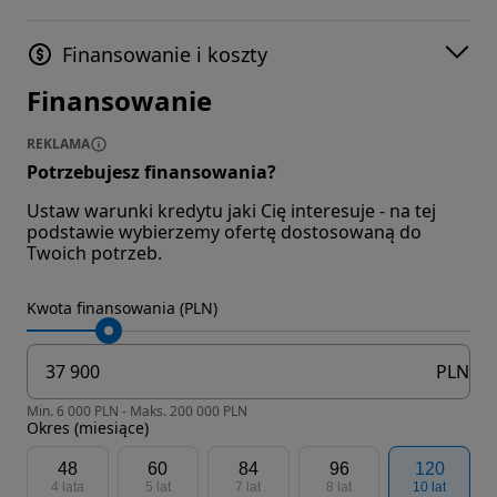
Finansowanie i koszty
Finansowanie
REKLAMA
Potrzebujesz finansowania?
Ustaw warunki kredytu jaki Cię interesuje - na tej
podstawie wybierzemy ofertę dostosowaną do
Twoich potrzeb.
Kwota finansowania (PLN)
PLN
Min. 6 000 PLN - Maks. 200 000 PLN
Okres (miesiące)
48
60
84
96
120
4 lata
5 lat
7 lat
8 lat
10 lat