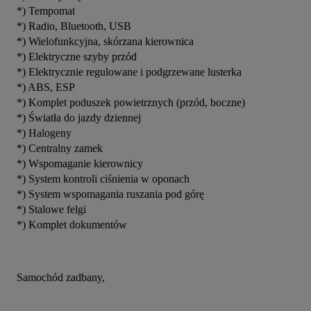
*) Tempomat
*) Radio, Bluetooth, USB
*) Wielofunkcyjna, skórzana kierownica
*) Elektryczne szyby przód
*) Elektrycznie regulowane i podgrzewane lusterka
*) ABS, ESP
*) Komplet poduszek powietrznych (przód, boczne)
*) Światła do jazdy dziennej
*) Halogeny
*) Centralny zamek
*) Wspomaganie kierownicy
*) System kontroli ciśnienia w oponach
*) System wspomagania ruszania pod górę
*) Stalowe felgi
*) Komplet dokumentów
Samochód zadbany,