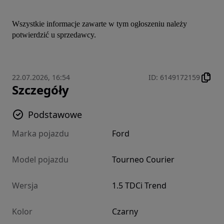
Wszystkie informacje zawarte w tym ogłoszeniu należy 
potwierdzić u sprzedawcy.
22.07.2026, 16:54
ID
:
6149172159
Szczegóły
Podstawowe
Marka pojazdu
Ford
Model pojazdu
Tourneo Courier
Wersja
1.5 TDCi Trend
Kolor
Czarny