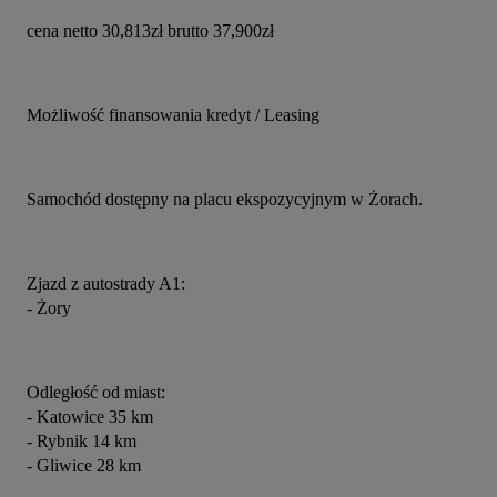
cena netto 30,813zł brutto 37,900zł
Możliwość finansowania kredyt / Leasing
Samochód dostępny na placu ekspozycyjnym w Żorach.
Zjazd z autostrady A1:
- Żory
Odległość od miast:
- Katowice 35 km
- Rybnik 14 km
- Gliwice 28 km