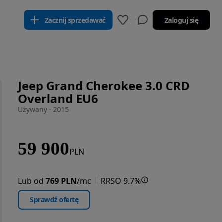
Zacznij sprzedawać
Zaloguj się
Jeep Grand Cherokee 3.0 CRD
Overland EU6
Używany · 2015
59 900
PLN
Lub od
769 PLN
/mc
RRSO 9.7%
Sprawdź ofertę