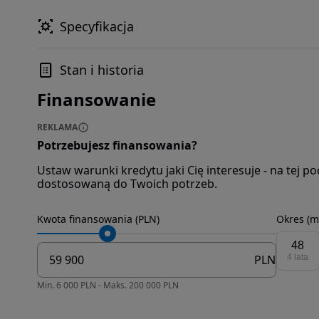
Specyfikacja
Stan i historia
Finansowanie
REKLAMA
Potrzebujesz finansowania?
Ustaw warunki kredytu jaki Cię interesuje - na tej 
dostosowaną do Twoich potrzeb.
Kwota finansowania (PLN)
Okres (m
48
PLN
4 lata
Min. 6 000 PLN - Maks. 200 000 PLN