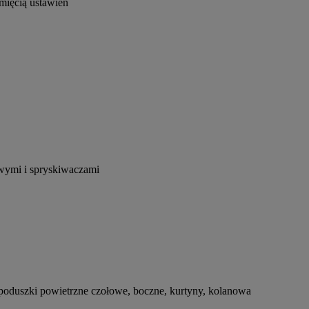
mięcią ustawień
wymi i spryskiwaczami
 poduszki powietrzne czołowe, boczne, kurtyny, kolanowa