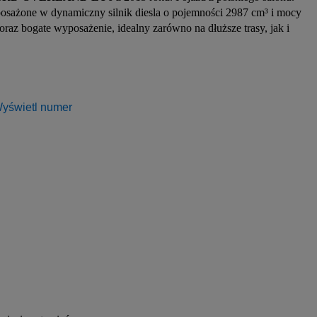
osażone w dynamiczny silnik diesla o pojemności 2987 cm³ i mocy 
 bogate wyposażenie, idealny zarówno na dłuższe trasy, jak i 
yświetl numer