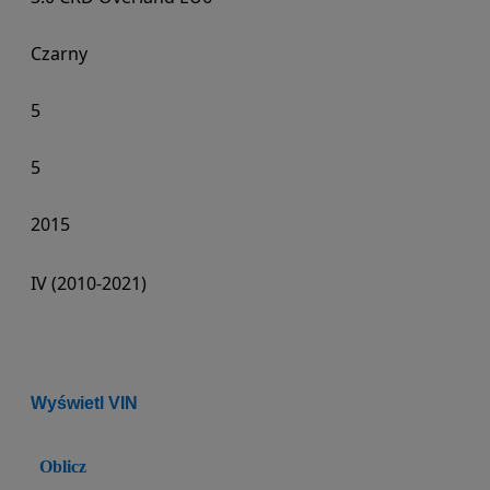
Czarny
5
5
2015
IV (2010-2021)
Wyświetl VIN
Oblicz