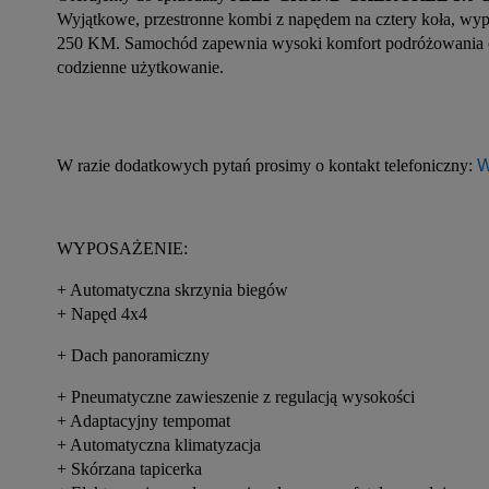
Wyjątkowe, przestronne kombi z napędem na cztery koła, wyp
250 KM. Samochód zapewnia wysoki komfort podróżowania oraz
codzienne użytkowanie.
W razie dodatkowych pytań prosimy o kontakt telefoniczny: 
W
WYPOSAŻENIE:
+ Automatyczna skrzynia biegów
+ Napęd 4x4
+ Dach panoramiczny
+ Pneumatyczne zawieszenie z regulacją wysokości
+ Adaptacyjny tempomat
+ Automatyczna klimatyzacja
+ Skórzana tapicerka