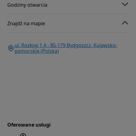
Godziny otwarcia
Znajdź na mapie
ul. Rozłogi 1 A - 85-179 Bydgoszcz, Kujawsko-
pomorskie (Polska)
Oferowane usługi