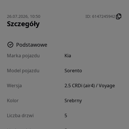
26.07.2026, 10:50
ID
:
6147245942
Szczegóły
Podstawowe
Marka pojazdu
Kia
Model pojazdu
Sorento
Wersja
2.5 CRDi (air4) / Voyage
Kolor
Srebrny
Liczba drzwi
5