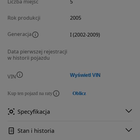
Liczba miejsc
5
Rok produkcji
2005
Generacja
I (2002-2009)
Data pierwszej rejestracji
w historii pojazdu
Wyświetl VIN
VIN
Kup ten pojazd na raty
Oblicz
Specyfikacja
Stan i historia