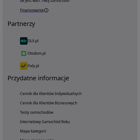
Ile jest wart Twój samochód?
Finansowanie
Partnerzy
OLX.pl
Otodom.pl
Fixly.pl
Przydatne informacje
Cennik dla Klientów Indywidualnych
Cennik dla Klientów Biznesowych
Testy samochodów
Internetowy Samochód Roku
Mapa kategorii