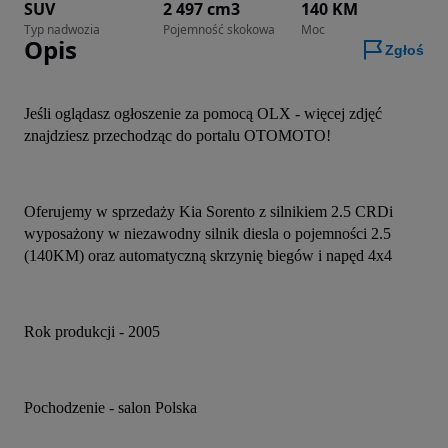
SUV
2 497 cm3
140 KM
Typ nadwozia
Pojemność skokowa
Moc
Opis
Zgłoś
Jeśli oglądasz ogłoszenie za pomocą OLX - więcej zdjęć 
znajdziesz przechodząc do portalu OTOMOTO!
Oferujemy w sprzedaży Kia Sorento z silnikiem 2.5 CRDi 
wyposażony w niezawodny silnik diesla o pojemności 2.5 
(140KM) oraz automatyczną skrzynię biegów i napęd 4x4 
Rok produkcji - 2005
Pochodzenie - salon Polska 