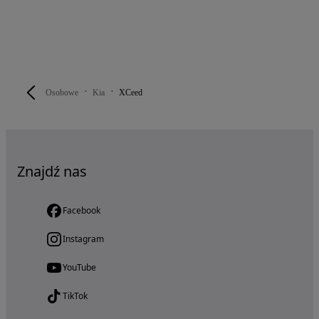
Osobowe
Kia
XCeed
Znajdź nas
Facebook
Instagram
YouTube
TikTok