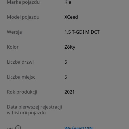
Marka pojazdu
Kia
Model pojazdu
XCeed
Wersja
1.5 T-GDI M DCT
Kolor
Żółty
Liczba drzwi
5
Liczba miejsc
5
Rok produkcji
2021
Data pierwszej rejestracji
w historii pojazdu
Wyświetl VIN