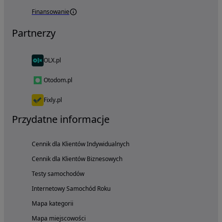
Finansowanie
Partnerzy
OLX.pl
Otodom.pl
Fixly.pl
Przydatne informacje
Cennik dla Klientów Indywidualnych
Cennik dla Klientów Biznesowych
Testy samochodów
Internetowy Samochód Roku
Mapa kategorii
Mapa miejscowości