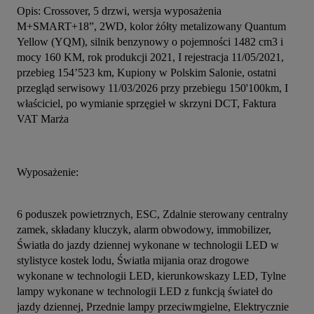
Opis: Crossover, 5 drzwi, wersja wyposażenia 
M+SMART+18”, 2WD, kolor żółty metalizowany Quantum 
Yellow (YQM), silnik benzynowy o pojemności 1482 cm3 i 
mocy 160 KM, rok produkcji 2021, I rejestracja 11/05/2021, 
przebieg 154’523 km, Kupiony w Polskim Salonie, ostatni 
przegląd serwisowy 11/03/2026 przy przebiegu 150'100km, I 
właściciel, po wymianie sprzęgieł w skrzyni DCT, Faktura 
VAT Marża
Wyposażenie:
6 poduszek powietrznych, ESC, Zdalnie sterowany centralny 
zamek, składany kluczyk, alarm obwodowy, immobilizer, 
Światła do jazdy dziennej wykonane w technologii LED w 
stylistyce kostek lodu, Światła mijania oraz drogowe 
wykonane w technologii LED, kierunkowskazy LED, Tylne 
lampy wykonane w technologii LED z funkcją świateł do 
jazdy dziennej, Przednie lampy przeciwmgielne, Elektrycznie 