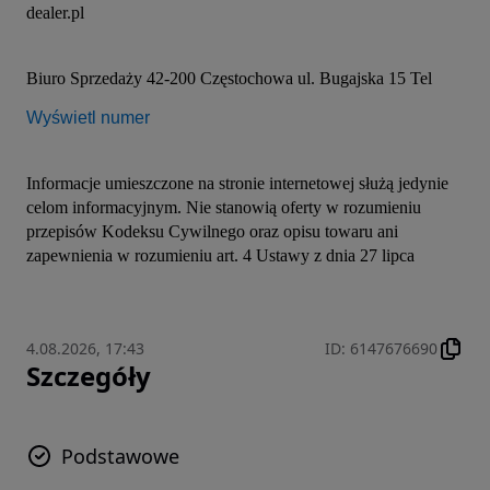
dealer.pl
Biuro Sprzedaży 42-200 Częstochowa ul. Bugajska 15 Tel 
Wyświetl numer
Informacje umieszczone na stronie internetowej służą jedynie 
celom informacyjnym. Nie stanowią oferty w rozumieniu 
przepisów Kodeksu Cywilnego oraz opisu towaru ani 
zapewnienia w rozumieniu art. 4 Ustawy z dnia 27 lipca
4.08.2026, 17:43
ID
:
6147676690
Szczegóły
Podstawowe