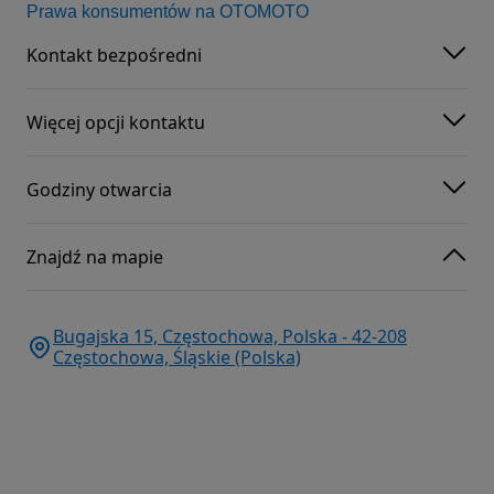
Prawa konsumentów na OTOMOTO
Kontakt bezpośredni
Więcej opcji kontaktu
Godziny otwarcia
Znajdź na mapie
Bugajska 15, Częstochowa, Polska - 42-208
Częstochowa, Śląskie (Polska)