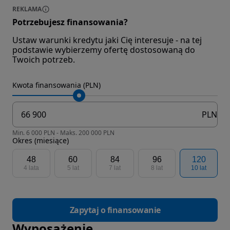
REKLAMA
Potrzebujesz finansowania?
Ustaw warunki kredytu jaki Cię interesuje - na tej
podstawie wybierzemy ofertę dostosowaną do
Twoich potrzeb.
Kwota finansowania (PLN)
PLN
Min. 6 000 PLN - Maks. 200 000 PLN
Okres (miesiące)
48
60
84
96
120
4 lata
5 lat
7 lat
8 lat
10 lat
Zapytaj o finansowanie
Wyposażenie