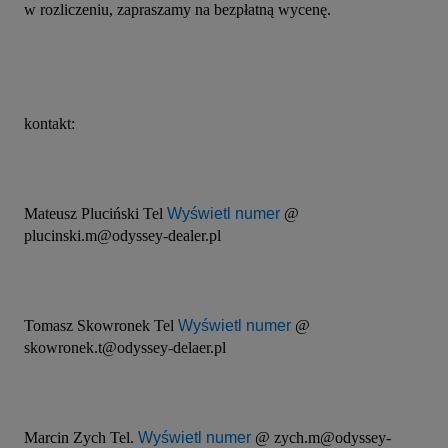
w rozliczeniu, zapraszamy na bezpłatną wycenę.
kontakt:
Mateusz Pluciński Tel 
Wyświetl numer
 @ 
plucinski.m@odyssey-dealer.pl
Tomasz Skowronek Tel 
Wyświetl numer
 @ 
skowronek.t@odyssey-delaer.pl
Marcin Zych Tel. 
Wyświetl numer
 @ zych.m@odyssey-