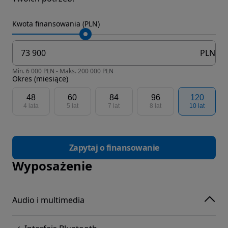
Kwota finansowania (PLN)
PLN
Min. 6 000 PLN - Maks. 200 000 PLN
Okres (miesiące)
48
60
84
96
120
4 lata
5 lat
7 lat
8 lat
10 lat
Zapytaj o finansowanie
Wyposażenie
Audio i multimedia