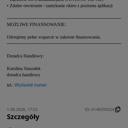
• Zdalne otwieranie / zamykanie okien z poziomu aplikacji

───────────────────────────────────────
MOŻLIWE FINANSOWANIE:

Oferujemy pełne wsparcie w zakresie finansowania.

───────────────────────────────────────
Doradca Handlowy:

Karolina Staszałek

doradca handlowy

tel.: 
Wyświetl numer
1.08.2026, 17:02
ID
:
6148393324
Szczegóły