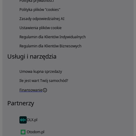
Polityka prywatności
Polityka plików "cookies"
Zasady odpowiedzialnej AI
Ustawienia plików cookie
Regulamin dla Klientów Indywidualnych
Regulamin dla Klientów Biznesowych
Usługi i narzędzia
Umowa kupna sprzedaży
Ile jest wart Twój samochód?
Finansowanie
Partnerzy
OLX.pl
Otodom.pl