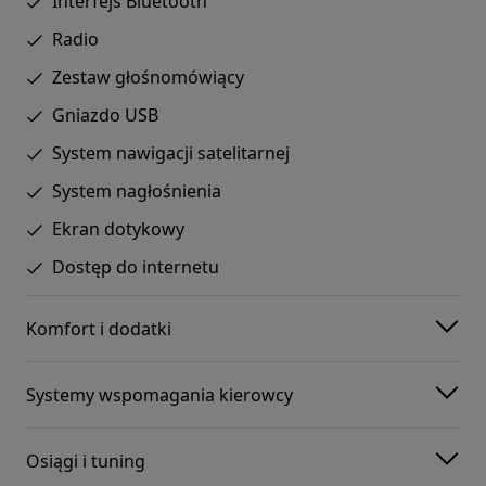
Interfejs Bluetooth
Radio
Zestaw głośnomówiący
Gniazdo USB
System nawigacji satelitarnej
System nagłośnienia
Ekran dotykowy
Dostęp do internetu
Komfort i dodatki
Systemy wspomagania kierowcy
Osiągi i tuning