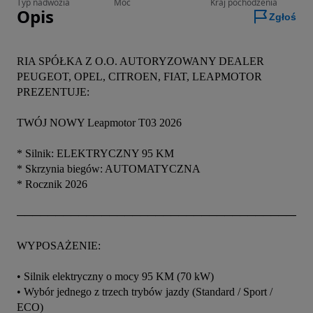
Typ nadwozia
Moc
Kraj pochodzenia
Opis
Zgłoś
RIA SPÓŁKA Z O.O. AUTORYZOWANY DEALER 
PEUGEOT, OPEL, CITROEN, FIAT, LEAPMOTOR 
PREZENTUJE:

TWÓJ NOWY Leapmotor T03 2026

* Silnik: ELEKTRYCZNY 95 KM

* Skrzynia biegów: AUTOMATYCZNA

* Rocznik 2026

───────────────────────────────────────
WYPOSAŻENIE:

• Silnik elektryczny o mocy 95 KM (70 kW)

• Wybór jednego z trzech trybów jazdy (Standard / Sport / 
ECO)
