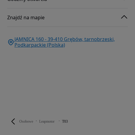
Znajdź na mapie
JAMNICA 160 - 39-410 Grębów, tarnobrzeski,
Podkarpackie (Polska)
Osobowe
Leapmotor
T03