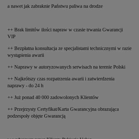
a nawet jak zabraknie Państwu paliwa na drodze
++ Brak limitów ilości napraw w czasie trwania Gwarancji 
VIP
++ Bezpłatna konsultacja ze specjalistami technicznymi w razie 
wystąpienia awarii
++ Naprawy w autoryzowanych serwisach na terenie Polski
++ Najkrótszy czas rozpatrzenia awarii i zatwierdzenia 
naprawy - do 24 h
++ Już ponad 40 000 zadowolonych Klientów
++ Przejrzysty Certyfikat/Karta Gwarancyjna obrazująca 
podzespoły objęte Gwarancją