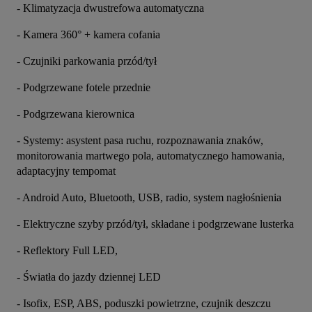
- Klimatyzacja dwustrefowa automatyczna
- Kamera 360° + kamera cofania
- Czujniki parkowania przód/tył
- Podgrzewane fotele przednie
- Podgrzewana kierownica
- Systemy: asystent pasa ruchu, rozpoznawania znaków, 
monitorowania martwego pola, automatycznego hamowania, 
adaptacyjny tempomat
- Android Auto, Bluetooth, USB, radio, system nagłośnienia
- Elektryczne szyby przód/tył, składane i podgrzewane lusterka
- Reflektory Full LED,
- Światła do jazdy dziennej LED
- Isofix, ESP, ABS, poduszki powietrzne, czujnik deszczu