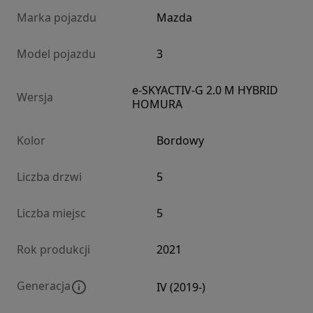
Marka pojazdu
Mazda
Model pojazdu
3
e-SKYACTIV-G 2.0 M HYBRID
Wersja
HOMURA
Kolor
Bordowy
Liczba drzwi
5
Liczba miejsc
5
Rok produkcji
2021
Generacja
IV (2019-)