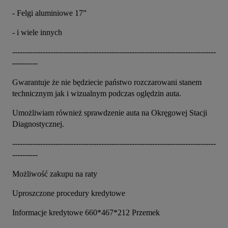
- Felgi aluminiowe 17”
- i wiele innych
--------------------------------------------------------------------------------
----------
Gwarantuje że nie będziecie państwo rozczarowani stanem 
technicznym jak i wizualnym podczas oględzin auta.
Umożliwiam również sprawdzenie auta na Okręgowej Stacji 
Diagnostycznej.
--------------------------------------------------------------------------------
----------
Możliwość zakupu na raty
Uproszczone procedury kredytowe
Informacje kredytowe 660*467*212 Przemek