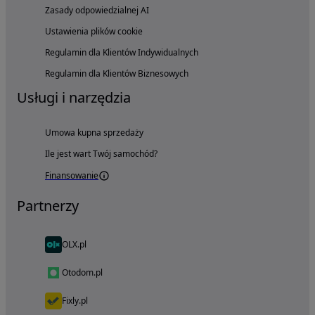
Zasady odpowiedzialnej AI
Ustawienia plików cookie
Regulamin dla Klientów Indywidualnych
Regulamin dla Klientów Biznesowych
Usługi i narzędzia
Umowa kupna sprzedaży
Ile jest wart Twój samochód?
Finansowanie
Partnerzy
OLX.pl
Otodom.pl
Fixly.pl