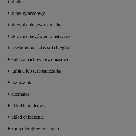
+ silnik
+ silnik hybrydowy
+ skrzynia biegów manualna
+ skrzynia biegów automatyczna
+ bezstopniowa skrzynia biegów
+ koło zamachowe dwumasowe
+ turbina lub turbosprężarka
+ rozrusznik
+ alternator
+ układ hamulcowy
+ układ chłodzenia
+ komputer główny silnika