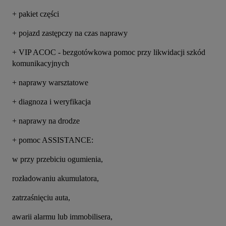
+ pakiet części
+ pojazd zastępczy na czas naprawy
+ VIP ACOC - bezgotówkowa pomoc przy likwidacji szkód 
komunikacyjnych
+ naprawy warsztatowe
+ diagnoza i weryfikacja
+ naprawy na drodze
+ pomoc ASSISTANCE:
w przy przebiciu ogumienia,
rozładowaniu akumulatora,
zatrzaśnięciu auta,
awarii alarmu lub immobilisera,