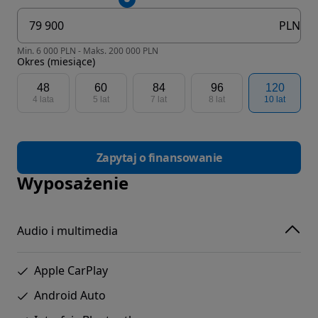
PLN
Min. 6 000 PLN - Maks. 200 000 PLN
Okres (miesiące)
48
60
84
96
120
4 lata
5 lat
7 lat
8 lat
10 lat
Zapytaj o finansowanie
Wyposażenie
Audio i multimedia
Apple CarPlay
Android Auto