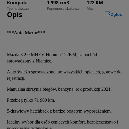
Kompakt
1 998 cm3
122 KM
Typ nadwozia
Pojemność skokowa
Moc
Opis
Zgłoś
***Auto Mazur***
Mazda 3 2.0 MHEV Homura 122KM, samochód 
sprowadzony z Niemiec.
Auto świeżo sprowadzone, po wszystkich opłatach, gotowe do 
rejestracji.
Manualna skrzynia biegów, benzyna, rok produkcji 2021.
Przebieg tylko 71 900 km.
5-drzwiowy hatchback z bardzo bogatym wyposażeniem.
Idealny wybór dla osób ceniących komfort, bezpieczeństwo i 
nowoczesne technologie.