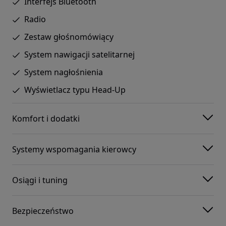
Interfejs Bluetooth
Radio
Zestaw głośnomówiący
System nawigacji satelitarnej
System nagłośnienia
Wyświetlacz typu Head-Up
Komfort i dodatki
Systemy wspomagania kierowcy
Osiągi i tuning
Bezpieczeństwo