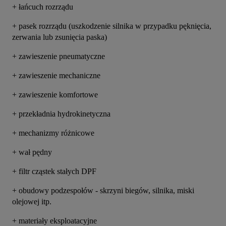
+ łańcuch rozrządu
+ pasek rozrządu (uszkodzenie silnika w przypadku pęknięcia, 
zerwania lub zsunięcia paska)
+ zawieszenie pneumatyczne
+ zawieszenie mechaniczne
+ zawieszenie komfortowe
+ przekładnia hydrokinetyczna
+ mechanizmy różnicowe
+ wał pędny
+ filtr cząstek stałych DPF
+ obudowy podzespołów - skrzyni biegów, silnika, miski 
olejowej itp.
+ materiały eksploatacyjne