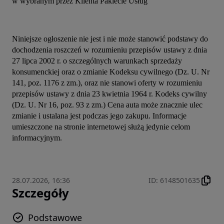
w wybranym przez Klienta Pakiecie Usług
Niniejsze ogłoszenie nie jest i nie może stanowić podstawy do 
dochodzenia roszczeń w rozumieniu przepisów ustawy z dnia 
27 lipca 2002 r. o szczególnych warunkach sprzedaży 
konsumenckiej oraz o zmianie Kodeksu cywilnego (Dz. U. Nr 
141, poz. 1176 z zm.), oraz nie stanowi oferty w rozumieniu 
przepisów ustawy z dnia 23 kwietnia 1964 r. Kodeks cywilny 
(Dz. U. Nr 16, poz. 93 z zm.) Cena auta może znacznie ulec 
zmianie i ustalana jest podczas jego zakupu. Informacje 
umieszczone na stronie internetowej służą jedynie celom 
informacyjnym.
28.07.2026, 16:36
ID
:
6148501635
Szczegóły
Podstawowe