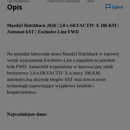
Typ nadwozia
Pojemność skokowa
Moc
Opis
Zgłoś
Mazda3 Hatchback 2026 | 2.0 e-SKYACTIV X 186 KM | 
Automat 6AT | Exclusive-Line FWD
Na sprzedaż fabrycznie nowa Mazda3 Hatchback w topowej 
wersji wyposażenia Exclusive-Line z napędem na przednie 
koła FWD. Samochód wyposażony w innowacyjny silnik 
benzynowy 2.0 e-SKYACTIV X o mocy 186 KM, 
automatyczną skrzynię biegów 6AT oraz nowoczesne 
technologie zapewniające wyjątkowy komfort i 
bezpieczeństwo.
Najważniejsze dane: