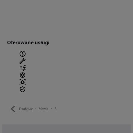
Oferowane usługi
Osobowe
Mazda
3