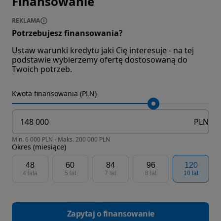
Finansowanie
REKLAMA
Potrzebujesz finansowania?
Ustaw warunki kredytu jaki Cię interesuje - na tej
podstawie wybierzemy ofertę dostosowaną do
Twoich potrzeb.
Kwota finansowania (PLN)
PLN
Min. 6 000 PLN - Maks. 200 000 PLN
Okres (miesiące)
48
60
84
96
120
4 lata
5 lat
7 lat
8 lat
10 lat
Zapytaj o finansowanie