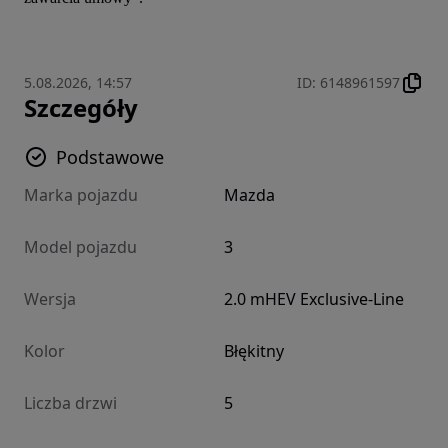
5.08.2026, 14:57
ID
:
6148961597
Szczegóły
Podstawowe
Marka pojazdu
Mazda
Model pojazdu
3
Wersja
2.0 mHEV Exclusive-Line
Kolor
Błękitny
Liczba drzwi
5