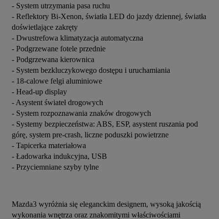
- System utrzymania pasa ruchu
- Reflektory Bi-Xenon, światła LED do jazdy dziennej, światła 
doświetlające zakręty
- Dwustrefowa klimatyzacja automatyczna
- Podgrzewane fotele przednie
- Podgrzewana kierownica
- System bezkluczykowego dostępu i uruchamiania
- 18-calowe felgi aluminiowe
- Head-up display
- Asystent świateł drogowych
- System rozpoznawania znaków drogowych
- Systemy bezpieczeństwa: ABS, ESP, asystent ruszania pod 
górę, system pre-crash, liczne poduszki powietrzne
- Tapicerka materiałowa
- Ładowarka indukcyjna, USB
- Przyciemniane szyby tylne
Mazda3 wyróżnia się eleganckim designem, wysoką jakością 
wykonania wnętrza oraz znakomitymi właściwościami 