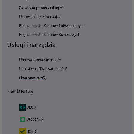
Zasady odpowiedzialnej AI
Ustawienia plików cookie
Regulamin dla Klientów Indywidualnych
Regulamin dla Klientów Biznesowych
Usługi i narzędzia
Umowa kupna sprzedaży
Ile jest wart Twój samochód?
Finansowanie
Partnerzy
OLX.pl
Otodom.pl
Fixly.pl