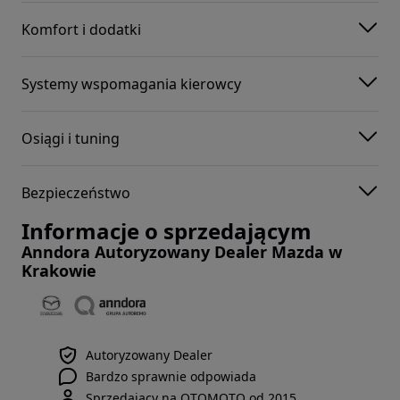
Komfort i dodatki
Systemy wspomagania kierowcy
Osiągi i tuning
Bezpieczeństwo
Informacje o sprzedającym
Anndora Autoryzowany Dealer Mazda w
Krakowie
Autoryzowany Dealer
Bardzo sprawnie odpowiada
Sprzedający na OTOMOTO od 2015