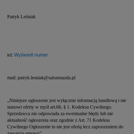
Patryk Leśniak
tel: 
Wyświetl numer
mail: patryk.lesniak@salonmazda.pl
„Niniejsze ogłoszenie jest wyłącznie informacją handlową i nie 
stanowi oferty w myśl art.66, § 1. Kodeksu Cywilnego. 
Sprzedawca nie odpowiada za ewentualne błędy lub nie 
aktualność ogłoszenia oraz zgodnie z Art. 71 Kodeksu 
Cywilnego Ogłoszenie to nie jest ofertą lecz zaproszeniem do 
zawarcia umowy".