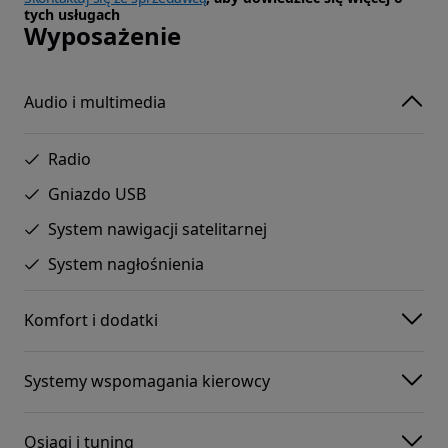
tych usługach
Wyposażenie
Audio i multimedia
Radio
Gniazdo USB
System nawigacji satelitarnej
System nagłośnienia
Komfort i dodatki
Systemy wspomagania kierowcy
Osiągi i tuning