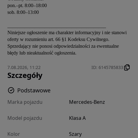
pon.–pt. 8:00–18:00

sob. 8:00–13:00

________________________________________

Niniejsze ogłoszenie ma charakter informacyjny i nie stanowi 
oferty w rozumieniu art. 66 §1 Kodeksu Cywilnego. 
Sprzedający nie ponosi odpowiedzialności za ewentualne 
błędy lub nieaktualność ogłoszenia.
7.08.2026, 11:22
ID
:
6145785833
Szczegóły
Podstawowe
Marka pojazdu
Mercedes-Benz
Model pojazdu
Klasa A
Kolor
Szary