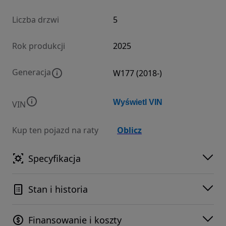
Liczba drzwi
5
Rok produkcji
2025
Generacja
W177 (2018-)
Wyświetl VIN
VIN
Kup ten pojazd na raty
Oblicz
Specyfikacja
Stan i historia
Finansowanie i koszty