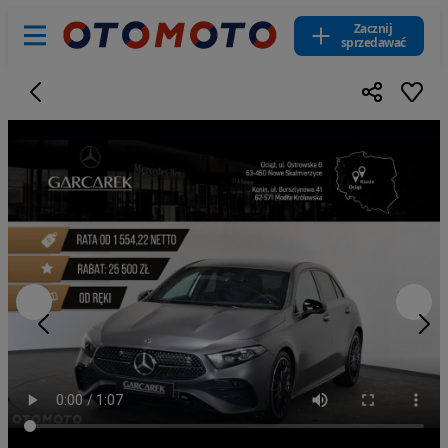
Zacznij
sprzedawać