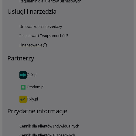
Regulamin dla Klientów Biznesowych
Usługi i narzędzia
Umowa kupna sprzedaży
Ile jest wart Twój samochód?
Finansowanie
Partnerzy
OLX.pl
Otodom.pl
Fixly.pl
Przydatne informacje
Cennik dla Klientów Indywidualnych
Cennik dla Klientów Biznesowych