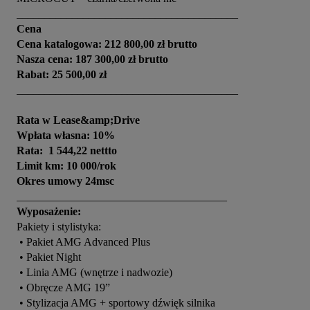
Cena
Cena katalogowa: 212 800,00 zł brutto
Nasza cena: 187 300,00 zł brutto
Rabat: 25 500,00 zł
________________________________________

Rata w Lease&amp;Drive
Wpłata własna: 10%
Rata:  1 544,22 nettto
Limit km: 10 000/rok
Okres umowy 24msc
Wyposażenie:
Pakiety i stylistyka:

 • Pakiet AMG Advanced Plus

 • Pakiet Night

 • Linia AMG (wnętrze i nadwozie)

 • Obręcze AMG 19”

 • Stylizacja AMG + sportowy dźwięk silnika
