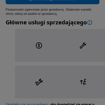
Finansowanie zapewniane przez sprzedawcę. Ostateczne warunki
oferty zależą od ustaleń ze sprzedawcą.
Główne usługi sprzedającego
Skontaktuj się ze sprzedawcą
, aby dowiedzieć się więcej o