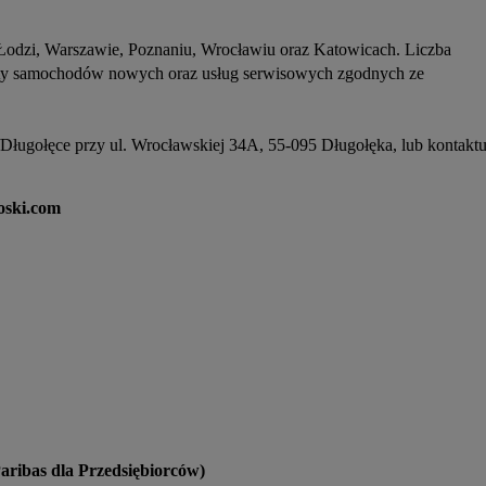
rty samochodów nowych oraz usług serwisowych zgodnych ze 
oski.com
ribas dla Przedsiębiorców)