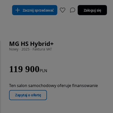
Zacznij sprzedawać
Zaloguj się
MG HS Hybrid+
Nowy · 2025 · Faktura VAT
119 900
PLN
Ten salon samochodowy oferuje finansowanie
Zapytaj o ofertę