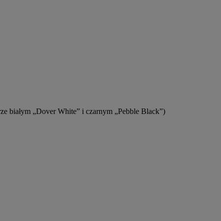
rze białym „Dover White” i czarnym „Pebble Black”)
