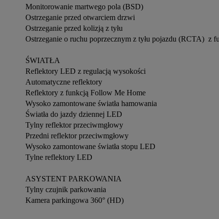
Monitorowanie martwego pola (BSD)

Ostrzeganie przed otwarciem drzwi

Ostrzeganie przed kolizją z tyłu

Ostrzeganie o ruchu poprzecznym z tyłu pojazdu (RCTA)  z 
ŚWIATŁA 

Reflektory LED z regulacją wysokości

Automatyczne reflektory

Reflektory z funkcją Follow Me Home

Wysoko zamontowane światła hamowania

Światła do jazdy dziennej LED

Tylny reflektor przeciwmgłowy

Przedni reflektor przeciwmgłowy

Wysoko zamontowane światła stopu LED

Tylne reflektory LED

ASYSTENT PARKOWANIA 

Tylny czujnik parkowania

Kamera parkingowa 360° (HD)
