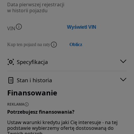
Data pierwszej rejestracji
w historii pojazdu
Wyświetl VIN
VIN
Kup ten pojazd na raty
Oblicz
Specyfikacja
Stan i historia
Finansowanie
REKLAMA
Potrzebujesz finansowania?
Ustaw warunki kredytu jaki Cię interesuje - na tej
podstawie wybierzemy ofertę dostosowaną do
Twoich potrzeb.