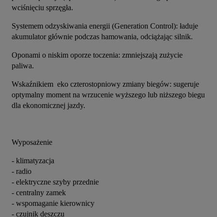
wciśnięciu sprzęgła.
​Systemem odzyskiwania energii (Generation Control): ładuje 
akumulator głównie podczas hamowania, odciążając silnik.
​Oponami o niskim oporze toczenia: zmniejszają zużycie 
paliwa.
​Wskaźnikiem  eko czterostopniowy zmiany biegów: sugeruje 
optymalny moment na wrzucenie wyższego lub niższego biegu 
dla ekonomicznej jazdy.
Wyposażenie
- klimatyzacja
- radio
- elektryczne szyby przednie
- centralny zamek
- wspomaganie kierownicy
- czujnik deszczu