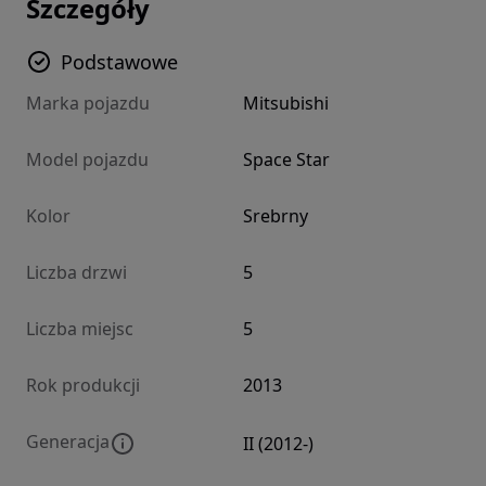
Szczegóły
Podstawowe
Marka pojazdu
Mitsubishi
Model pojazdu
Space Star
Kolor
Srebrny
Liczba drzwi
5
Liczba miejsc
5
Rok produkcji
2013
Generacja
II (2012-)