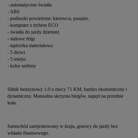
- automatyczne światła
- ABS
- poduszki powietrzne: kierowca, pasażer,
- komputer z trybem ECO
- światła do jazdy dziennej
- stalowe felgi
- tapicerka materiałowa
- 5 drzwi
- 5 miejsc
- kolor srebrny
Silnik benzynowy 1.0 o mocy 71 KM, bardzo ekonomiczny i 
dynamiczny. Manualna skrzynia biegów, napęd na przednie 
koła.
Samochód zarejestrowany w kraju, gotowy do jazdy bez 
wkładu finansowego.