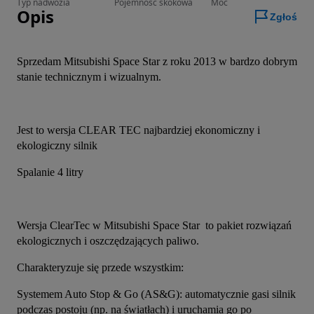
Typ nadwozia
Pojemność skokowa
Moc
Opis
Zgłoś
Sprzedam Mitsubishi Space Star z roku 2013 w bardzo dobrym 
stanie technicznym i wizualnym.
Jest to wersja CLEAR TEC najbardziej ekonomiczny i 
ekologiczny silnik 
Spalanie 4 litry
Wersja ClearTec w Mitsubishi Space Star  to pakiet rozwiązań 
ekologicznych i oszczędzających paliwo.
​Charakteryzuje się przede wszystkim:
​Systemem Auto Stop & Go (AS&G): automatycznie gasi silnik 
podczas postoju (np. na światłach) i uruchamia go po 