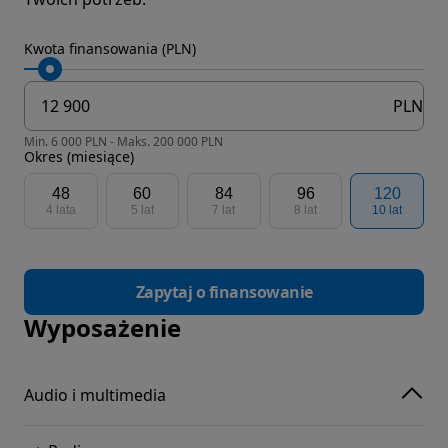
Kwota finansowania (PLN)
PLN
Min. 6 000 PLN - Maks. 200 000 PLN
Okres (miesiące)
48
60
84
96
120
4 lata
5 lat
7 lat
8 lat
10 lat
Zapytaj o finansowanie
Wyposażenie
Audio i multimedia