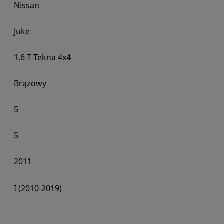
Nissan
Juke
1.6 T Tekna 4x4
Brązowy
5
5
2011
I (2010-2019)