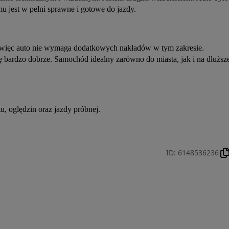
u jest w pełni sprawne i gotowe do jazdy.
więc auto nie wymaga dodatkowych nakładów w tym zakresie. 
ę bardzo dobrze. Samochód idealny zarówno do miasta, jak i na dłuższe
 oględzin oraz jazdy próbnej.
ID
:
6148536236