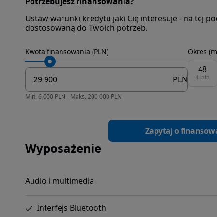
Potrzebujesz finansowania?
Ustaw warunki kredytu jaki Cię interesuje - na tej 
dostosowaną do Twoich potrzeb.
Kwota finansowania (PLN)
Okres (m
48
PLN
4 lata
Min. 6 000 PLN - Maks. 200 000 PLN
Zapytaj o finansow
Wyposażenie
Audio i multimedia
Interfejs Bluetooth