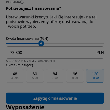
REKLAMA
Potrzebujesz finansowania?
Ustaw warunki kredytu jaki Cię interesuje - na tej
podstawie wybierzemy ofertę dostosowaną do
Twoich potrzeb.
Kwota finansowania (PLN)
PLN
Min. 6 000 PLN - Maks. 200 000 PLN
Okres (miesiące)
48
60
84
96
120
4 lata
5 lat
7 lat
8 lat
10 lat
Zapytaj o finansowanie
Wyposażenie