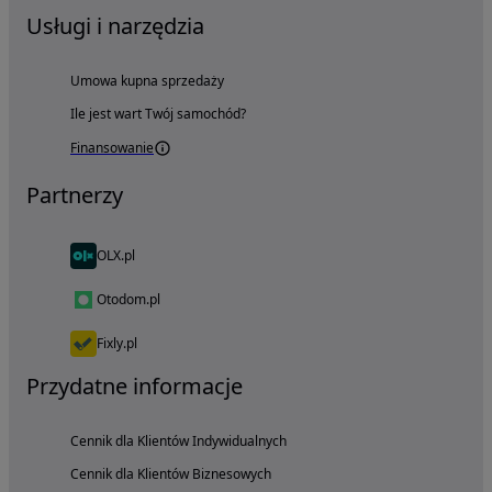
Usługi i narzędzia
Umowa kupna sprzedaży
Ile jest wart Twój samochód?
Finansowanie
Partnerzy
OLX.pl
Otodom.pl
Fixly.pl
Przydatne informacje
Cennik dla Klientów Indywidualnych
Cennik dla Klientów Biznesowych