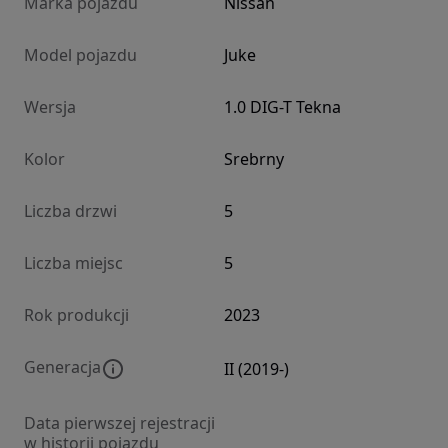
Marka pojazdu
Nissan
Model pojazdu
Juke
Wersja
1.0 DIG-T Tekna
Kolor
Srebrny
Liczba drzwi
5
Liczba miejsc
5
Rok produkcji
2023
Generacja
II (2019-)
Data pierwszej rejestracji
w historii pojazdu