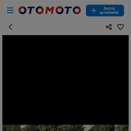
Zacznij
sprzedawać