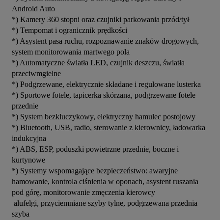
Android Auto
*) Kamery 360 stopni oraz czujniki parkowania przód/tył
*) Tempomat i ogranicznik prędkości
*) Asystent pasa ruchu, rozpoznawanie znaków drogowych, 
system monitorowania martwego pola
*) Automatyczne światła LED, czujnik deszczu, światła 
przeciwmgielne
*) Podgrzewane, elektrycznie składane i regulowane lusterka
*) Sportowe fotele, tapicerka skórzana, podgrzewane fotele 
przednie
*) System bezkluczykowy, elektryczny hamulec postojowy
*) Bluetooth, USB, radio, sterowanie z kierownicy, ładowarka 
indukcyjna
*) ABS, ESP, poduszki powietrzne przednie, boczne i 
kurtynowe
*) Systemy wspomagające bezpieczeństwo: awaryjne 
hamowanie, kontrola ciśnienia w oponach, asystent ruszania 
pod górę, monitorowanie zmęczenia kierowcy
 alufelgi, przyciemniane szyby tylne, podgrzewana przednia 
szyba