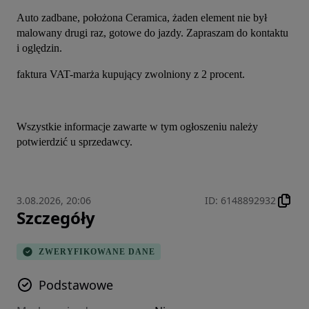
Auto zadbane, położona Ceramica, żaden element nie był 
malowany drugi raz, gotowe do jazdy. Zapraszam do kontaktu 
i oględzin.
faktura VAT-marża kupujący zwolniony z 2 procent.
Wszystkie informacje zawarte w tym ogłoszeniu należy 
potwierdzić u sprzedawcy.
3.08.2026, 20:06
ID
:
6148892932
Szczegóły
ZWERYFIKOWANE DANE
Podstawowe