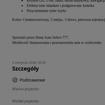
Keyless Go, USB, radio, ekran dotykowy, nawigacja
Elektrycznie składane i podgrzewane lusterka
Przyciemniane tylne szyby
Kolor: Ciemnoczerwony, 5 miejsc, 5 drzwi, pierwsza rejestrac
Sprzedaż przez firmę Auto Select 777.
Możliwość finansowania i pozostawienia auta w rozliczeniu.
5 sierpnia 2026 16:55
Szczegóły
Podstawowe
Marka pojazdu
Model pojazdu