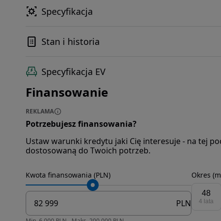
Specyfikacja
Stan i historia
Specyfikacja EV
Finansowanie
REKLAMA
Potrzebujesz finansowania?
Ustaw warunki kredytu jaki Cię interesuje - na tej 
dostosowaną do Twoich potrzeb.
Kwota finansowania (PLN)
Okres (m
48
PLN
4 lata
Min. 6 000 PLN - Maks. 200 000 PLN