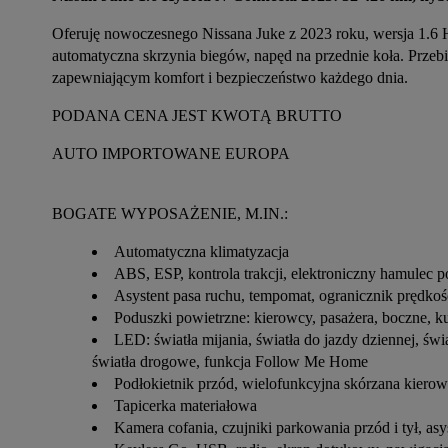
Oferuję nowoczesnego Nissana Juke z 2023 roku, wersja 1.6
automatyczna skrzynia biegów, napęd na przednie koła. Prze
zapewniającym komfort i bezpieczeństwo każdego dnia.
PODANA CENA JEST KWOTĄ BRUTTO
AUTO IMPORTOWANE EUROPA
BOGATE WYPOSAŻENIE, M.IN.:
Automatyczna klimatyzacja
ABS, ESP, kontrola trakcji, elektroniczny hamulec 
Asystent pasa ruchu, tempomat, ogranicznik prędk
Poduszki powietrzne: kierowcy, pasażera, boczne, ku
LED: światła mijania, światła do jazdy dziennej, świ
światła drogowe, funkcja Follow Me Home
Podłokietnik przód, wielofunkcyjna skórzana kierown
Tapicerka materiałowa
Kamera cofania, czujniki parkowania przód i tył, asy