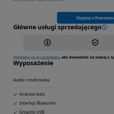
Zapytaj o finansow
Główne usługi sprzedającego
Skontaktuj się ze sprzedawcą
, aby dowiedzieć się więcej o 
Wyposażenie
Audio i multimedia
Android Auto
Interfejs Bluetooth
Gniazdo USB