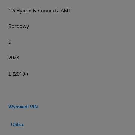
1.6 Hybrid N-Connecta AMT
Bordowy
5
2023
II (2019-)
Wyświetl VIN
Oblicz