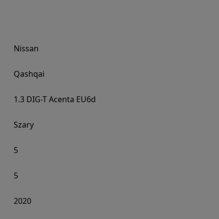
Nissan
Qashqai
1.3 DIG-T Acenta EU6d
Szary
5
5
2020