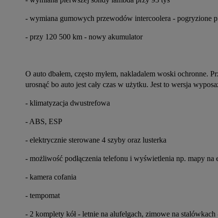
- wymiana gumowych przewodów intercoolera - pogryzione p
- przy 120 500 km - nowy akumulator
O auto dbałem, często myłem, nakladalem woski ochronne. Prz
urosnąć bo auto jest cały czas w użytku. Jest to wersja wyposa
- klimatyzacja dwustrefowa
- ABS, ESP
- elektrycznie sterowane 4 szyby oraz lusterka
- możliwość podłączenia telefonu i wyświetlenia np. mapy na 
- kamera cofania
- tempomat
- 2 komplety kół - letnie na alufelgach, zimowe na stalówkac