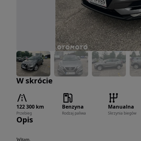
Zdjęcie 1 z 20
W skrócie
122 300 km
Benzyna
Manualna
Przebieg
Rodzaj paliwa
Skrzynia biegów
Opis
Witam,