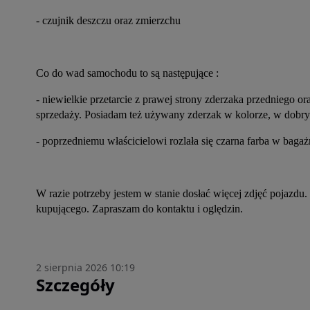
- czujnik deszczu oraz zmierzchu
Co do wad samochodu to są następujące :
- niewielkie przetarcie z prawej strony zderzaka przedniego o
sprzedaży. Posiadam też używany zderzak w kolorze, w dobr
- poprzedniemu właścicielowi rozlała się czarna farba w baga
W razie potrzeby jestem w stanie dosłać więcej zdjęć pojazdu.
kupującego. Zapraszam do kontaktu i oględzin.
2 sierpnia 2026 10:19
Szczegóły