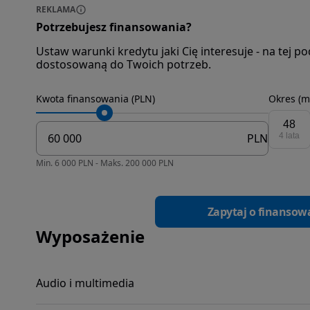
REKLAMA
Potrzebujesz finansowania?
Ustaw warunki kredytu jaki Cię interesuje - na tej 
dostosowaną do Twoich potrzeb.
Kwota finansowania (PLN)
Okres (m
48
PLN
4 lata
Min. 6 000 PLN - Maks. 200 000 PLN
Zapytaj o finansow
Wyposażenie
Audio i multimedia