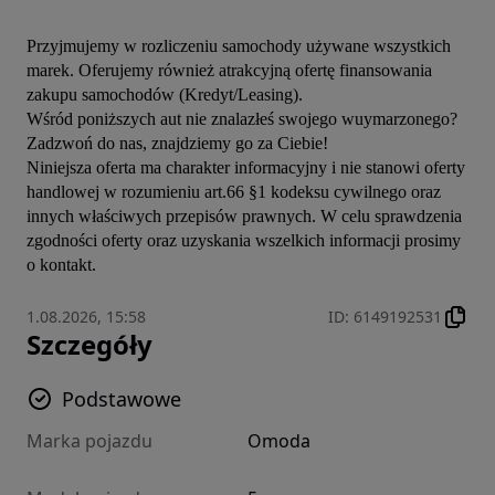
Przyjmujemy w rozliczeniu samochody używane wszystkich 
marek. Oferujemy również atrakcyjną ofertę finansowania 
zakupu samochodów (Kredyt/Leasing).

Wśród poniższych aut nie znalazłeś swojego wuymarzonego? 
Zadzwoń do nas, znajdziemy go za Ciebie!

Niniejsza oferta ma charakter informacyjny i nie stanowi oferty 
handlowej w rozumieniu art.66 §1 kodeksu cywilnego oraz 
innych właściwych przepisów prawnych. W celu sprawdzenia 
zgodności oferty oraz uzyskania wszelkich informacji prosimy 
o kontakt.
1.08.2026, 15:58
ID
:
6149192531
Szczegóły
Podstawowe
Marka pojazdu
Omoda