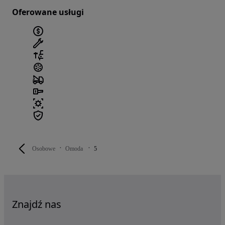
Oferowane usługi
Osobowe
Omoda
5
Znajdź nas