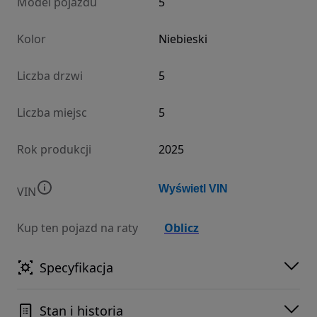
Model pojazdu
5
Kolor
Niebieski
Liczba drzwi
5
Liczba miejsc
5
Rok produkcji
2025
Wyświetl VIN
VIN
Kup ten pojazd na raty
Oblicz
Specyfikacja
Stan i historia