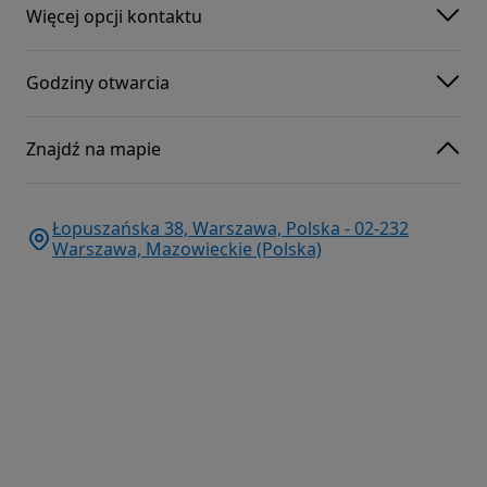
Więcej opcji kontaktu
Godziny otwarcia
Znajdź na mapie
Łopuszańska 38, Warszawa, Polska - 02-232
Warszawa, Mazowieckie (Polska)