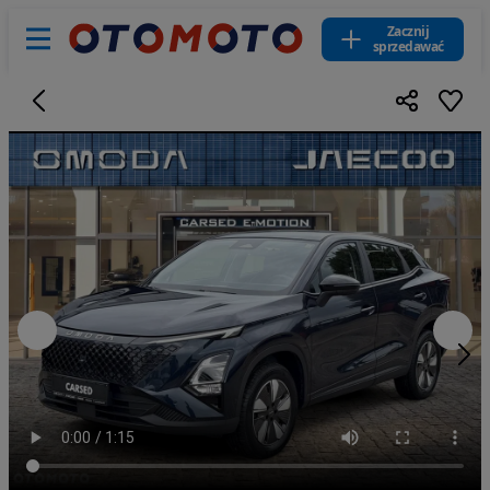
Zacznij
sprzedawać