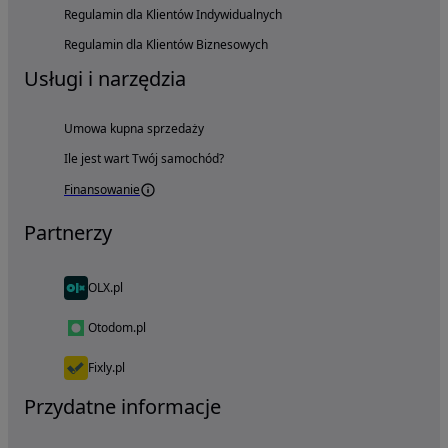
Regulamin dla Klientów Indywidualnych
Regulamin dla Klientów Biznesowych
Usługi i narzędzia
Umowa kupna sprzedaży
Ile jest wart Twój samochód?
Finansowanie
Partnerzy
OLX.pl
Otodom.pl
Fixly.pl
Przydatne informacje