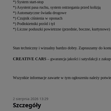
*) System start-stop
*) Asystent pasa ruchu, system ostrzegania przed kolizją
*) Automatyczne światła drogowe
*) Czujnik ciśnienia w oponach
*) Podłokietniki przód i tył
*) Liczne poduszki powietrzne (przednie, boczne, kurtynowe)
Stan techniczny i wizualny bardzo dobry. Zapraszamy do konta
CREATIVE CARS
 – gwarancja jakości i satysfakcji z zakup
Wszystkie informacje zawarte w tym ogłoszeniu należy potwie
2 sierpnia 2026 13:29
Szczegóły