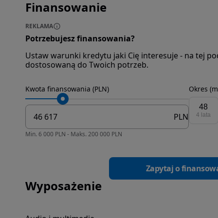
Finansowanie
REKLAMA
Potrzebujesz finansowania?
Ustaw warunki kredytu jaki Cię interesuje - na tej 
dostosowaną do Twoich potrzeb.
Kwota finansowania (PLN)
Okres (m
48
PLN
4 lata
Min. 6 000 PLN - Maks. 200 000 PLN
Zapytaj o finansow
Wyposażenie