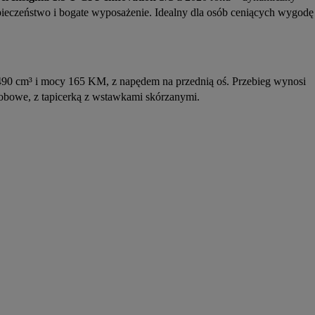
zpieczeństwo i bogate wyposażenie. Idealny dla osób ceniących wygodę 
0 cm³ i mocy 165 KM, z napędem na przednią oś. Przebieg wynosi 
obowe, z tapicerką z wstawkami skórzanymi.