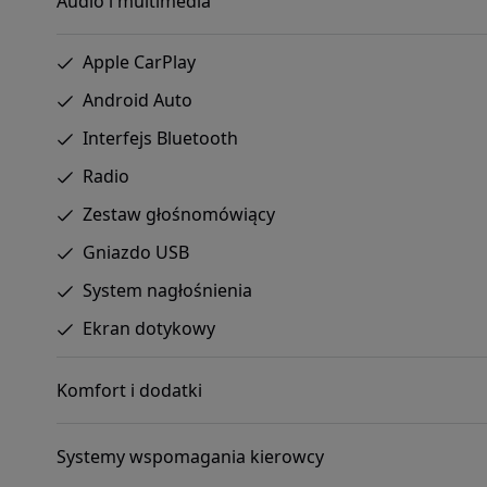
Audio i multimedia
Apple CarPlay
Android Auto
Interfejs Bluetooth
Radio
Zestaw głośnomówiący
Gniazdo USB
System nagłośnienia
Ekran dotykowy
Komfort i dodatki
Systemy wspomagania kierowcy