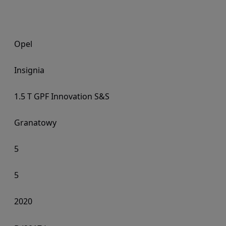
Opel
Insignia
1.5 T GPF Innovation S&S
Granatowy
5
5
2020