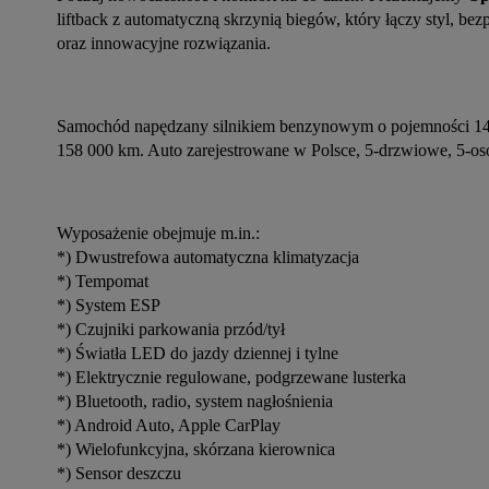
liftback z automatyczną skrzynią biegów, który łączy styl, be
oraz innowacyjne rozwiązania.
Samochód napędzany silnikiem benzynowym o pojemności 149
158 000 km. Auto zarejestrowane w Polsce, 5-drzwiowe, 5-os
Wyposażenie obejmuje m.in.:
*) Dwustrefowa automatyczna klimatyzacja
*) Tempomat
*) System ESP
*) Czujniki parkowania przód/tył
*) Światła LED do jazdy dziennej i tylne
*) Elektrycznie regulowane, podgrzewane lusterka
*) Bluetooth, radio, system nagłośnienia
*) Android Auto, Apple CarPlay
*) Wielofunkcyjna, skórzana kierownica
*) Sensor deszczu