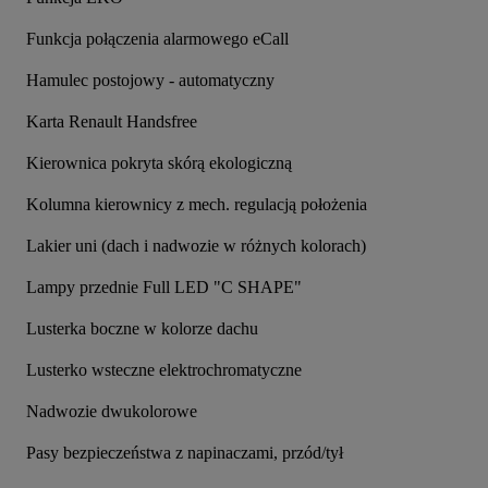
Funkcja połączenia alarmowego eCall
Hamulec postojowy - automatyczny
Karta Renault Handsfree
Kierownica pokryta skórą ekologiczną
Kolumna kierownicy z mech. regulacją położenia
Lakier uni (dach i nadwozie w różnych kolorach)
Lampy przednie Full LED "C SHAPE"
Lusterka boczne w kolorze dachu
Lusterko wsteczne elektrochromatyczne
Nadwozie dwukolorowe
Pasy bezpieczeństwa z napinaczami, przód/tył