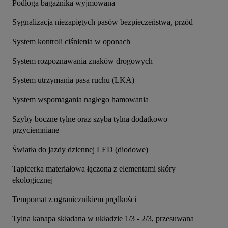
Podłoga bagażnika wyjmowana
Sygnalizacja niezapiętych pasów bezpieczeństwa, przód
System kontroli ciśnienia w oponach
System rozpoznawania znaków drogowych
System utrzymania pasa ruchu (LKA)
System wspomagania nagłego hamowania
Szyby boczne tylne oraz szyba tylna dodatkowo 
przyciemniane
Światła do jazdy dziennej LED (diodowe)
Tapicerka materiałowa łączona z elementami skóry 
ekologicznej
Tempomat z ogranicznikiem prędkości
Tylna kanapa składana w układzie 1/3 - 2/3, przesuwana