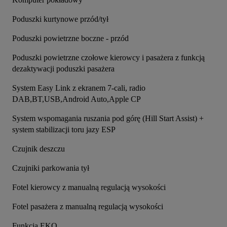
Poduszki kurtynowe przód/tył
Poduszki powietrzne boczne - przód
Poduszki powietrzne czołowe kierowcy i pasażera z funkcją 
dezaktywacji poduszki pasażera
System Easy Link z ekranem 7-cali, radio 
DAB,BT,USB,Android Auto,Apple CP
System wspomagania ruszania pod górę (Hill Start Assist) + 
system stabilizacji toru jazy ESP
Czujnik deszczu
Czujniki parkowania tył
Fotel kierowcy z manualną regulacją wysokości
Fotel pasażera z manualną regulacją wysokości
Funkcja EKO