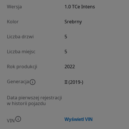
Wersja
1.0 TCe Intens
Kolor
Srebrny
Liczba drzwi
5
Liczba miejsc
5
Rok produkcji
2022
Generacja
II (2019-)
Data pierwszej rejestracji
w historii pojazdu
Wyświetl VIN
VIN