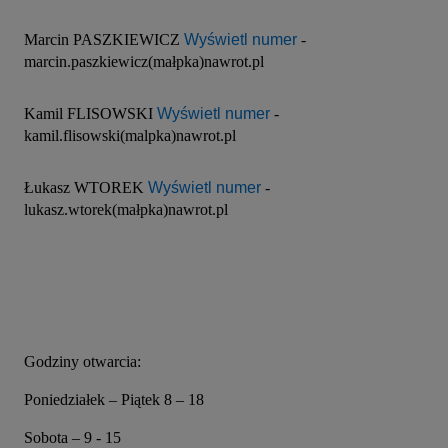
Marcin PASZKIEWICZ 
Wyświetl numer
 - 
marcin.paszkiewicz(małpka)nawrot.pl
Kamil FLISOWSKI 
Wyświetl numer
 - 
kamil.flisowski(malpka)nawrot.pl
Łukasz WTOREK 
Wyświetl numer
 - 
lukasz.wtorek(małpka)nawrot.pl
Godziny otwarcia:
Poniedziałek – Piątek 8 – 18
Sobota – 9 - 15