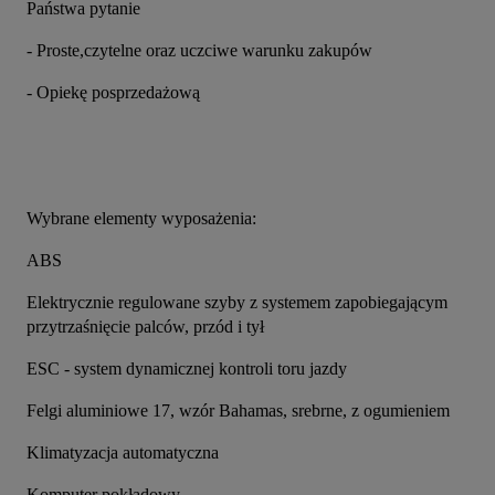
Państwa pytanie
- Proste,czytelne oraz uczciwe warunku zakupów
- Opiekę posprzedażową
Wybrane elementy wyposażenia:
ABS
Elektrycznie regulowane szyby z systemem zapobiegającym 
przytrzaśnięcie palców, przód i tył
ESC - system dynamicznej kontroli toru jazdy
Felgi aluminiowe 17, wzór Bahamas, srebrne, z ogumieniem
Klimatyzacja automatyczna
Komputer pokładowy