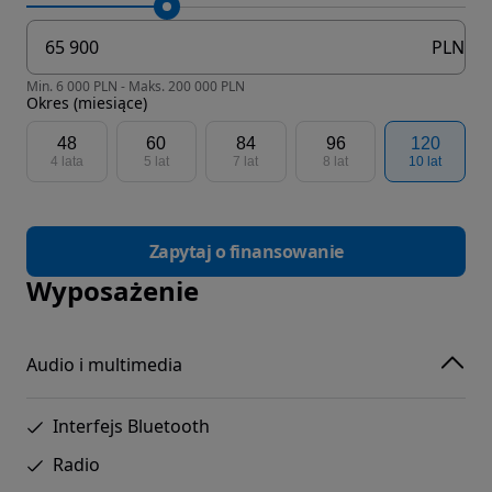
PLN
Min. 6 000 PLN - Maks. 200 000 PLN
Okres (miesiące)
48
60
84
96
120
4 lata
5 lat
7 lat
8 lat
10 lat
Zapytaj o finansowanie
Wyposażenie
Audio i multimedia
Interfejs Bluetooth
Radio