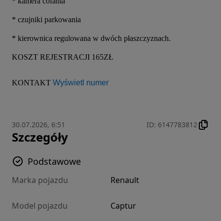
* kamera cofania
* czujniki parkowania 
* kierownica regulowana w dwóch płaszczyznach.
KOSZT REJESTRACJI 165ZŁ
KONTAKT 
Wyświetl numer
30.07.2026, 6:51
ID
:
6147783812
Szczegóły
Podstawowe
Marka pojazdu
Renault
Model pojazdu
Captur