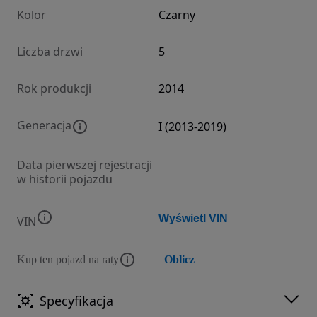
Kolor
Czarny
Liczba drzwi
5
Rok produkcji
2014
Generacja
I (2013-2019)
Data pierwszej rejestracji
w historii pojazdu
Wyświetl VIN
VIN
Kup ten pojazd na raty
Oblicz
Specyfikacja