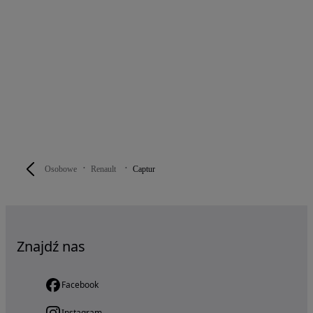
Osobowe
Renault
Captur
Znajdź nas
Facebook
Instagram