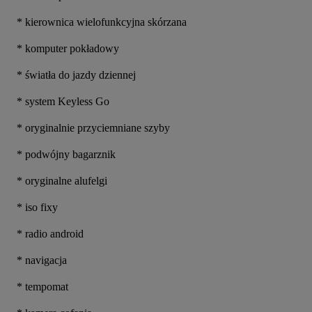
* kierownica wielofunkcyjna skórzana
* komputer pokładowy
* światła do jazdy dziennej
* system Keyless Go
* oryginalnie przyciemniane szyby
* podwójny bagarznik
* oryginalne alufelgi
* iso fixy
* radio android
* navigacja 
* tempomat