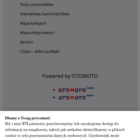
Testy samochodów
Internetowy Samochód Roku
Mapa kategorii
Mapa miejscowości
Kariera
Części - dobre praktyki
Powered by OTOMOTO
Dbamy o Twoją prywatność
My i nasi
375
partnerzy przechowujemy lub uzyskujemy dostęp do
informacji na urządzeniu, takich jak unikalne identyfikatory w plikach
cookie w celu przetwarzania danych osobowych. Użytkownik może