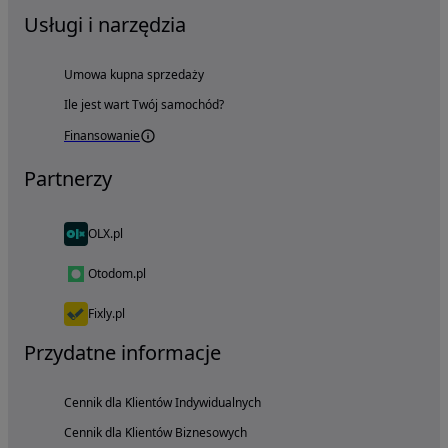
Usługi i narzędzia
Umowa kupna sprzedaży
Ile jest wart Twój samochód?
Finansowanie
Partnerzy
OLX.pl
Otodom.pl
Fixly.pl
Przydatne informacje
Cennik dla Klientów Indywidualnych
Cennik dla Klientów Biznesowych