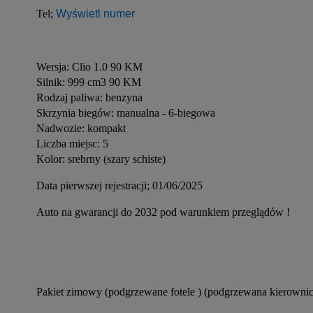
Tel; 
Wyświetl numer
Wersja: Clio 1.0 90 KM
Silnik: 999 cm3 90 KM
Rodzaj paliwa: benzyna
Skrzynia biegów: manualna - 6-biegowa
Nadwozie: kompakt
Liczba miejsc: 5
Kolor: srebrny (szary schiste)
Data pierwszej rejestracji; 01/06/2025
Auto na gwarancji do 2032 pod warunkiem przeglądów !
Pakiet zimowy (podgrzewane fotele ) (podgrzewana kierownic