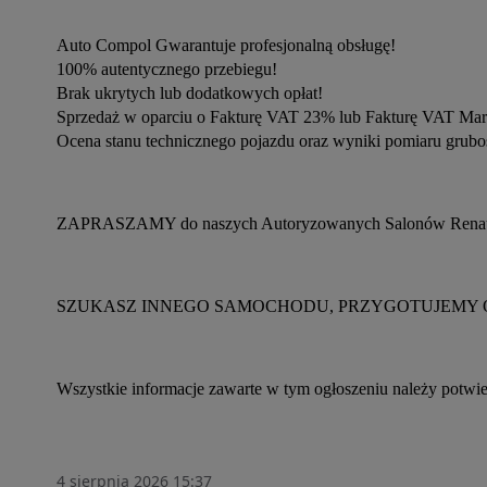
Auto Compol Gwarantuje profesjonalną obsługę!
100% autentycznego przebiegu!
Brak ukrytych lub dodatkowych opłat!
Sprzedaż w oparciu o Fakturę VAT 23% lub Fakturę VAT Mar
Ocena stanu technicznego pojazdu oraz wyniki pomiaru gruboś
ZAPRASZAMY do naszych Autoryzowanych Salonów Renaul
SZUKASZ INNEGO SAMOCHODU, PRZYGOTUJEMY 
Wszystkie informacje zawarte w tym ogłoszeniu należy potwie
4 sierpnia 2026 15:37