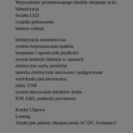
Wyposażenie prezentowanego modelu obejmuje m.in.:
klimatyzacja
światła LED
czujniki parkowania
kamera cofania
klimatyzacja automatyczna
system rozpoznawania znaków
tempomat i ogranicznik prędkości
system kontroli ciśnienia w oponach
elektryczne szyby przód/tył
lusterka elektrycznie sterowane i podgrzewane
wielofunkcyjna kierownica
radio, USB
system mocowania fotelików Isofix
ESP, ABS, poduszki powietrzne
Kredyt Ulgowy
Leasing
Atrakcyjne pakiety ubezpieczenia AC/OC Assistance!