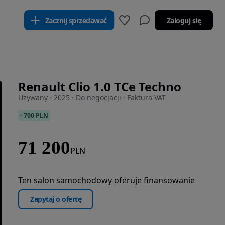
Zacznij sprzedawać
Zaloguj się
Renault Clio 1.0 TCe Techno
Używany · 2025 · Do negocjacji · Faktura VAT
-
700 PLN
71 200
PLN
Ten salon samochodowy oferuje finansowanie
Zapytaj o ofertę