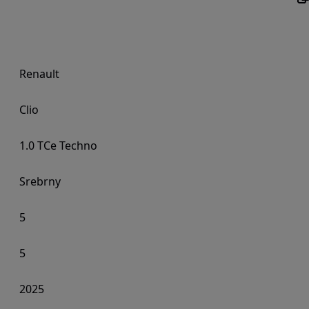
Renault
Clio
1.0 TCe Techno
Srebrny
5
5
2025