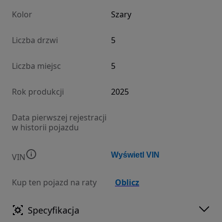
Kolor
Szary
Liczba drzwi
5
Liczba miejsc
5
Rok produkcji
2025
Data pierwszej rejestracji
w historii pojazdu
Wyświetl VIN
VIN
Kup ten pojazd na raty
Oblicz
Specyfikacja