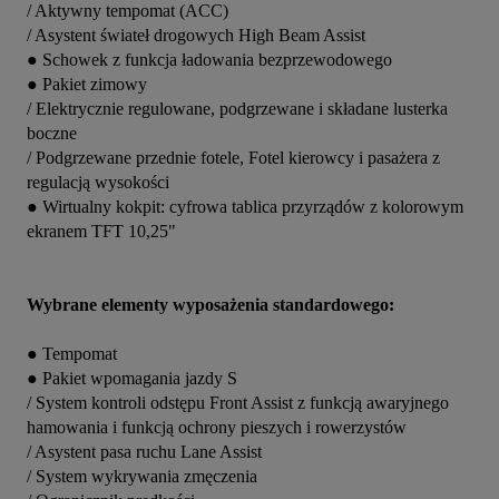
/ Aktywny tempomat (ACC)

/ Asystent świateł drogowych High Beam Assist

● Schowek z funkcja ładowania bezprzewodowego

● Pakiet zimowy

/ Elektrycznie regulowane, podgrzewane i składane lusterka 
boczne 

/ Podgrzewane przednie fotele, Fotel kierowcy i pasażera z 
regulacją wysokości

● Wirtualny kokpit: cyfrowa tablica przyrządów z kolorowym 
ekranem TFT 10,25"

Wybrane elementy wyposażenia standardowego:
● Tempomat

● Pakiet wpomagania jazdy S

/ System kontroli odstępu Front Assist z funkcją awaryjnego 
hamowania i funkcją ochrony pieszych i rowerzystów

/ Asystent pasa ruchu Lane Assist

/ System wykrywania zmęczenia
