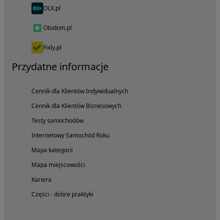
OLX.pl
Otodom.pl
Fixly.pl
Przydatne informacje
Cennik dla Klientów Indywidualnych
Cennik dla Klientów Biznesowych
Testy samochodów
Internetowy Samochód Roku
Mapa kategorii
Mapa miejscowości
Kariera
Części - dobre praktyki