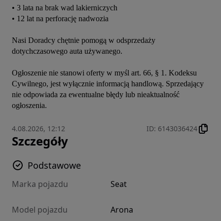
• 3 lata na brak wad lakierniczych

• 12 lat na perforację nadwozia

Nasi Doradcy chętnie pomogą w odsprzedaży 
dotychczasowego auta używanego.

Ogłoszenie nie stanowi oferty w myśl art. 66, § 1. Kodeksu 
Cywilnego, jest wyłącznie informacją handlową. Sprzedający 
nie odpowiada za ewentualne błędy lub nieaktualność 
ogłoszenia.
4.08.2026, 12:12
ID
:
6143036424
Szczegóły
Podstawowe
Marka pojazdu
Seat
Model pojazdu
Arona