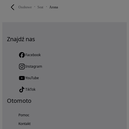
Osobowe
Seat
Arona
Znajdź nas
Facebook
Instagram
YouTube
TikTok
Otomoto
Pomoc
Kontakt