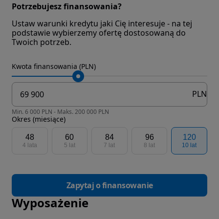
Potrzebujesz finansowania?
Ustaw warunki kredytu jaki Cię interesuje - na tej
podstawie wybierzemy ofertę dostosowaną do
Twoich potrzeb.
Kwota finansowania (PLN)
PLN
Min. 6 000 PLN - Maks. 200 000 PLN
Okres (miesiące)
48
60
84
96
120
4 lata
5 lat
7 lat
8 lat
10 lat
Zapytaj o finansowanie
Wyposażenie