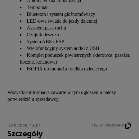
Automatyczna klimatyzacja
Tempomat
Bluetooth i system głośnomówiący
LED-owe światła do jazdy dziennej
Asystent pasa ruchu
Czujnik deszczu
System ABS i ESP
Wielofunkcyjny system audio z USB
Komplet poduszek powietrznych (kierowca, pasażer,
boczne, kolanowa)
ISOFIX do montażu fotelika dziecięcego
Wszystkie informacje zawarte w tym ogłoszeniu należy 
potwierdzić u sprzedawcy.
4.08.2026, 18:01
ID
:
6148603592
Szczegóły