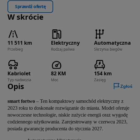
Sprawdź ofertę
W skrócie
11 511 km
Elektryczny
Automatyczna
Przebieg
Rodzaj paliwa
Skrzynia biegów
Kabriolet
82 KM
154 km
Typ nadwozia
Moc
Zasięg
Opis
Zgłoś
smart fortwo
 – Ten kompaktowy samochód elektryczny z 
2023 roku to doskonałe rozwiązanie do miasta. Model oferuje 
nowoczesne technologie, niskie zużycie energii oraz wygodę 
codziennego użytkowania. Zarejestrowany w czerwcu 2023, 
posiada gwarancję producenta do stycznia 2027.