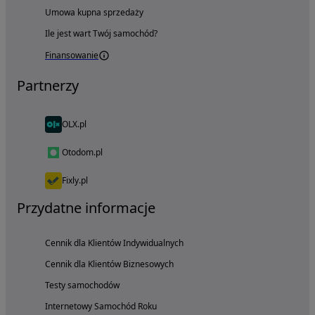
Umowa kupna sprzedaży
Ile jest wart Twój samochód?
Finansowanie
Partnerzy
OLX.pl
Otodom.pl
Fixly.pl
Przydatne informacje
Cennik dla Klientów Indywidualnych
Cennik dla Klientów Biznesowych
Testy samochodów
Internetowy Samochód Roku