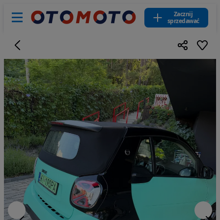
Zacznij
sprzedawać