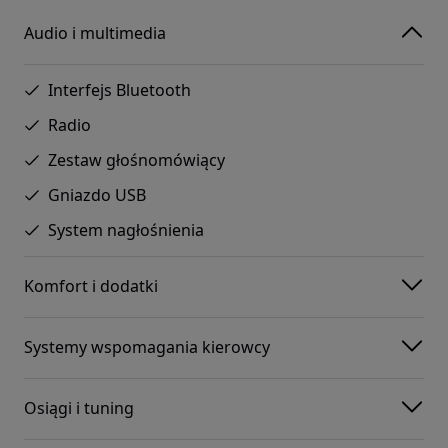
Audio i multimedia
Interfejs Bluetooth
Radio
Zestaw głośnomówiący
Gniazdo USB
System nagłośnienia
Komfort i dodatki
Systemy wspomagania kierowcy
Osiągi i tuning