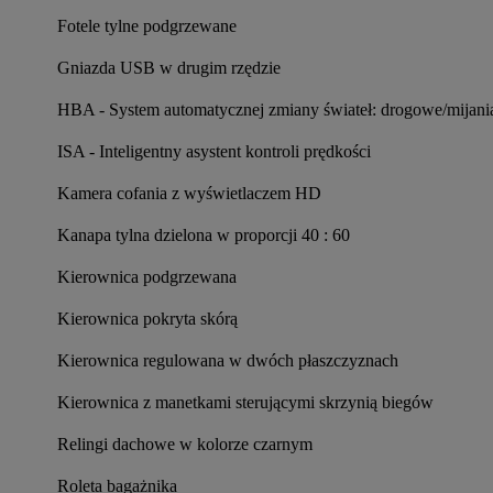
Fotele tylne podgrzewane
Gniazda USB w drugim rzędzie
HBA - System automatycznej zmiany świateł: drogowe/mijani
ISA - Inteligentny asystent kontroli prędkości
Kamera cofania z wyświetlaczem HD
Kanapa tylna dzielona w proporcji 40 : 60
Kierownica podgrzewana
Kierownica pokryta skórą
Kierownica regulowana w dwóch płaszczyznach
Kierownica z manetkami sterującymi skrzynią biegów
Relingi dachowe w kolorze czarnym
Roleta bagażnika