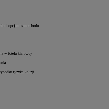
udio i opcjami samochodu
na w fotelu kierowcy
ania
ypadku ryzyka kolizji