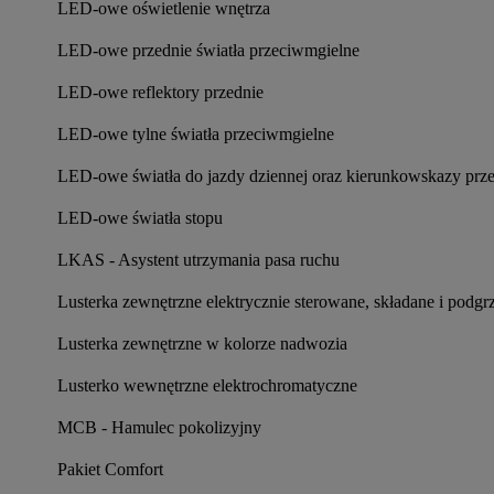
LED-owe oświetlenie wnętrza
LED-owe przednie światła przeciwmgielne
LED-owe reflektory przednie
LED-owe tylne światła przeciwmgielne
LED-owe światła do jazdy dziennej oraz kierunkowskazy prz
LED-owe światła stopu
LKAS - Asystent utrzymania pasa ruchu
Lusterka zewnętrzne elektrycznie sterowane, składane i pod
Lusterka zewnętrzne w kolorze nadwozia
Lusterko wewnętrzne elektrochromatyczne
MCB - Hamulec pokolizyjny
Pakiet Comfort