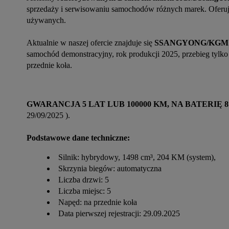
sprzedaży i serwisowaniu samochodów różnych marek. Oferuj
używanych.
Aktualnie w naszej ofercie znajduje się 
SSANGYONG/KGM T
samochód demonstracyjny, rok produkcji 2025, przebieg tylko
przednie koła.
GWARANCJA 5 LAT LUB 100000 KM, NA BATERIĘ 8 
29/09/2025 ).
Podstawowe dane techniczne:
Silnik: hybrydowy, 1498 cm³, 204 KM (system),
Skrzynia biegów: automatyczna
Liczba drzwi: 5
Liczba miejsc: 5
Napęd: na przednie koła
Data pierwszej rejestracji: 29.09.2025