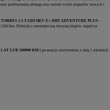
emy profesjonalną obsługę oraz szeroki wybór pojazdów nowych i 
ORRES 1.5 T-GDI HEV E+ DHT ADVENTURE PLUS
 – 
 1260 km. Hybryda z automatyczną skrzynią biegów, napęd na 
LAT LUB 160000 KM ( 
gwarancja uruchomiona z datą 1 rejestracji - 