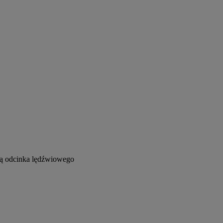
cją odcinka lędźwiowego