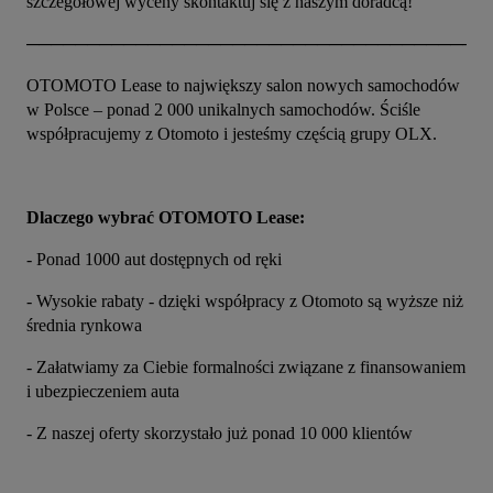
szczegółowej wyceny skontaktuj się z naszym doradcą!
──────────────────────────────────────
OTOMOTO Lease to największy salon nowych samochodów 
w Polsce – ponad 2 000 unikalnych samochodów. Ściśle 
współpracujemy z Otomoto i jesteśmy częścią grupy OLX.
Dlaczego wybrać OTOMOTO Lease:
- Ponad 1000 aut dostępnych od ręki
- Wysokie rabaty - dzięki współpracy z Otomoto są wyższe niż 
średnia rynkowa
- Załatwiamy za Ciebie formalności związane z finansowaniem 
i ubezpieczeniem auta
- Z naszej oferty skorzystało już ponad 10 000 klientów