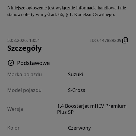
Niniejsze ogłoszenie jest wyłącznie informacją handlową i nie 
stanowi oferty w myśl art. 66, § 1. Kodeksu Cywilnego.
5.08.2026, 13:51
ID
:
6147889209
Szczegóły
Podstawowe
Marka pojazdu
Suzuki
Model pojazdu
S-Cross
1.4 BoosterJet mHEV Premium
Wersja
Plus SP
Kolor
Czerwony