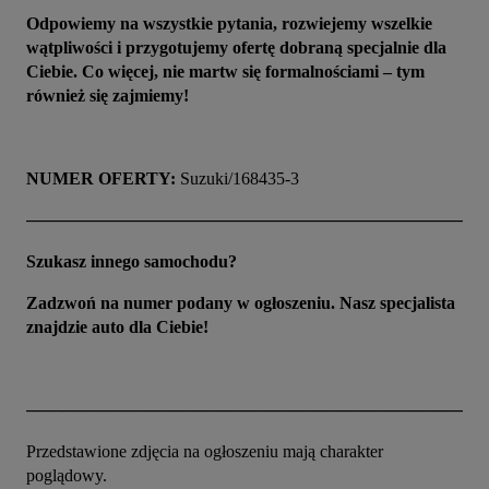
Odpowiemy na wszystkie pytania, rozwiejemy wszelkie 
wątpliwości i przygotujemy ofertę dobraną specjalnie dla 
Ciebie. Co więcej, nie martw się formalnościami – tym 
również się zajmiemy!
NUMER OFERTY:
 Suzuki/168435-3
──────────────────────────────────────
Szukasz innego samochodu?
Zadzwoń na numer podany w ogłoszeniu. Nasz specjalista 
znajdzie auto dla Ciebie!
──────────────────────────────────────
Przedstawione zdjęcia na ogłoszeniu mają charakter 
poglądowy.