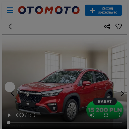
Zacznij
sprzedawać