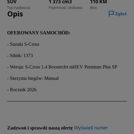
SUV
1 373 cm3
110 KM
Typ nadwozia
Pojemność skokowa
Moc
Opis
Zgłoś
OFEROWANY SAMOCHÓD:
- Suzuki S-Cross
- Silnik: 1373
- Wersja: S-Cross 1.4 BoosterJet mHEV Premium Plus SP
- Skrzynia biegów: Manual
- Rocznik 2026
──────────────────────────────────────
Zadzwoń i sprawdź naszą ofertę 
Wyświetl numer