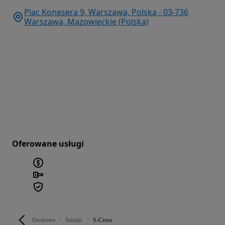
Plac Konesera 9, Warszawa, Polska - 03-736
Warszawa, Mazowieckie (Polska)
Oferowane usługi
Osobowe
Suzuki
S-Cross