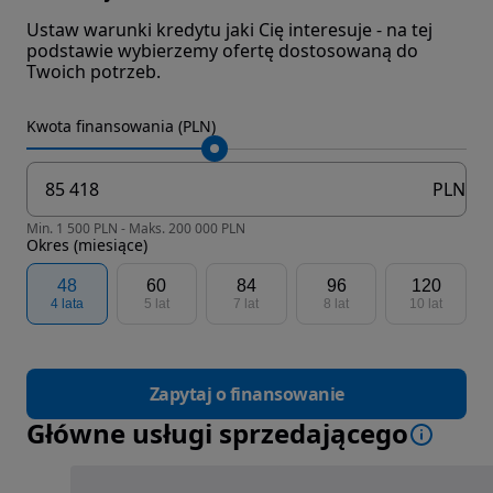
Ustaw warunki kredytu jaki Cię interesuje - na tej
podstawie wybierzemy ofertę dostosowaną do
Twoich potrzeb.
Kwota finansowania (PLN)
PLN
Min. 1 500 PLN - Maks. 200 000 PLN
Okres (miesiące)
48
60
84
96
120
4 lata
5 lat
7 lat
8 lat
10 lat
Zapytaj o finansowanie
Główne usługi sprzedającego