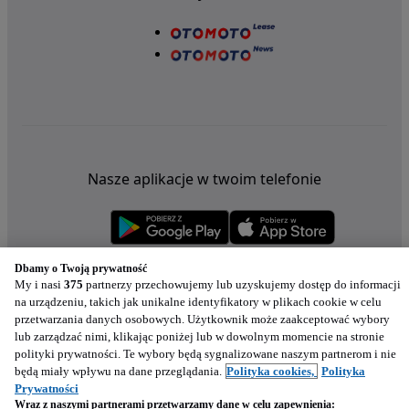
Nasze aplikacje w twoim telefonie
Dbamy o Twoją prywatność
My i nasi
375
partnerzy przechowujemy lub uzyskujemy dostęp do informacji
na urządzeniu, takich jak unikalne identyfikatory w plikach cookie w celu
przetwarzania danych osobowych. Użytkownik może zaakceptować wybory
lub zarządzać nimi, klikając poniżej lub w dowolnym momencie na stronie
polityki prywatności. Te wybory będą sygnalizowane naszym partnerom i nie
będą miały wpływu na dane przeglądania.
Polityka cookies,
Polityka
Prywatności
Wraz z naszymi partnerami przetwarzamy dane w celu zapewnienia: