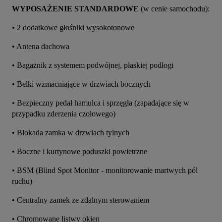
WYPOSAŻENIE STANDARDOWE
 (w cenie samochodu):
• 2 dodatkowe głośniki wysokotonowe
• Antena dachowa
• Bagażnik z systemem podwójnej, płaskiej podłogi
• Belki wzmacniające w drzwiach bocznych
• Bezpieczny pedał hamulca i sprzęgła (zapadające się w 
przypadku zderzenia czołowego)
• Blokada zamka w drzwiach tylnych
• Boczne i kurtynowe poduszki powietrzne
• BSM (Blind Spot Monitor - monitorowanie martwych pól 
ruchu)
• Centralny zamek ze zdalnym sterowaniem
• Chromowane listwy okien