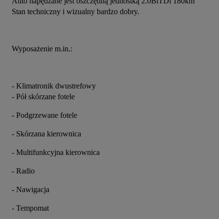
Auto napędzane jest oszczędną jednostką 2.0BiTDi 180km 
Stan techniczny i wizualny bardzo dobry.
Wyposażenie m.in.:
- Klimatronik dwustrefowy
- Pół skórzane fotele
- Podgrzewane fotele
- Skórzana kierownica
- Multifunkcyjna kierownica
- Radio
- Nawigacja
- Tempomat