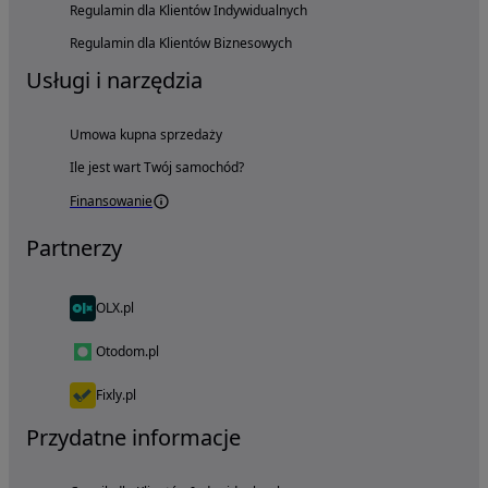
Regulamin dla Klientów Indywidualnych
Regulamin dla Klientów Biznesowych
Usługi i narzędzia
Umowa kupna sprzedaży
Ile jest wart Twój samochód?
Finansowanie
Partnerzy
OLX.pl
Otodom.pl
Fixly.pl
Przydatne informacje