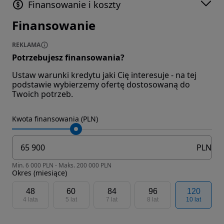
Finansowanie i koszty
Finansowanie
REKLAMA
Potrzebujesz finansowania?
Ustaw warunki kredytu jaki Cię interesuje - na tej
podstawie wybierzemy ofertę dostosowaną do
Twoich potrzeb.
Kwota finansowania (PLN)
PLN
Min. 6 000 PLN - Maks. 200 000 PLN
Okres (miesiące)
48
60
84
96
120
4 lata
5 lat
7 lat
8 lat
10 lat