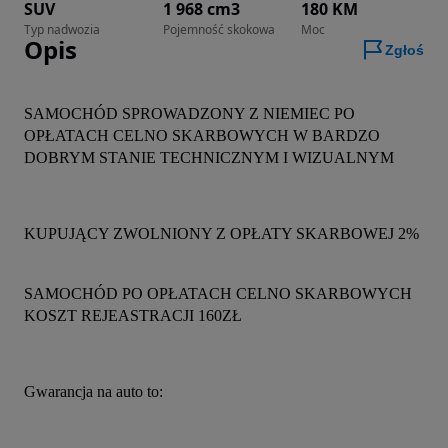
SUV
1 968 cm3
180 KM
Typ nadwozia
Pojemność skokowa
Moc
Opis
Zgłoś
SAMOCHÓD SPROWADZONY Z NIEMIEC PO 
OPŁATACH CELNO SKARBOWYCH W BARDZO 
DOBRYM STANIE TECHNICZNYM I WIZUALNYM
KUPUJĄCY ZWOLNIONY Z OPŁATY SKARBOWEJ 2%
SAMOCHÓD PO OPŁATACH CELNO SKARBOWYCH 
KOSZT REJEASTRACJI 160ZŁ
Gwarancja na auto to: