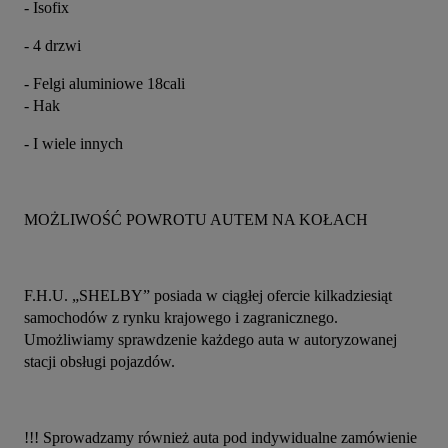
- Isofix
- 4 drzwi
- Felgi aluminiowe 18cali
- Hak
- I wiele innych
MOŻLIWOŚĆ POWROTU AUTEM NA KOŁACH
F.H.U. „SHELBY” posiada w ciągłej ofercie kilkadziesiąt 
samochodów z rynku krajowego i zagranicznego. 
Umożliwiamy sprawdzenie każdego auta w autoryzowanej 
stacji obsługi pojazdów.
!!! Sprowadzamy również auta pod indywidualne zamówienie 