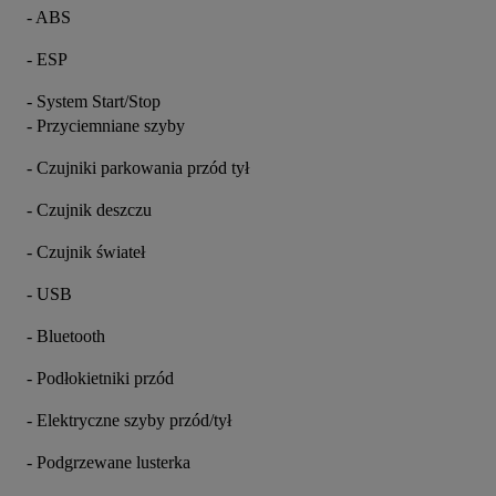
- ABS
- ESP
- System Start/Stop
- Przyciemniane szyby
- Czujniki parkowania przód tył
- Czujnik deszczu
- Czujnik świateł
- USB
- Bluetooth
- Podłokietniki przód
- Elektryczne szyby przód/tył
- Podgrzewane lusterka