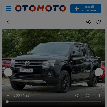
Zacznij
sprzedawać