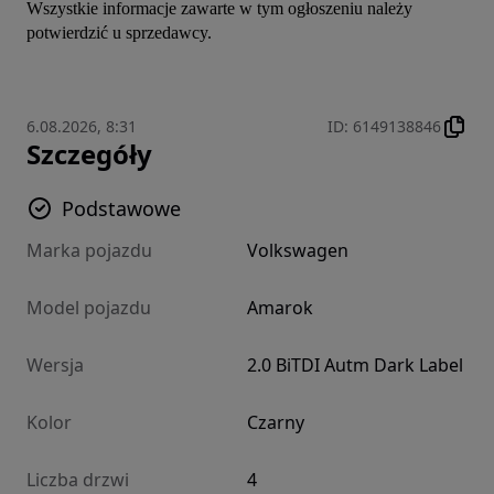
Wszystkie informacje zawarte w tym ogłoszeniu należy 
potwierdzić u sprzedawcy.
6.08.2026, 8:31
ID
:
6149138846
Szczegóły
Podstawowe
Marka pojazdu
Volkswagen
Model pojazdu
Amarok
Wersja
2.0 BiTDI Autm Dark Label
Kolor
Czarny
Liczba drzwi
4