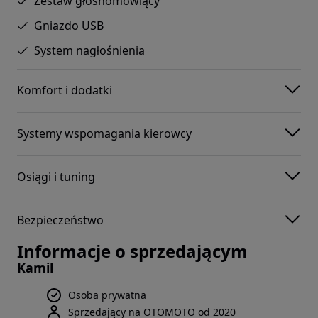
Zestaw głośnomówiący
Gniazdo USB
System nagłośnienia
Komfort i dodatki
Systemy wspomagania kierowcy
Osiągi i tuning
Bezpieczeństwo
Informacje o sprzedającym
Kamil
Osoba prywatna
Sprzedający na OTOMOTO od 2020