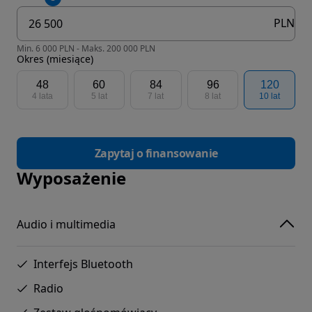
PLN
Min. 6 000 PLN - Maks. 200 000 PLN
Okres (miesiące)
48
60
84
96
120
4 lata
5 lat
7 lat
8 lat
10 lat
Zapytaj o finansowanie
Wyposażenie
Audio i multimedia
Interfejs Bluetooth
Radio