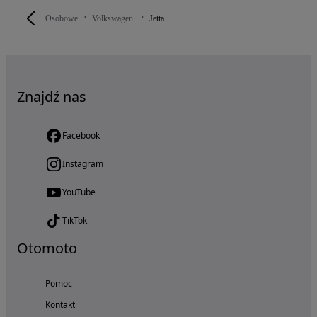
Osobowe
Volkswagen
Jetta
Znajdź nas
Facebook
Instagram
YouTube
TikTok
Otomoto
Pomoc
Kontakt