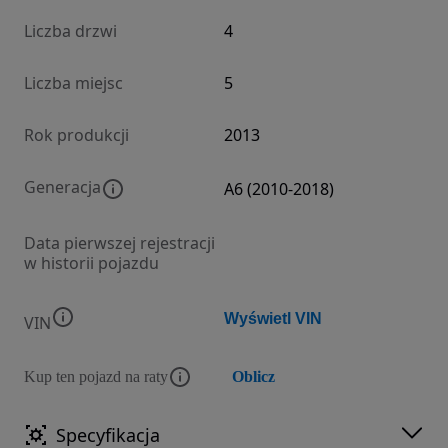
Liczba drzwi
4
Liczba miejsc
5
Rok produkcji
2013
Generacja
A6 (2010-2018)
Data pierwszej rejestracji
w historii pojazdu
Wyświetl VIN
VIN
Kup ten pojazd na raty
Oblicz
Specyfikacja