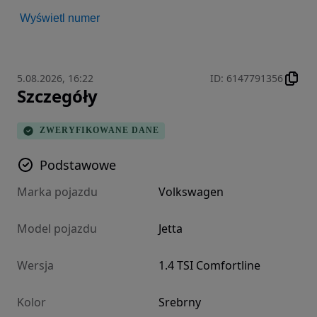
Wyświetl numer
5.08.2026, 16:22
ID
:
6147791356
Szczegóły
ZWERYFIKOWANE DANE
Podstawowe
Marka pojazdu
Volkswagen
Model pojazdu
Jetta
Wersja
1.4 TSI Comfortline
Kolor
Srebrny