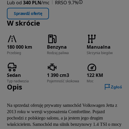
Lub od
340 PLN
/mc
RRSO 9.7%
Sprawdź ofertę
W skrócie
180 000 km
Benzyna
Manualna
Przebieg
Rodzaj paliwa
Skrzynia biegów
Sedan
1 390 cm3
122 KM
Typ nadwozia
Pojemność skokowa
Moc
Opis
Zgłoś
Na sprzedaż oferuję prywatny samochód Volkswagen Jetta z 
2013 roku w wersji wyposażenia Comfortline. Pojazd 
pochodzi z polskiego salonu, a ja jestem jego drugim 
właścicielem. Samochód ma silnik benzynowy 1.4 TSI o mocy 