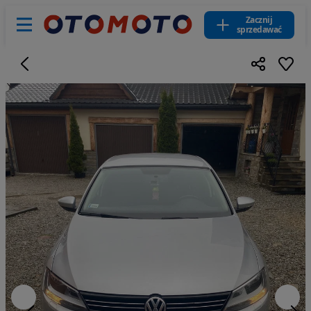
Zacznij
sprzedawać