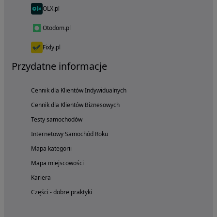
OLX.pl
Otodom.pl
Fixly.pl
Przydatne informacje
Cennik dla Klientów Indywidualnych
Cennik dla Klientów Biznesowych
Testy samochodów
Internetowy Samochód Roku
Mapa kategorii
Mapa miejscowości
Kariera
Części - dobre praktyki