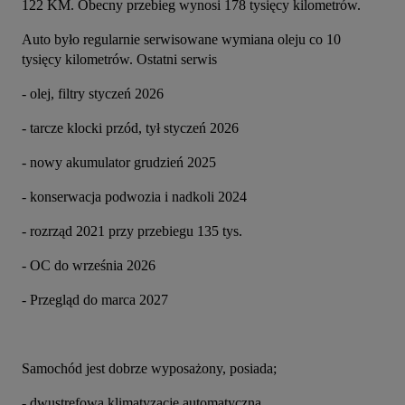
122 KM. Obecny przebieg wynosi 178 tysięcy kilometrów.
Auto było regularnie serwisowane wymiana oleju co 10 
tysięcy kilometrów. Ostatni serwis
- olej, filtry styczeń 2026
- tarcze klocki przód, tył styczeń 2026
- nowy akumulator grudzień 2025
- konserwacja podwozia i nadkoli 2024
- rozrząd 2021 przy przebiegu 135 tys.
- OC do września 2026
- Przegląd do marca 2027
Samochód jest dobrze wyposażony, posiada;
- dwustrefową klimatyzację automatyczną,