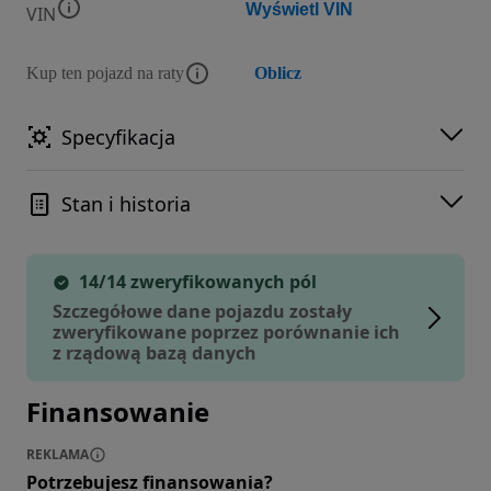
Wyświetl VIN
VIN
Kup ten pojazd na raty
Oblicz
Specyfikacja
Stan i historia
14/14 zweryfikowanych pól
Szczegółowe dane pojazdu zostały
zweryfikowane poprzez porównanie ich
z rządową bazą danych
Finansowanie
REKLAMA
Potrzebujesz finansowania?