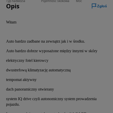
Typ nadwozia
Pojemność skokowa
Moc
Opis
Zgłoś
Witam
Auto bardzo zadbane na zewnątrz jak i w środku.
Auto bardzo dobrze wyposażone między innymi w skóry
elektryczny fotel kierowcy
dwustrefową klimatyzację automatyczną
tempomat aktywny
dach panoramiczny otwierany
system IQ drive czyli autonomiczny system prowadzenia 
pojazdu.