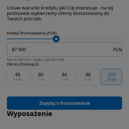
Ustaw warunki kredytu jaki Cię interesuje - na tej
podstawie wybierzemy ofertę dostosowaną do
Twoich potrzeb.
Kwota finansowania (PLN)
PLN
Min. 6 000 PLN - Maks. 200 000 PLN
Okres (miesiące)
48
60
84
96
120
4 lata
5 lat
7 lat
8 lat
10 lat
Zapytaj o finansowanie
Wyposażenie