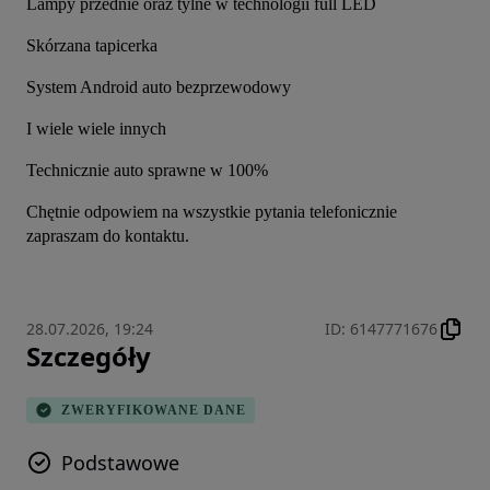
Lampy przednie oraz tylne w technologii full LED
Skórzana tapicerka
System Android auto bezprzewodowy
I wiele wiele innych
Technicznie auto sprawne w 100%
Chętnie odpowiem na wszystkie pytania telefonicznie 
zapraszam do kontaktu.
28.07.2026, 19:24
ID
:
6147771676
Szczegóły
ZWERYFIKOWANE DANE
Podstawowe