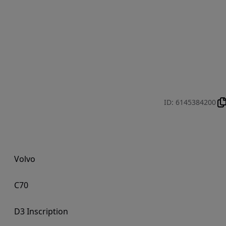
ID
:
6145384200
Volvo
C70
D3 Inscription