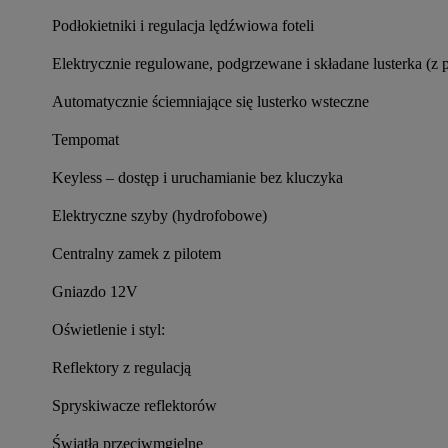
Podłokietniki i regulacja lędźwiowa foteli
Elektrycznie regulowane, podgrzewane i składane lusterka (z 
Automatycznie ściemniające się lusterko wsteczne
Tempomat
Keyless – dostęp i uruchamianie bez kluczyka
Elektryczne szyby (hydrofobowe)
Centralny zamek z pilotem
Gniazdo 12V
Oświetlenie i styl:
Reflektory z regulacją
Spryskiwacze reflektorów
Światła przeciwmgielne