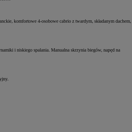
eganckie, komfortowe 4-osobowe cabrio z twardym, składanym dachem, 
amiki i niskiego spalania. Manualna skrzynia biegów, napęd na 
yjny.