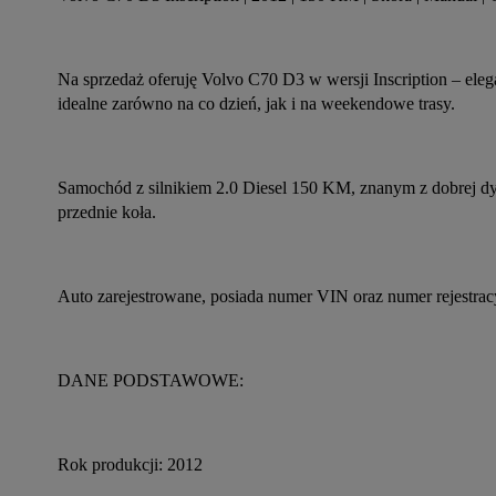
Na sprzedaż oferuję Volvo C70 D3 w wersji Inscription – el
idealne zarówno na co dzień, jak i na weekendowe trasy.
Samochód z silnikiem 2.0 Diesel 150 KM, znanym z dobrej dyn
przednie koła.
Auto zarejestrowane, posiada numer VIN oraz numer rejestrac
DANE PODSTAWOWE:
Rok produkcji: 2012