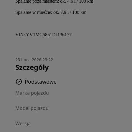
Spalanie poza miastem: ok. 4,6 l / 100 km
Spalanie w mieście: ok. 7,9 l / 100 km
VIN: YV1MC5851DJ136177
23 lipca 2026 23:22
Szczegóły
Podstawowe
Marka pojazdu
Model pojazdu
Wersja