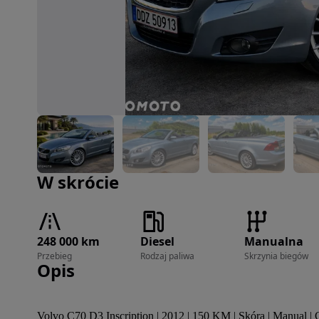
Zdjęcie 1 z 32
W skrócie
248 000 km
Diesel
Manualna
Przebieg
Rodzaj paliwa
Skrzynia biegów
Opis
Volvo C70 D3 Inscription | 2012 | 150 KM | Skóra | Manual | 