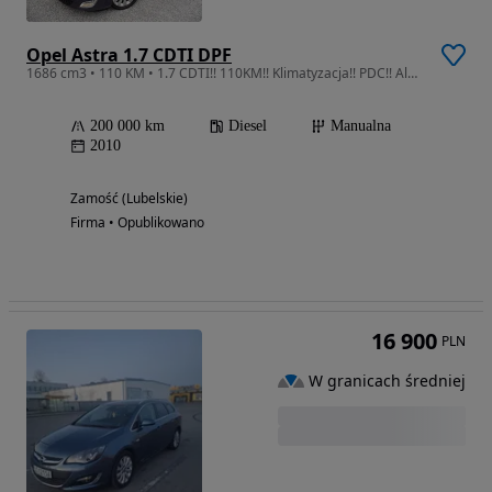
Opel Astra 1.7 CDTI DPF
1686 cm3 • 110 KM • 1.7 CDTI!! 110KM!! Klimatyzacja!! PDC!! Alu 17 Cali!!
200 000 km
Diesel
Manualna
2010
Zamość (Lubelskie)
Firma • Opublikowano
16 900
PLN
W granicach średniej