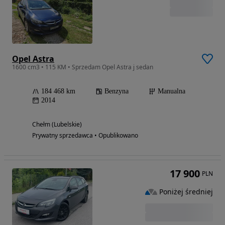
Opel Astra
1600 cm3 • 115 KM • Sprzedam Opel Astra j sedan
184 468 km
Benzyna
Manualna
2014
Chełm (Lubelskie)
Prywatny sprzedawca • Opublikowano
17 900
PLN
Poniżej średniej