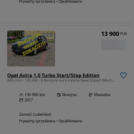
Prywatny sprzedawca • Opublikowano
13 900
PLN
Opel Astra 1.0 Turbo Start/Stop Edition
999 cm3 • 105 KM • K Benzyna euro 6 klima Nawi Import Włochy Okazja Zobacz ! Film
130 000 km
Benzyna
Manualna
2017
Zamość (Lubelskie)
Prywatny sprzedawca • Opublikowano