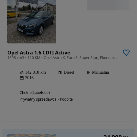
Opel Astra 1.6 CDTI Active
1598 cm3 • 110 KM • Opel Astra K, Euro 6, Super Stan, Ekonomiczny Silnik
142 010 km
Diesel
Manualna
2016
Chełm (Lubelskie)
Prywatny sprzedawca • Podbite