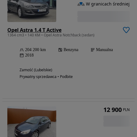
W granicach średniej
Opel Astra 1.4 T Active
1364 cm3 • 140 KM • Opel Astra Notchback (sedan)
204 200 km
Benzyna
Manualna
2018
Zamość (Lubelskie)
Prywatny sprzedawca • Podbite
12 900
PLN