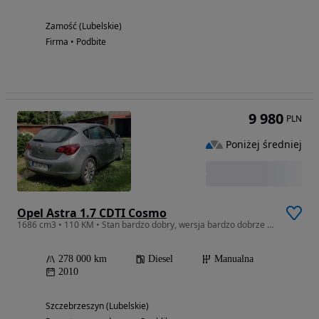
Zamość (Lubelskie)
Firma • Podbite
9 980
PLN
Poniżej średniej
Opel Astra 1.7 CDTI Cosmo
1686 cm3 • 110 KM • Stan bardzo dobry, wersja bardzo dobrze wyposażona
278 000 km
Diesel
Manualna
2010
Szczebrzeszyn (Lubelskie)