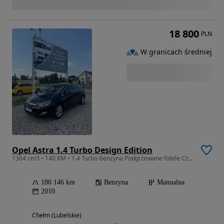
18 800
PLN
W granicach średniej
Opel Astra 1.4 Turbo Design Edition
1364 cm3 • 140 KM • 1.4 Turbo Benzyna Podgrzewane fotele Czujniki Parkowania
180 146 km
Benzyna
Manualna
2010
Chełm (Lubelskie)