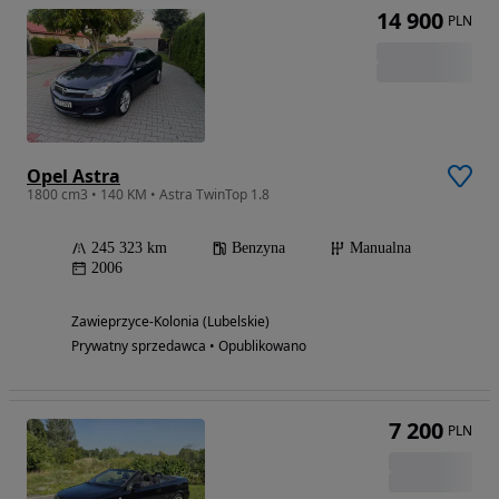
14 900
PLN
Opel Astra
1800 cm3 • 140 KM • Astra TwinTop 1.8
245 323 km
Benzyna
Manualna
2006
Zawieprzyce-Kolonia (Lubelskie)
Prywatny sprzedawca • Opublikowano
7 200
PLN