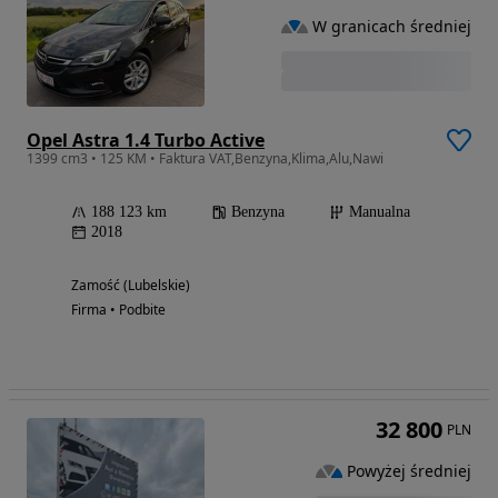
W granicach średniej
Opel Astra 1.4 Turbo Active
1399 cm3 • 125 KM • Faktura VAT,Benzyna,Klima,Alu,Nawi
188 123 km
Benzyna
Manualna
2018
Zamość (Lubelskie)
Firma • Podbite
32 800
PLN
Powyżej średniej