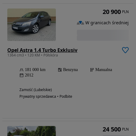
20 900
PLN
W granicach średniej
Opel Astra 1.4 Turbo Exklusiv
1364 cm3 • 120 KM • Półskóra
181 000 km
Benzyna
Manualna
2012
Zamość (Lubelskie)
Prywatny sprzedawca • Podbite
24 500
PLN