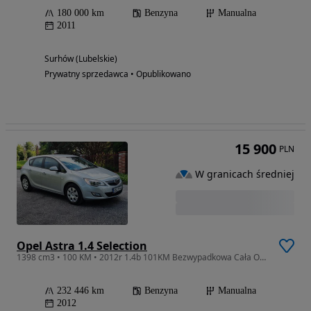
180 000 km
Benzyna
Manualna
2011
Surhów (Lubelskie)
Prywatny sprzedawca • Opublikowano
15 900
PLN
W granicach średniej
Opel Astra 1.4 Selection
1398 cm3 • 100 KM • 2012r 1.4b 101KM Bezwypadkowa Cała Oryginalna z Niemiec
232 446 km
Benzyna
Manualna
2012