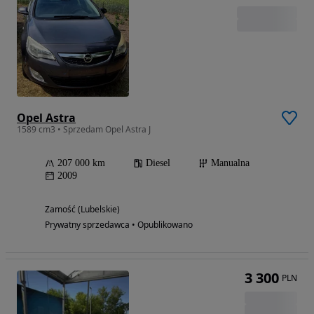
Opel Astra
1589 cm3 • Sprzedam Opel Astra J
207 000 km
Diesel
Manualna
2009
Zamość (Lubelskie)
Prywatny sprzedawca • Opublikowano
3 300
PLN