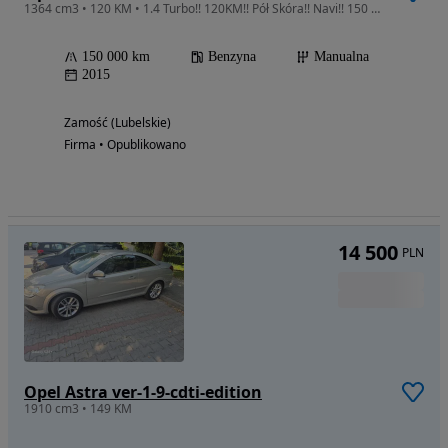
1364 cm3 • 120 KM • 1.4 Turbo!! 120KM!! Pół Skóra!! Navi!! 150 Tys. Przebiegu!!
150 000 km
Benzyna
Manualna
2015
Zamość (Lubelskie)
Firma • Opublikowano
14 500
PLN
Opel Astra ver-1-9-cdti-edition
1910 cm3 • 149 KM