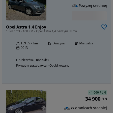
Powyżej średniej
Opel Astra 1.4 Enjoy
1398 cm3 • 100 KM • Opel Astra 1,4 benzyna klima
159 777 km
Benzyna
Manualna
2013
Hrubieszów (Lubelskie)
Prywatny sprzedawca • Opublikowano
-
1 000 PLN
34 900
PLN
W granicach średniej