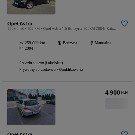
Opel Astra
1598 cm3 • 105 KM • Opel Astra 1,6 Benzyna 105KM 2004r Kabriolet, Klimatyzacja, Elektryczny Dach...
259 000 km
Benzyna
Manualna
2004
Szczebrzeszyn (Lubelskie)
Prywatny sprzedawca • Opublikowano
4 900
PLN
Opel Astra