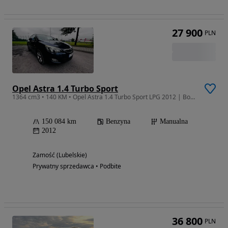
27 900
PLN
Opel Astra 1.4 Turbo Sport
1364 cm3 • 140 KM • Opel Astra 1.4 Turbo Sport LPG 2012 | Bogate wyposażenie | Zadbana
150 084 km
Benzyna
Manualna
2012
Zamość (Lubelskie)
Prywatny sprzedawca • Podbite
36 800
PLN