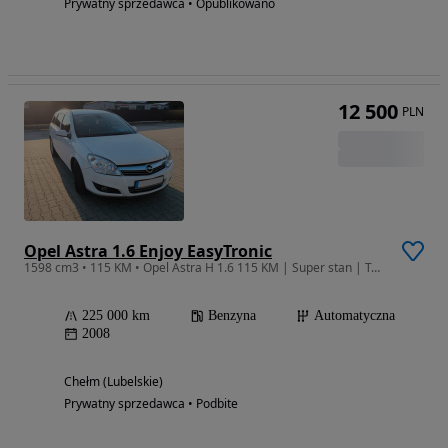
Prywatny sprzedawca • Opublikowano
12 500
PLN
Opel Astra 1.6 Enjoy EasyTronic
1598 cm3 • 115 KM • Opel Astra H 1.6 115 KM | Super stan | Tempomat | SPORT | KLIMATYZACJA
225 000 km
Benzyna
Automatyczna
2008
Chełm (Lubelskie)
Prywatny sprzedawca • Podbite