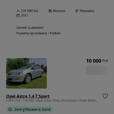
218 000 km
Benzyna
Manualna
2015
Zamość (Lubelskie)
Prywatny sprzedawca • Podbite
10 000
PLN
Opel Astra 1.4 T Sport
1364 cm3 • 140 KM • Opel astra, nowy akumulator i nowe letnie opony Hankook.
Zweryfikowane dane