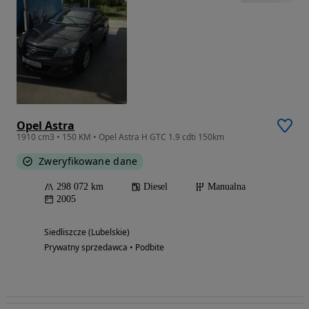
Opel Astra
1910 cm3 • 150 KM • Opel Astra H GTC 1.9 cdti 150km
Zweryfikowane dane
298 072 km
Diesel
Manualna
2005
Siedliszcze (Lubelskie)
Prywatny sprzedawca • Podbite