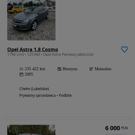
Opel Astra 1.8 Cosmo
1796 cm3 • 125 KM • Opel Astra Pierwszy właściciel
235 422 km
Benzyna
Manualna
2005
Chełm (Lubelskie)
Prywatny sprzedawca • Podbite
6 000
PLN