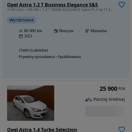
Opel Astra 1.2 T Business Elegance S&S
1199 cm3 • 145 KM • 1.2T 145KM ELEGANCE Salon PL I rej 11.2021 JAK NOWY
Wyróżnione
86 000 km
Benzyna
Manualna
2021
Chełm (Lubelskie)
Prywatny sprzedawca • Opublikowano
25 900
PLN
Poniżej średniej
Opel Astra 1.4 Turbo Selection