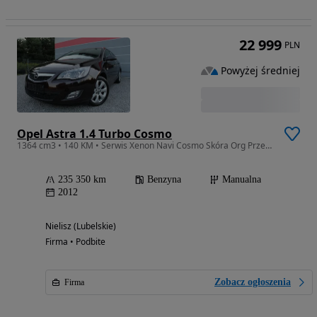
22 999
PLN
Powyżej średniej
Opel Astra 1.4 Turbo Cosmo
1364 cm3 • 140 KM • Serwis Xenon Navi Cosmo Skóra Org Przebieg
235 350 km
Benzyna
Manualna
2012
Nielisz (Lubelskie)
Firma • Podbite
Zobacz ogłoszenia
Firma