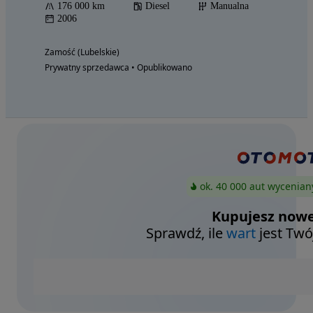
176 000 km
Diesel
Manualna
2006
Zamość (Lubelskie)
Prywatny sprzedawca • Opublikowano
ok. 40 000 aut wycenian
Kupujesz nowe
Sprawdź, ile
wart
jest Twó