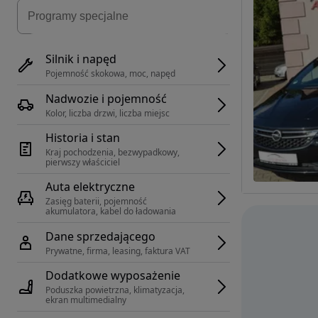
Silnik i napęd
Pojemność skokowa, moc, napęd
Nadwozie i pojemność
Kolor, liczba drzwi, liczba miejsc
Historia i stan
Kraj pochodzenia, bezwypadkowy, 
pierwszy właściciel
Auta elektryczne
Zasięg baterii, pojemność 
akumulatora, kabel do ładowania
Dane sprzedającego
Prywatne, firma, leasing, faktura VAT
Dodatkowe wyposażenie
Poduszka powietrzna, klimatyzacja, 
ekran multimedialny