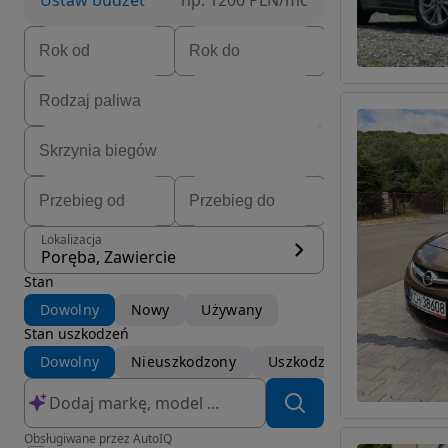
Ustaw budżet
np. 1200 PLN/mc
Lokalizacja
Poręba, Zawiercie
Stan
Dowolny
Nowy
Używany
Stan uszkodzeń
Dowolny
Nieuszkodzony
Uszkodzony
Obsługiwane przez AutoIQ