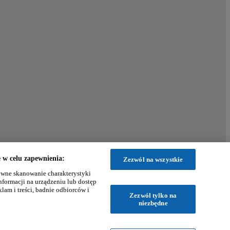
w celu zapewnienia:
Zezwól na wszystkie
wne skanowanie charakterystyki
nformacji na urządzeniu lub dostęp
klam i treści, badnie odbiorców i
Zezwól tylko na
niezbędne