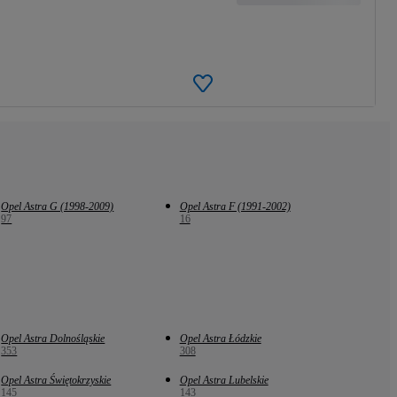
Opel Astra G (1998-2009)
Opel Astra F (1991-2002)
97
16
Opel Astra Dolnośląskie
Opel Astra Łódzkie
353
308
Opel Astra Świętokrzyskie
Opel Astra Lubelskie
145
143