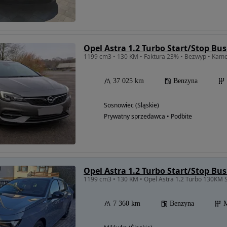
Opel Astra 1.2 Turbo Start/Stop Bus
1199 cm3 • 130 KM • Faktura 23% • Bezwyp • Kame
37 025 km
Benzyna
Sosnowiec (Śląskie)
Prywatny sprzedawca • Podbite
Opel Astra 1.2 Turbo Start/Stop Bus
1199 cm3 • 130 KM • Opel Astra 1.2 Turbo 130KM S
7 360 km
Benzyna
M