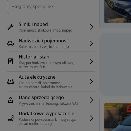
Silnik i napęd
Pojemność skokowa, moc, napęd
Nadwozie i pojemność
Kolor, liczba drzwi, liczba miejsc
Historia i stan
Kraj pochodzenia, bezwypadkowy, 
pierwszy właściciel
Auta elektryczne
Zasięg baterii, pojemność 
akumulatora, kabel do ładowania
Dane sprzedającego
Prywatne, firma, leasing, faktura VAT
Dodatkowe wyposażenie
Poduszka powietrzna, klimatyzacja, 
ekran multimedialny