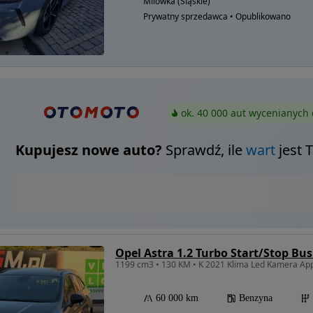
Milówka (Śląskie)
Prywatny sprzedawca • Opublikowano
ok. 40 000 aut wycenianych 
Kupujesz nowe auto?
Sprawdź, ile
wart
jest 
Opel Astra 1.2 Turbo Start/Stop Bus
1199 cm3 • 130 KM • K 2021 Klima Led Kamera App
60 000 km
Benzyna