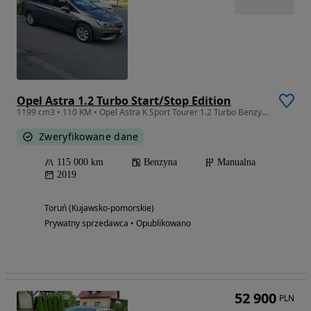
Opel Astra 1.2 Turbo Start/Stop Edition
1199 cm3 • 110 KM • Opel Astra K Sport Tourer 1.2 Turbo Benzyna
Zweryfikowane dane
115 000 km
Benzyna
Manualna
2019
Toruń (Kujawsko-pomorskie)
Prywatny sprzedawca • Opublikowano
52 900
PLN