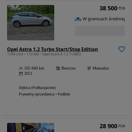
38 500
PLN
W granicach średniej
Opel Astra 1.2 Turbo Start/Stop Edition
1199 cm3 • 110 KM • Opel Astra K 1.2 TURBO
105 840 km
Benzyna
Manualna
2021
Dębica (Podkarpackie)
Prywatny sprzedawca • Podbite
28 900
PLN