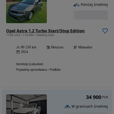
Poniżej średniej
Opel Astra 1.2 Turbo Start/Stop Edition
1199 cm3 • 110 KM • Świetny stan
80 250 km
Benzyna
Manualna
2024
Konotop (Lubuskie)
Prywatny sprzedawca • Podbite
34 900
PLN
W granicach średniej