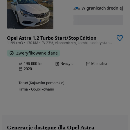
W granicach średniej
Opel Astra 1.2 Turbo Start/Stop Edition
1199 cm3 • 130 KM • FV 23%, ekonomiczny, kombi, b.dobry stan, czujniki parkowania
Zweryfikowane dane
196 000 km
Benzyna
Manualna
2020
Toruń (Kujawsko-pomorskie)
Firma • Opublikowano
Generacje dostępne dla Opel Astra