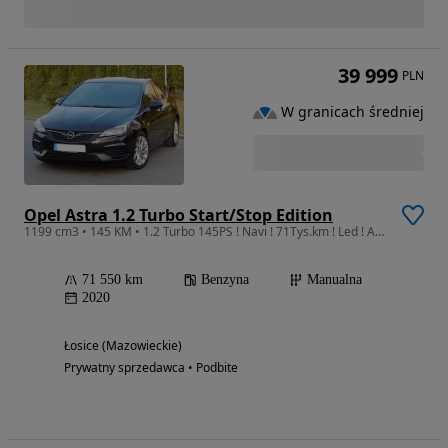
39 999
PLN
W granicach średniej
Opel Astra 1.2 Turbo Start/Stop Edition
1199 cm3 • 145 KM • 1.2 Turbo 145PS ! Navi ! 71Tys.km ! Led ! Alu 17 ! Super Stan !
71 550 km
Benzyna
Manualna
2020
Łosice (Mazowieckie)
Prywatny sprzedawca • Podbite