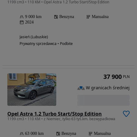
1199 cm3 • 110 KM • Opel Astra 1.2 Turbo Start/Stop Edition
9 000 km
Benzyna
Manualna
2024
Jasień (Lubuskie)
Prywatny sprzedawca • Podbite
37 900
PLN
W granicach średniej
Opel Astra 1.2 Turbo Start/Stop Edition
1199 cm3 • 110 KM • z Niemiec, tylko 63 tyś.km. bezwypadkowa
63 000 km
Benzyna
Manualna