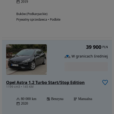
2019
Buków (Podkarpackie)
Prywatny sprzedawca • Podbite
39 900
PLN
W granicach średniej
Opel Astra 1.2 Turbo Start/Stop Edition
1199 cm3 • 145 KM
80 000 km
Benzyna
Manualna
2020