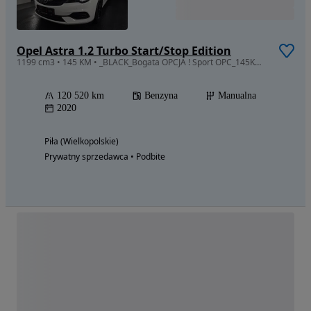
Opel Astra 1.2 Turbo Start/Stop Edition
1199 cm3 • 145 KM • _BLACK_Bogata OPCJA ! Sport OPC_145KM_Led__Radar_Kamery
120 520 km
Benzyna
Manualna
2020
Piła (Wielkopolskie)
Prywatny sprzedawca • Podbite