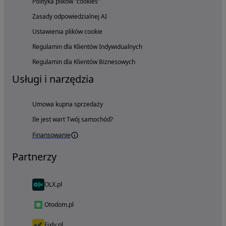
Polityka plików "cookies"
Zasady odpowiedzialnej AI
Ustawienia plików cookie
Regulamin dla Klientów Indywidualnych
Regulamin dla Klientów Biznesowych
Usługi i narzędzia
Umowa kupna sprzedaży
Ile jest wart Twój samochód?
Finansowanie
Partnerzy
OLX.pl
Otodom.pl
Fixly.pl