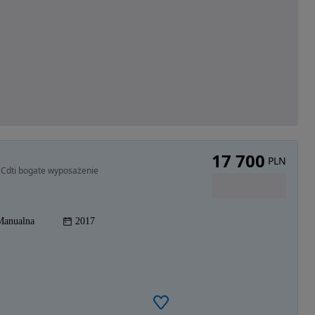
17 700
PLN
6 Cdti bogate wyposażenie
Manualna
2017