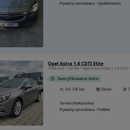
Prywatny sprzedawca • Opublikowano
Opel Astra 1.6 CDTI Elite
1598 cm3 • 136 KM • Opel Astra K Elite | 1.6 CDTI 
Zweryfikowane dane
141 336 km
Diesel
Tarnów (Małopolskie)
Prywatny sprzedawca • Podbite