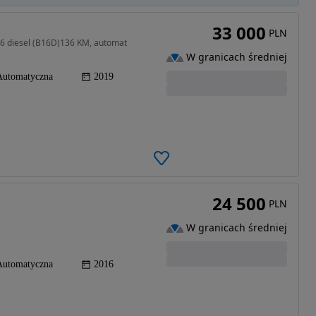
33 000
PLN
1,6 diesel (B16D)136 KM, automat
W granicach średniej
Automatyczna
2019
24 500
PLN
W granicach średniej
Automatyczna
2016