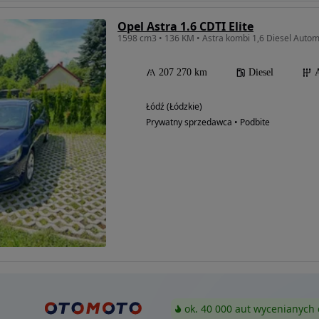
Opel Astra 1.6 CDTI Elite
1598 cm3 • 136 KM • Astra kombi 1,6 Diesel Auto
207 270 km
Diesel
Łódź (Łódzkie)
Prywatny sprzedawca • Podbite
ok. 40 000 aut wycenianych 