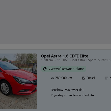
Opel Astra 1.6 CDTI Elite
1598 cm3 • 110 KM • Opel Astra K Sport Tourer 1.
Zweryfikowane dane
289 000 km
Diesel
Brochów (Mazowieckie)
Prywatny sprzedawca • Podbite