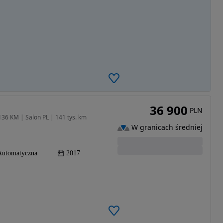
36 900
PLN
136 KM | Salon PL | 141 tys. km
W granicach średniej
Automatyczna
2017