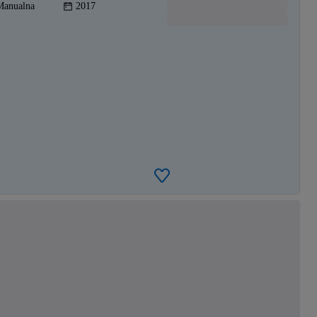
Manualna
2017