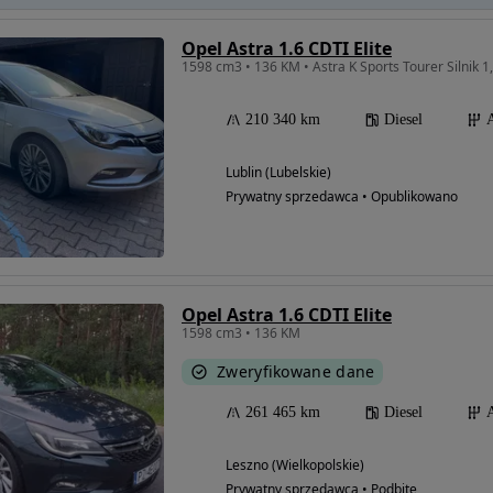
Opel Astra 1.6 CDTI Elite
1598 cm3 • 136 KM • Astra K Sports Tourer Silnik 
210 340 km
Diesel
Lublin (Lubelskie)
Prywatny sprzedawca • Opublikowano
Opel Astra 1.6 CDTI Elite
1598 cm3 • 136 KM
Zweryfikowane dane
261 465 km
Diesel
Leszno (Wielkopolskie)
Prywatny sprzedawca • Podbite